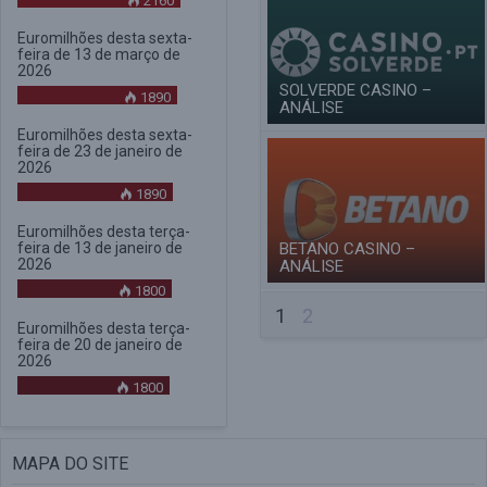
2160
Euromilhões desta sexta-
feira de 13 de março de
2026
SOLVERDE CASINO –
1890
ANÁLISE
Euromilhões desta sexta-
feira de 23 de janeiro de
2026
1890
Euromilhões desta terça-
feira de 13 de janeiro de
BETANO CASINO –
2026
ANÁLISE
1800
1
2
Euromilhões desta terça-
feira de 20 de janeiro de
2026
1800
MAPA DO SITE