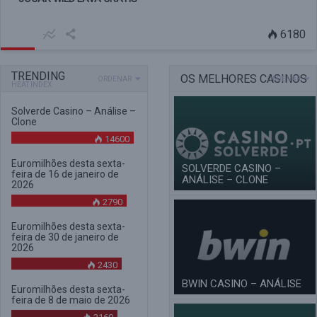
6180
TRENDING
OS MELHORES CASINOS
ORDENAR
ORDENAR
HEAT INDEX
Solverde Casino – Análise –
Clone
14600
Euromilhões desta sexta-
SOLVERDE CASINO –
feira de 16 de janeiro de
ANÁLISE – CLONE
2026
2790
Euromilhões desta sexta-
feira de 30 de janeiro de
2026
2430
BWIN CASINO – ANÁLISE
Euromilhões desta sexta-
feira de 8 de maio de 2026