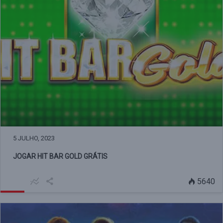
5 JULHO, 2023
JOGAR HIT BAR GOLD GRÁTIS
5640