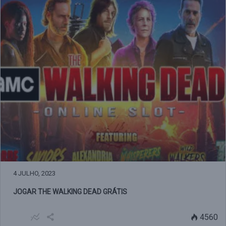
4 JULHO, 2023
JOGAR THE WALKING DEAD GRÁTIS
4560