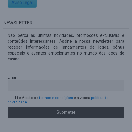
Aviso Legal
NEWSLETTER
Não perca as últimas novidades, promoções exclusivas e
conteúdos interessantes. Assine a nossa newsletter para
receber informações de lançamentos de jogos, bónus
especiais e eventos emocionantes no mundo dos jogos de
casino.
Email
Li e Aceito os
termos e condições
e a vossa
politica de
privacidade