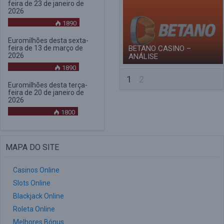
feira de 23 de janeiro de
2026
1890
Euromilhões desta sexta-
feira de 13 de março de
BETANO CASINO –
2026
ANÁLISE
1890
1
2
Euromilhões desta terça-
feira de 20 de janeiro de
2026
1800
MAPA DO SITE
Casinos Online
Slots Online
Blackjack Online
Roleta Online
Melhores Bónus