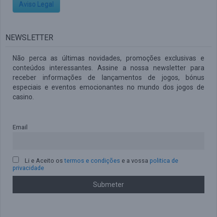
Aviso Legal
NEWSLETTER
Não perca as últimas novidades, promoções exclusivas e
conteúdos interessantes. Assine a nossa newsletter para
receber informações de lançamentos de jogos, bónus
especiais e eventos emocionantes no mundo dos jogos de
casino.
Email
Li e Aceito os
termos e condições
e a vossa
politica de
privacidade