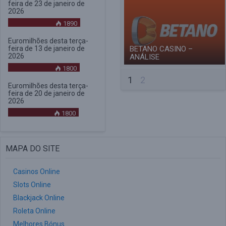
feira de 23 de janeiro de
2026
1890
Euromilhões desta terça-
feira de 13 de janeiro de
BETANO CASINO –
2026
ANÁLISE
1800
1
2
Euromilhões desta terça-
feira de 20 de janeiro de
2026
1800
MAPA DO SITE
Casinos Online
Slots Online
Blackjack Online
Roleta Online
Melhores Bónus