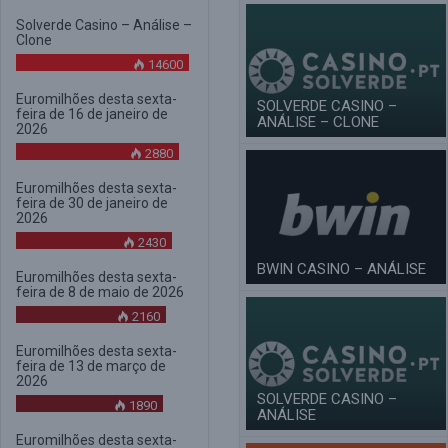
Solverde Casino – Análise –
Clone
14600
Euromilhões desta sexta-
SOLVERDE CASINO –
feira de 16 de janeiro de
ANÁLISE – CLONE
2026
2880
Euromilhões desta sexta-
feira de 30 de janeiro de
2026
2430
BWIN CASINO – ANÁLISE
Euromilhões desta sexta-
feira de 8 de maio de 2026
2160
Euromilhões desta sexta-
feira de 13 de março de
2026
SOLVERDE CASINO –
1890
ANÁLISE
Euromilhões desta sexta-