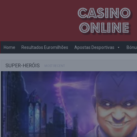
Home
Resultados Euromilhões
Apostas Desportivas
Bónu
SUPER-HERÓIS
MOST RECENT