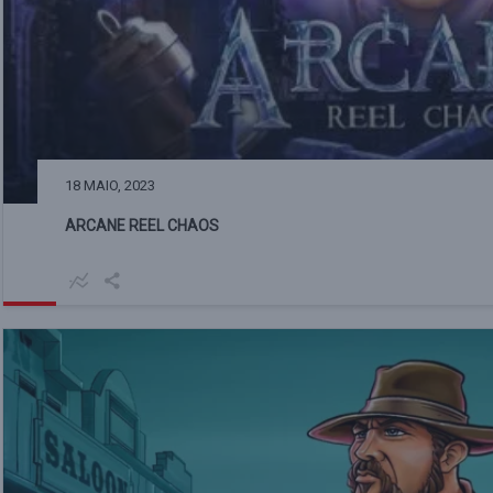
18 MAIO, 2023
ARCANE REEL CHAOS