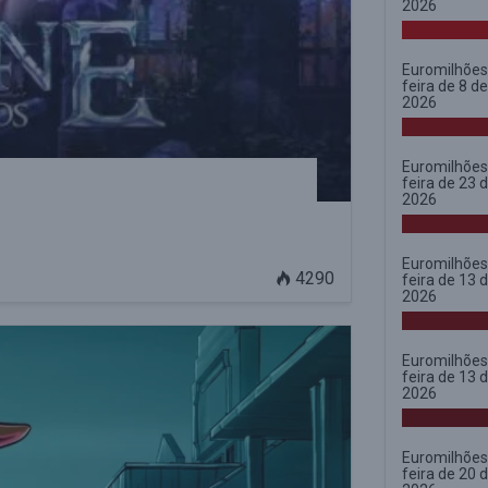
2026
Euromilhões
feira de 8 d
2026
Euromilhões
feira de 23 
2026
Euromilhões
4290
feira de 13 
2026
Euromilhões
feira de 13 
2026
Euromilhões
feira de 20 