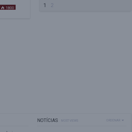
1
2
1800
NOTÍCIAS
ORDENAR
MOST VIEWS