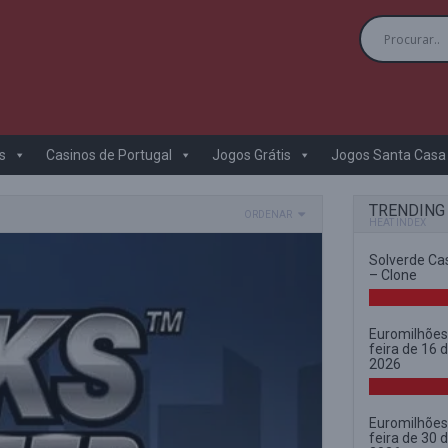
s
Casinos de Portugal
Jogos Grátis
Jogos Santa Casa
TRENDING
ORDENAR
HEAT INDEX
Solverde Cas
– Clone
Euromilhões
feira de 16 
2026
Euromilhões
feira de 30 