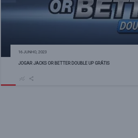
16 JUNHO, 2023
JOGAR JACKS OR BETTER DOUBLE UP GRÁTIS