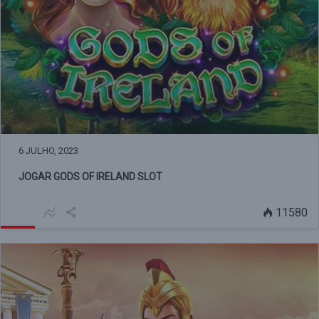
6 JULHO, 2023
JOGAR GODS OF IRELAND SLOT
11580