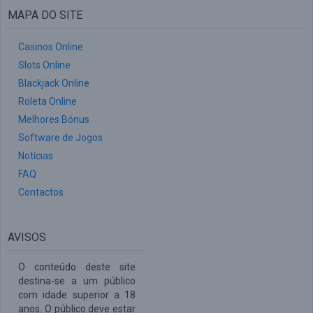
MAPA DO SITE
Casinos Online
Slots Online
Blackjack Online
Roleta Online
Melhores Bónus
Software de Jogos
Notícias
FAQ
Contactos
AVISOS
O conteúdo deste site
destina-se a um público
com idade superior a 18
anos. O público deve estar