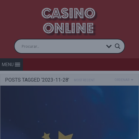
MENU
POSTS TAGGED ‘2023-11-28’
ORDENAR
MOST RECENT