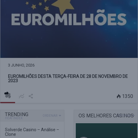
3 JUNHO, 2026
EUROMILHÕES DESTA TERÇA-FEIRA DE 28 DE NOVEMBRO DE
2023
1350
TRENDING
OS MELHORES CASINOS
ORDENAR
ORDENAR
HEAT INDEX
Solverde Casino – Análise –
Clone