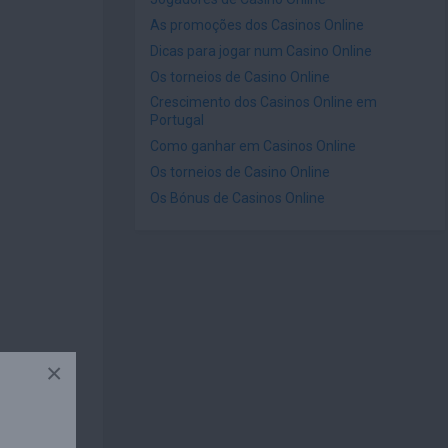
As promoções dos Casinos Online
Dicas para jogar num Casino Online
Os torneios de Casino Online
Crescimento dos Casinos Online em
Portugal
Como ganhar em Casinos Online
Os torneios de Casino Online
Os Bónus de Casinos Online
×