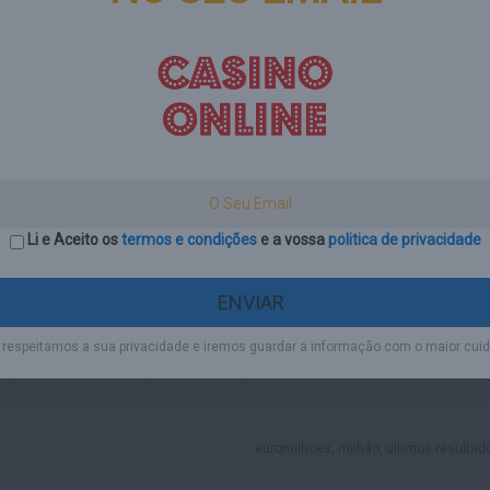
que permitem jogar sem ter que depositar.
Li e Aceito os
termos e condições
e a vossa
politica de privacidade
ATUALIZADO EM 7 DE SETEMBRO DE 202
PODIA SER MELHOR
NÃO GOSTEI
 respeitamos a sua privacidade e iremos guardar a informação com o maior cuid
0%
0%
euromilhoes
,
milhão
,
ultimos resultad