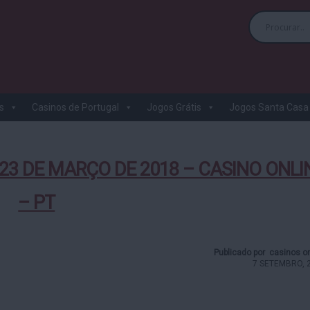
s
Casinos de Portugal
Jogos Grátis
Jogos Santa Casa
23 DE MARÇO DE 2018 – CASINO ONLI
– PT
Publicado por casinos on
7 SETEMBRO, 