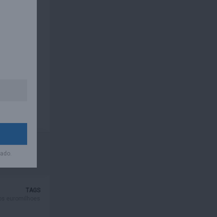
1.
ado.
TAGS
os euromilhoes