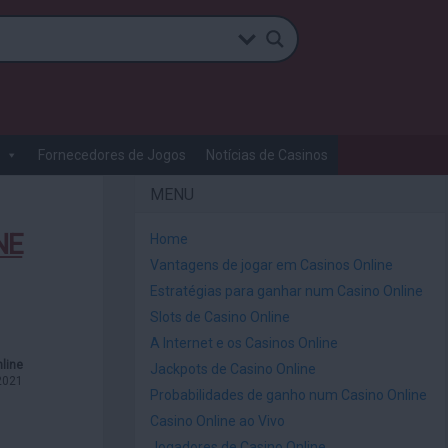
Fornecedores de Jogos
Notícias de Casinos
MENU
NE
Home
Vantagens de jogar em Casinos Online
Estratégias para ganhar num Casino Online
Slots de Casino Online
A Internet e os Casinos Online
line
Jackpots de Casino Online
2021
Probabilidades de ganho num Casino Online
Casino Online ao Vivo
Jogadores de Casino Online