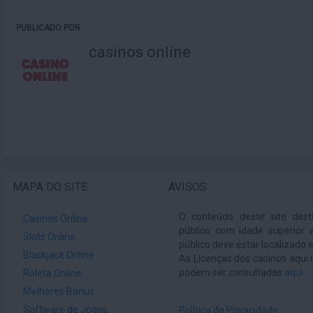
PUBLICADO POR
casinos online
MAPA DO SITE
AVISOS
O conteúdo deste site des
Casinos Online
público com idade superior 
Slots Online
público deve estar localizado 
Blackjack Online
As Licenças dos casinos aqu
podem ser consultadas
aqui
.
Roleta Online
Melhores Bónus
Software de Jogos
Política de Privacidade