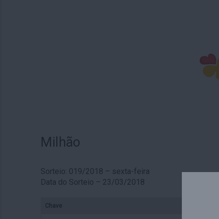
Milhão
Sorteio: 019/2018 – sexta-feira
Data do Sorteio – 23/03/2018
Chave