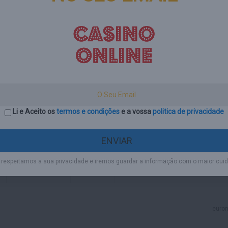
que permitem jogar sem ter que depositar.
Li e Aceito os
termos e condições
e a vossa
politica de privacidade
ATUALIZADO EM 7 DE SETEMBRO DE 202
PODIA SER MELHOR
NÃO GOSTEI
 respeitamos a sua privacidade e iremos guardar a informação com o maior cuid
0%
0%
euro