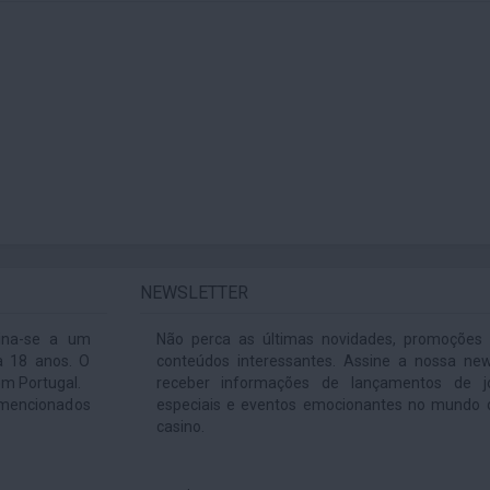
NEWSLETTER
tina-se a um
Não perca as últimas novidades, promoções 
a 18 anos. O
conteúdos interessantes. Assine a nossa new
em Portugal.
receber informações de lançamentos de j
i mencionados
especiais e eventos emocionantes no mundo 
casino.