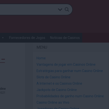
Fornecedores de Jogos
Notícias de Casinos
MENU
 –
Home
Vantagens de jogar em Casinos Online
Estratégias para ganhar num Casino Online
Slots de Casino Online
A Internet e os Casinos Online
line
Jackpots de Casino Online
2021
Probabilidades de ganho num Casino Online
Casino Online ao Vivo
Jogadores de Casino Online