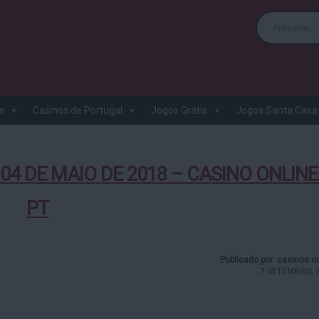
s
Casinos de Portugal
Jogos Grátis
Jogos Santa Casa
04 DE MAIO DE 2018 – CASINO ONLINE
PT
Publicado por casinos on
7 SETEMBRO, 