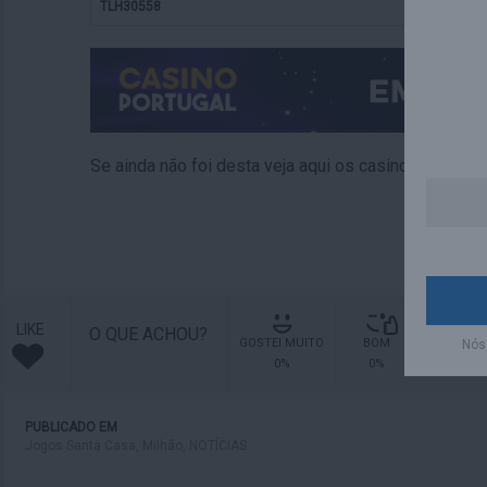
TLH30558
Se ainda não foi desta veja aqui os casinos online 
LIKE
O QUE ACHOU?
GOSTEI MUITO
BOM
INCERTO
Nós
0%
0%
0%
PUBLICADO EM
Jogos Santa Casa
,
Milhão
,
NOTÍCIAS