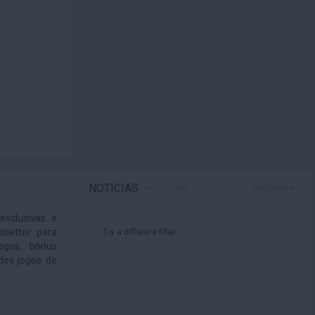
NOTÍCIAS
ORDENAR
MOST VIEWS
exclusivas e
sletter para
Try a different filter
ogos, bónus
dos jogos de