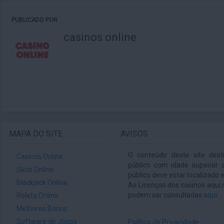
PUBLICADO POR
casinos online
MAPA DO SITE
AVISOS
O conteúdo deste site des
Casinos Online
público com idade superior 
Slots Online
público deve estar localizado 
Blackjack Online
As Licenças dos casinos aqu
podem ser consultadas
aqui
.
Roleta Online
Melhores Bónus
Software de Jogos
Política de Privacidade