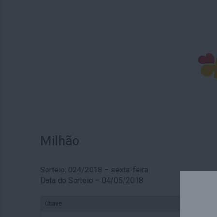
Milhão
Sorteio: 024/2018 – sexta-feira
Data do Sorteio – 04/05/2018
Chave