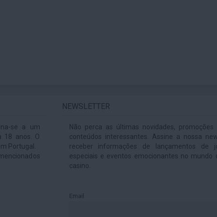
NEWSLETTER
tina-se a um
Não perca as últimas novidades, promoções 
a 18 anos. O
conteúdos interessantes. Assine a nossa new
em Portugal.
receber informações de lançamentos de j
i mencionados
especiais e eventos emocionantes no mundo 
casino.
Email