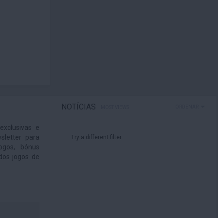
NOTÍCIAS
ORDENAR
MOST VIEWS
exclusivas e
sletter para
Try a different filter
ogos, bónus
dos jogos de