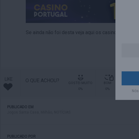
Se ainda não foi desta veja aqui os casinos online 
LIKE
O QUE ACHOU?
GOSTEI MUITO
BOM
INCERTO
0%
0%
0%
Nós
PUBLICADO EM
Jogos Santa Casa
,
Milhão
,
NOTÍCIAS
PUBLICADO POR