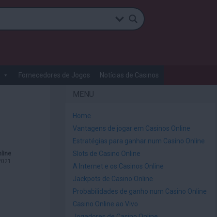
Fornecedores de Jogos
Notícias de Casinos
MENU
Home
Vantagens de jogar em Casinos Online
Estratégias para ganhar num Casino Online
Slots de Casino Online
line
2021
A Internet e os Casinos Online
Jackpots de Casino Online
Probabilidades de ganho num Casino Online
Casino Online ao Vivo
Jogadores de Casino Online