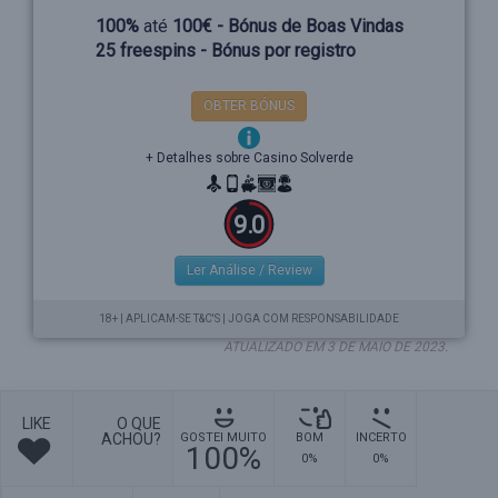
100%
até
100€ - Bónus de Boas Vindas
25 freespins - Bónus por registro
OBTER BÓNUS
+ Detalhes sobre Casino Solverde
9.0
Ler Análise / Review
18+ |
APLICAM-SE T&C'S
| JOGA COM RESPONSABILIDADE
ATUALIZADO EM 3 DE MAIO DE 2023.
LIKE
O QUE
ACHOU?
GOSTEI MUITO
BOM
INCERTO
100%
0%
0%