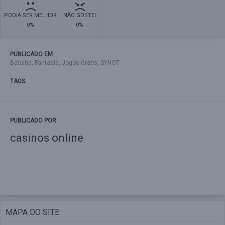
PODIA SER MELHOR
NÃO GOSTEI
0%
0%
PUBLICADO EM
Batalha
,
Fantasia
,
Jogos Grátis
,
SYNOT
TAGS
PUBLICADO POR
casinos online
MAPA DO SITE