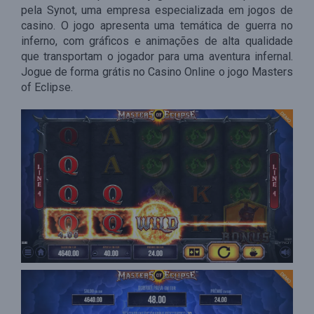
pela Synot, uma empresa especializada em jogos de
casino. O jogo apresenta uma temática de guerra no
inferno, com gráficos e animações de alta qualidade
que transportam o jogador para uma aventura infernal.
Jogue de forma grátis no Casino Online o jogo Masters
of Eclipse.