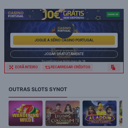
JOGUE A SÉRIO CASINO PORTUGAL
JOGAR GRATUITAMENTE
Eu confirmo que tenho mais de 18.
ECRÃ INTEIRO
RECARREGAR CRÉDITOS
OUTRAS SLOTS SYNOT