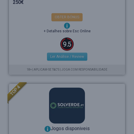
250€
OBTER BÓNUS
+ Detalhes sobre Esc Online
9.5
Ler Análise / Review
18+ |
APLICAM-SE T&C'S
| JOGA COM RESPONSABILIDADE
TOP 4
Jogos disponiveis