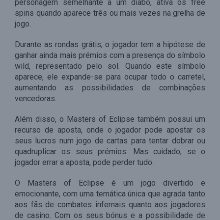
personagem semelhante a um diabo, ativa os free
spins quando aparece três ou mais vezes na grelha de
jogo.
Durante as rondas grátis, o jogador tem a hipótese de
ganhar ainda mais prémios com a presença do símbolo
wild, representado pelo sol. Quando este símbolo
aparece, ele expande-se para ocupar todo o carretel,
aumentando as possibilidades de combinações
vencedoras.
Além disso, o Masters of Eclipse também possui um
recurso de aposta, onde o jogador pode apostar os
seus lucros num jogo de cartas para tentar dobrar ou
quadruplicar os seus prémios. Mas cuidado, se o
jogador errar a aposta, pode perder tudo.
O Masters of Eclipse é um jogo divertido e
emocionante, com uma temática única que agrada tanto
aos fãs de combates infernais quanto aos jogadores
de casino. Com os seus bónus e a possibilidade de