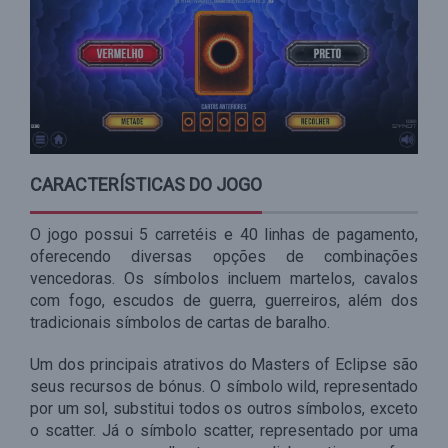
CARACTERÍSTICAS DO JOGO
O jogo possui 5 carretéis e 40 linhas de pagamento,
oferecendo diversas opções de combinações
vencedoras. Os símbolos incluem martelos, cavalos
com fogo, escudos de guerra, guerreiros, além dos
tradicionais símbolos de cartas de baralho.
Um dos principais atrativos do Masters of Eclipse são
seus recursos de bónus. O símbolo wild, representado
por um sol, substitui todos os outros símbolos, exceto
o scatter. Já o símbolo scatter, representado por uma