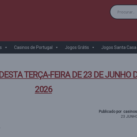
s
Casinos de Portugal
Jogos Grátis
Jogos Santa Casa
ESTA TERÇA-FEIRA DE 23 DE JUNHO 
2026
Publicado por casinos
23 JUNHO
W