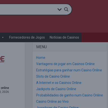
Fornecedores de Jogos
Notícias de Casinos
MENU
DE
Home
Vantagens de jogar em Casinos Online
Estratégias para ganhar num Casino Online
Slots de Casino Online
A Internet e os Casinos Online
 online
Jackpots de Casino Online
, 2026
Probabilidades de ganho num Casino Online
Casino Online ao Vivo
Jogadores de Casino Online