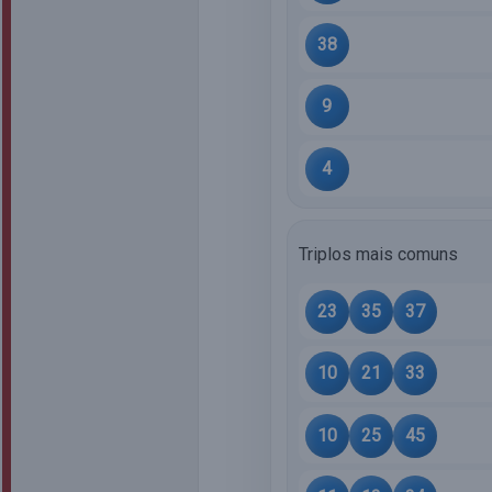
38
9
4
Triplos mais comuns
23
35
37
10
21
33
10
25
45