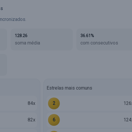
es
incronizados.
128.26
36.61%
soma média
com consecutivos
Estrelas mais comuns
84x
2
126
82x
6
124