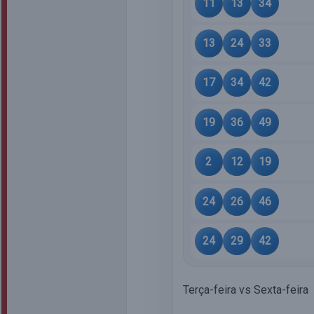
11
13
34
13
24
33
17
34
42
19
36
49
2
12
19
24
26
46
24
29
42
Terça-feira vs Sexta-feira