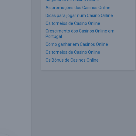
As promoções dos Casinos Online
Dicas para jogar num Casino Online
Os torneios de Casino Online
Crescimento dos Casinos Online em
Portugal
Como ganhar em Casinos Online
Os torneios de Casino Online
Os Bónus de Casinos Online