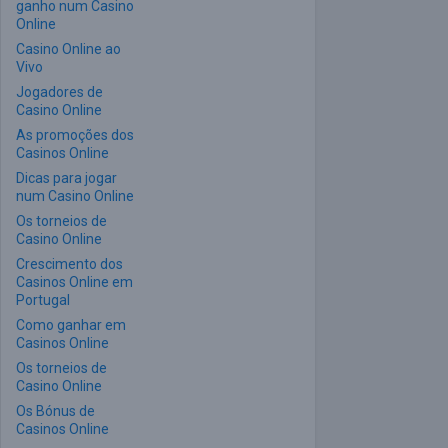
ganho num Casino
Online
Casino Online ao
Vivo
Jogadores de
Casino Online
As promoções dos
Casinos Online
Dicas para jogar
num Casino Online
Os torneios de
Casino Online
Crescimento dos
Casinos Online em
Portugal
Como ganhar em
Casinos Online
Os torneios de
Casino Online
Os Bónus de
Casinos Online