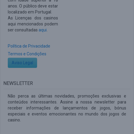
com idade superior a 18
anos. O público deve estar
localizado em Portugal.
As Licenças dos casinos
aqui mencionados podem
ser consultadas
aqui
.
Política de Privacidade
Termos e Condições
Aviso Legal
NEWSLETTER
Não perca as últimas novidades, promoções exclusivas e
conteúdos interessantes. Assine a nossa newsletter para
receber informações de lançamentos de jogos, bónus
especiais e eventos emocionantes no mundo dos jogos de
casino.