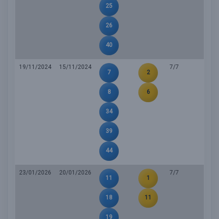
25
26
40
19/11/2024
15/11/2024
7/7
7
2
8
6
34
39
44
23/01/2026
20/01/2026
7/7
11
1
18
11
19