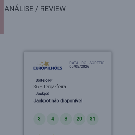
ANÁLISE / REVIEW
DATA DO SORTEIO:
05/05/2026
Sorteio Nº
36 - Terça-feira
Jackpot
Jackpot não disponível
Números
3
4
8
20
31
Estrelas