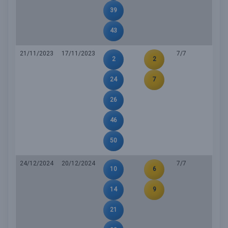
39
43
21/11/2023
17/11/2023
7/7
2
2
24
7
26
46
50
24/12/2024
20/12/2024
7/7
10
6
14
9
21