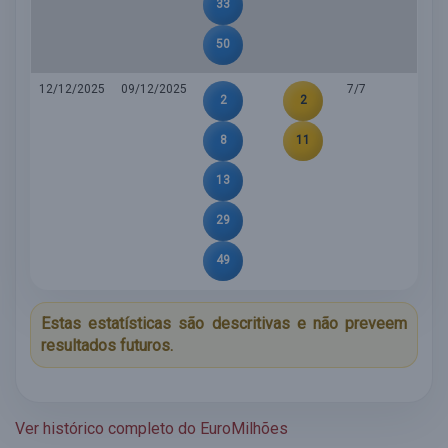
33
50
12/12/2025
09/12/2025
7/7
2
2
8
11
13
29
49
Estas estatísticas são descritivas e não preveem
resultados futuros.
Ver histórico completo do EuroMilhões