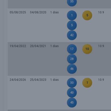
35
05/08/2025
04/08/2020
1 dias
10.9
1
5
5
42
19/04/2022
20/04/2021
1 dias
10.9
17
10
28
46
24/04/2026
25/04/2023
1 dias
10.9
30
1
40
45