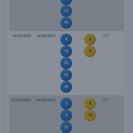
22
50
18/03/2025
14/03/2025
7/7
8
2
10
9
33
35
49
07/02/2025
04/02/2025
7/7
3
5
4
10
29