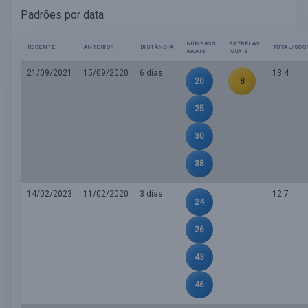
Padrões por data
NÚMEROS
ESTRELAS
RECENTE
ANTERIOR
DISTÂNCIA
TOTAL/SCO
IGUAIS
IGUAIS
21/09/2021
15/09/2020
6 dias
13.4
20
8
25
30
38
14/02/2023
11/02/2020
3 dias
12.7
24
26
43
46