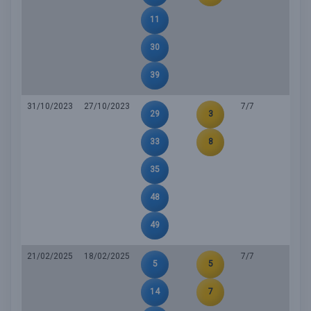
11
30
39
31/10/2023
27/10/2023
7/7
29
3
33
8
35
48
49
21/02/2025
18/02/2025
7/7
5
5
14
7