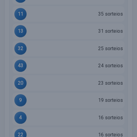
11
35 sorteios
13
31 sorteios
32
25 sorteios
43
24 sorteios
20
23 sorteios
9
19 sorteios
4
16 sorteios
22
16 sorteios