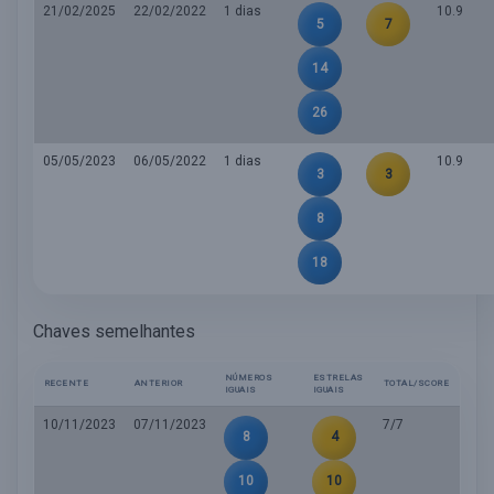
21/02/2025
22/02/2022
1 dias
10.9
5
7
14
26
05/05/2023
06/05/2022
1 dias
10.9
3
3
8
18
Chaves semelhantes
NÚMEROS
ESTRELAS
RECENTE
ANTERIOR
TOTAL/SCORE
IGUAIS
IGUAIS
10/11/2023
07/11/2023
7/7
8
4
10
10