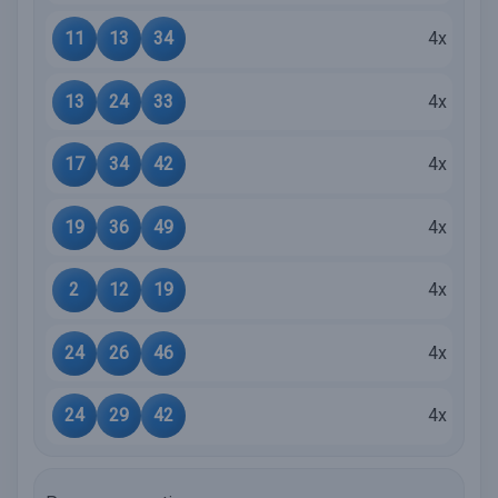
11
13
34
4x
13
24
33
4x
17
34
42
4x
19
36
49
4x
2
12
19
4x
24
26
46
4x
24
29
42
4x