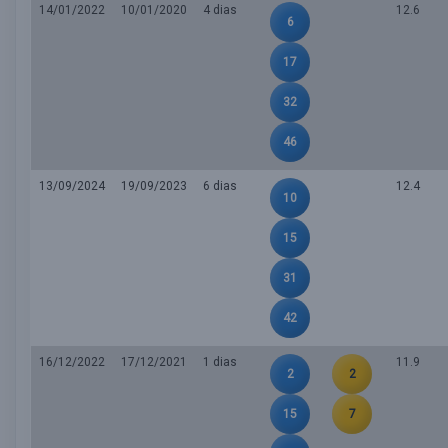
14/01/2022
10/01/2020
4 dias
12.6
6
17
32
46
13/09/2024
19/09/2023
6 dias
12.4
10
15
31
42
16/12/2022
17/12/2021
1 dias
11.9
2
2
15
7