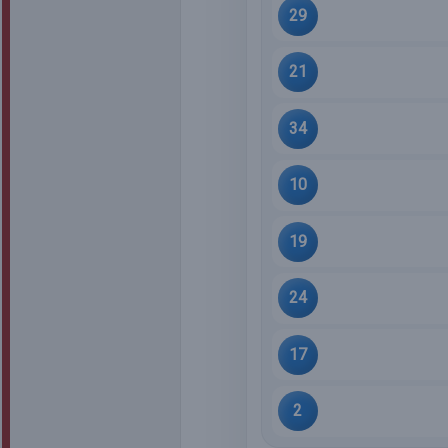
29
21
34
10
19
24
17
2