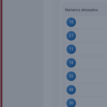
Números atrasados
15
27
11
13
32
43
20