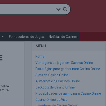
Fornecedores de Jogos
Notícias de Casinos
MENU
E
Home
Vantagens de jogar em Casinos Online
Estratégias para ganhar num Casino Online
Slots de Casino Online
A Internet e os Casinos Online
 online
Jackpots de Casino Online
, 2026
Probabilidades de ganho num Casino Online
Casino Online ao Vivo
Jogadores de Casino Online