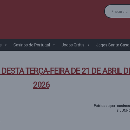
s
Casinos de Portugal
Jogos Grátis
Jogos Santa Casa
DESTA TERÇA-FEIRA DE 21 DE ABRIL D
2026
Publicado por casinos
3 JUNHO
W