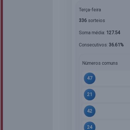
Terça-feira
336
sorteios
Soma média:
127.54
Consecutivos:
36.61%
Números comuns
47
21
42
24