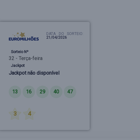
DATA DO SORTEIO:
21/04/2026
Sorteio Nº
32 - Terça-feira
Jackpot
Jackpot não disponível
Números
13
16
29
40
47
Estrelas
3
4