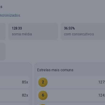
es
incronizados.
128.33
36.55%
soma média
com consecutivos
Estrelas mais comuns
85x
2
127
82x
6
124