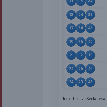
11
13
34
13
24
33
17
34
42
19
36
49
2
12
19
24
26
46
24
29
42
Terça-feira vs Sexta-feira