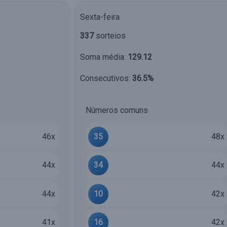
Sexta-feira
337
sorteios
Soma média:
129.12
Consecutivos:
36.5%
Números comuns
46x
35
48x
44x
34
44x
44x
10
42x
41x
16
42x