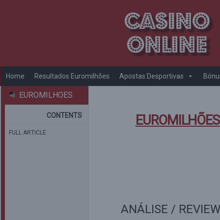
Home
Resultados Euromilhões
Apostas Desportivas
Bónu
EUROMILHOES
CONTENTS
EUROMILHÕES 
FULL ARTICLE
ANÁLISE / REVIE