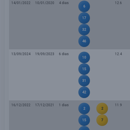
14/01/2022
10/01/2020
4 dias
12.6
6
17
32
46
13/09/2024
19/09/2023
6 dias
12.4
10
15
31
42
16/12/2022
17/12/2021
1 dias
11.9
2
2
15
7