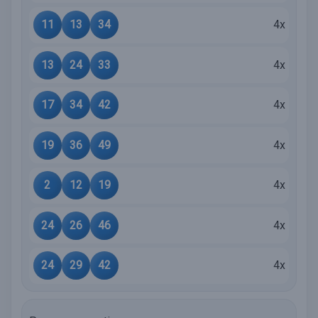
11
13
34
4x
13
24
33
4x
17
34
42
4x
19
36
49
4x
2
12
19
4x
24
26
46
4x
24
29
42
4x