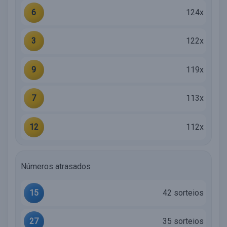
6
124x
3
122x
9
119x
7
113x
12
112x
Números atrasados
15
42 sorteios
27
35 sorteios