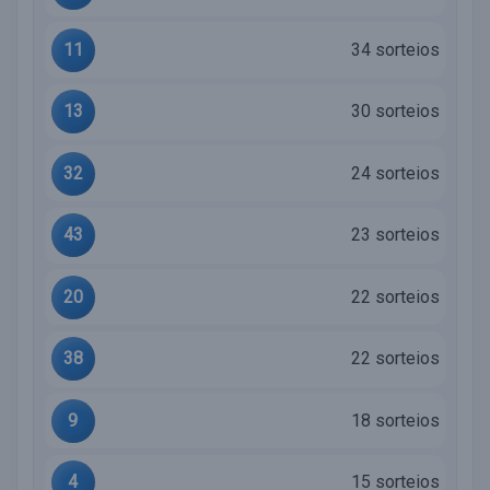
11
34 sorteios
13
30 sorteios
32
24 sorteios
43
23 sorteios
20
22 sorteios
38
22 sorteios
9
18 sorteios
4
15 sorteios