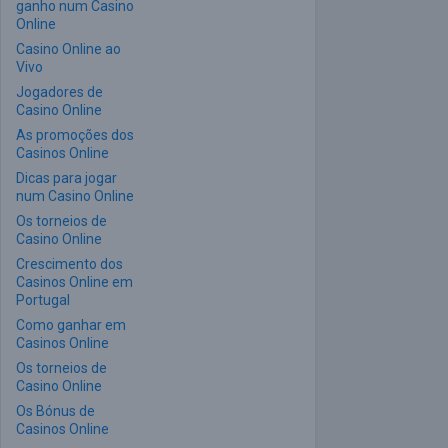
ganho num Casino
Online
Casino Online ao
Vivo
Jogadores de
Casino Online
As promoções dos
Casinos Online
Dicas para jogar
num Casino Online
Os torneios de
Casino Online
Crescimento dos
Casinos Online em
Portugal
Como ganhar em
Casinos Online
Os torneios de
Casino Online
Os Bónus de
Casinos Online