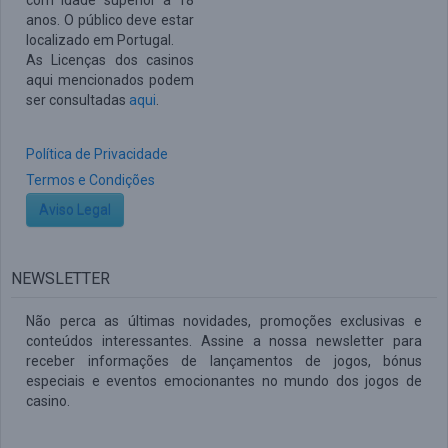
com idade superior a 18
anos. O público deve estar
localizado em Portugal.
As Licenças dos casinos
aqui mencionados podem
ser consultadas
aqui
.
Política de Privacidade
Termos e Condições
Aviso Legal
NEWSLETTER
Não perca as últimas novidades, promoções exclusivas e
conteúdos interessantes. Assine a nossa newsletter para
receber informações de lançamentos de jogos, bónus
especiais e eventos emocionantes no mundo dos jogos de
casino.