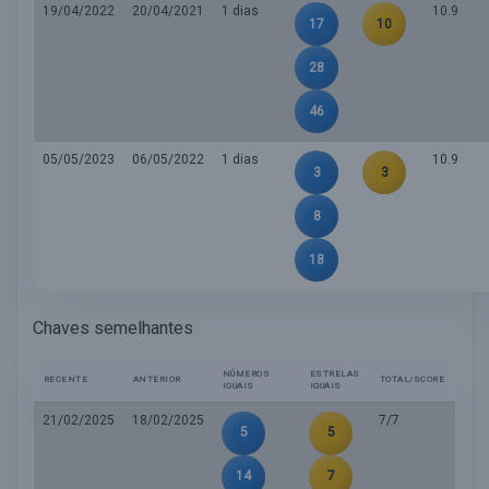
19/04/2022
20/04/2021
1 dias
10.9
17
10
28
46
05/05/2023
06/05/2022
1 dias
10.9
3
3
8
18
Chaves semelhantes
NÚMEROS
ESTRELAS
RECENTE
ANTERIOR
TOTAL/SCORE
IGUAIS
IGUAIS
21/02/2025
18/02/2025
7/7
5
5
14
7