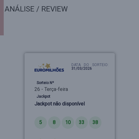
ANÁLISE / REVIEW
DATA DO SORTEIO:
31/03/2026
Sorteio Nº
26 - Terça-feira
Jackpot
Jackpot não disponível
Números
5
8
10
33
38
Estrelas