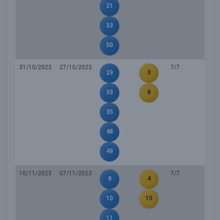
21
33
50
31/10/2023
27/10/2023
7/7
29
3
33
8
35
48
49
10/11/2023
07/11/2023
7/7
8
4
10
10
11