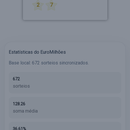
2
7
Estatísticas do EuroMilhões
Base local: 672 sorteios sincronizados.
672
sorteios
128.26
soma média
36.61%