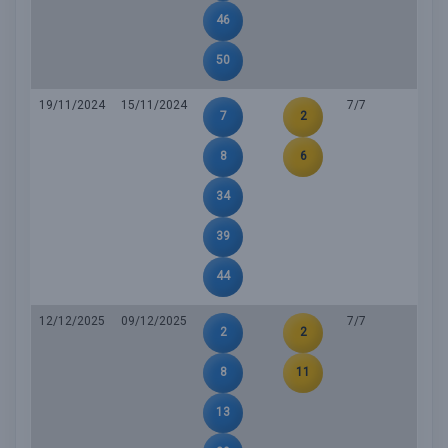
46
50
19/11/2024
15/11/2024
7/7
7
2
8
6
34
39
44
12/12/2025
09/12/2025
7/7
2
2
8
11
13