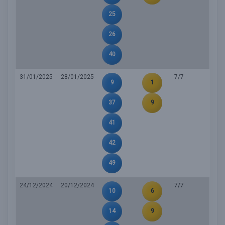
25
26
40
31/01/2025
28/01/2025
7/7
9
1
37
9
41
42
49
24/12/2024
20/12/2024
7/7
10
6
14
9