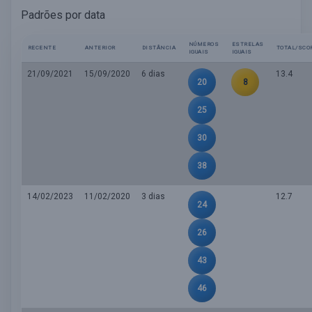
Padrões por data
NÚMEROS
ESTRELAS
RECENTE
ANTERIOR
DISTÂNCIA
TOTAL/SCO
IGUAIS
IGUAIS
21/09/2021
15/09/2020
6 dias
13.4
20
8
25
30
38
14/02/2023
11/02/2020
3 dias
12.7
24
26
43
46