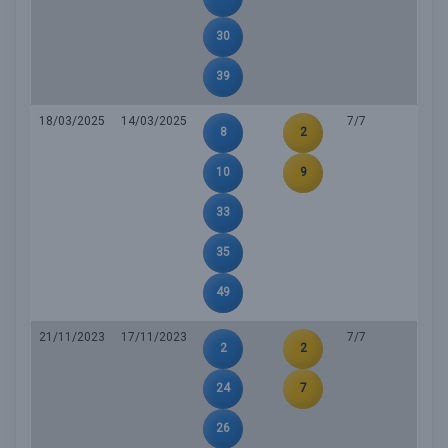
30
39
18/03/2025
14/03/2025
7/7
8
2
10
9
33
35
49
21/11/2023
17/11/2023
7/7
2
2
24
7
26