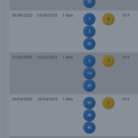
35
05/08/2025
04/08/2020
1 dias
10.9
1
5
5
42
21/02/2025
22/02/2022
1 dias
10.9
5
7
14
26
24/04/2026
25/04/2023
1 dias
10.9
30
1
40
45