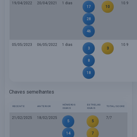
19/04/2022
20/04/2021
1 dias
10.9
17
10
28
46
05/05/2023
06/05/2022
1 dias
10.9
3
3
8
18
Chaves semelhantes
NÚMEROS
ESTRELAS
RECENTE
ANTERIOR
TOTAL/SCORE
IGUAIS
IGUAIS
21/02/2025
18/02/2025
7/7
5
5
14
7