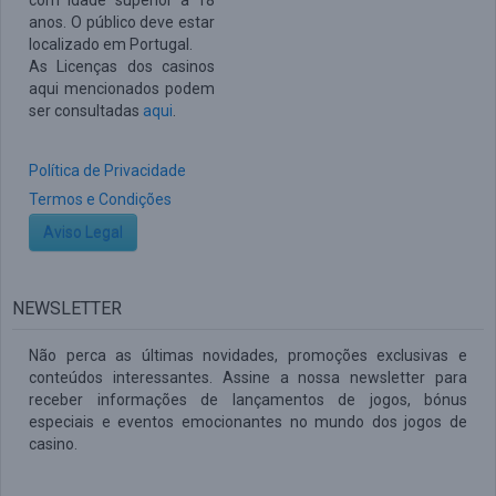
com idade superior a 18
anos. O público deve estar
localizado em Portugal.
As Licenças dos casinos
aqui mencionados podem
ser consultadas
aqui
.
Política de Privacidade
Termos e Condições
Aviso Legal
NEWSLETTER
Não perca as últimas novidades, promoções exclusivas e
conteúdos interessantes. Assine a nossa newsletter para
receber informações de lançamentos de jogos, bónus
especiais e eventos emocionantes no mundo dos jogos de
casino.