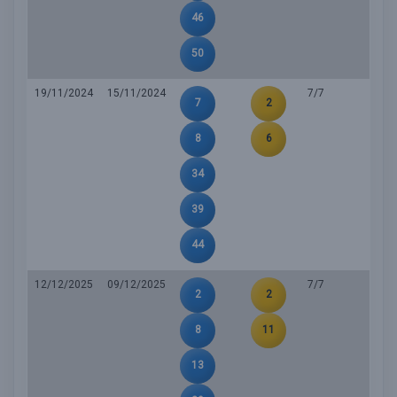
46
50
19/11/2024
15/11/2024
7/7
7
2
8
6
34
39
44
12/12/2025
09/12/2025
7/7
2
2
8
11
13