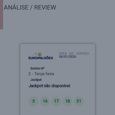
ANÁLISE / REVIEW
DATA DO SORTEIO:
06/01/2026
Sorteio Nº
2 - Terça-feira
Jackpot
Jackpot não disponível
Números
5
14
17
18
31
Estrelas