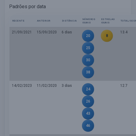
Padrões por data
NÚMEROS
ESTRELAS
RECENTE
ANTERIOR
DISTÂNCIA
TOTAL/SCO
IGUAIS
IGUAIS
21/09/2021
15/09/2020
6 dias
13.4
20
8
25
30
38
14/02/2023
11/02/2020
3 dias
12.7
24
26
43
46