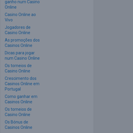
ganho num Casino
Online
Casino Online ao
Vivo
Jogadores de
Casino Online
As promoções dos
Casinos Online
Dicas para jogar
num Casino Online
Os torneios de
Casino Online
Crescimento dos
Casinos Online em
Portugal
Como ganhar em
Casinos Online
Os torneios de
Casino Online
Os Bónus de
Casinos Online