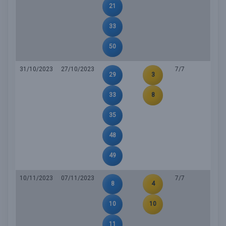
21
33
50
31/10/2023
27/10/2023
7/7
29
3
33
8
35
48
49
10/11/2023
07/11/2023
7/7
8
4
10
10
11