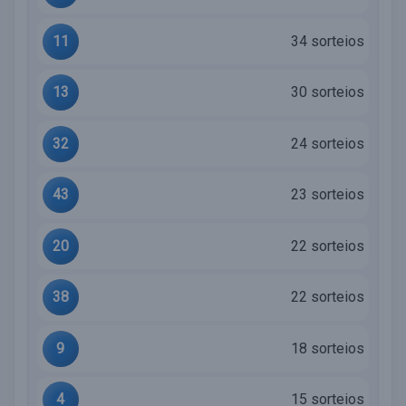
11
34 sorteios
13
30 sorteios
32
24 sorteios
43
23 sorteios
20
22 sorteios
38
22 sorteios
9
18 sorteios
4
15 sorteios