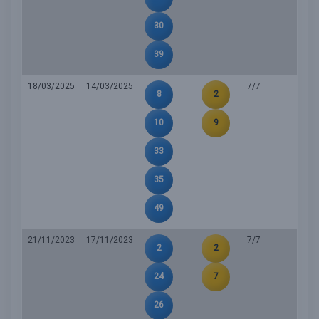
30
39
18/03/2025
14/03/2025
7/7
8
2
10
9
33
35
49
21/11/2023
17/11/2023
7/7
2
2
24
7
26