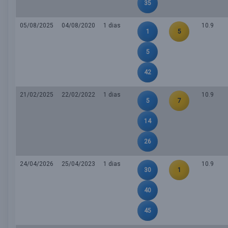
35
05/08/2025
04/08/2020
1 dias
10.9
1
5
5
42
21/02/2025
22/02/2022
1 dias
10.9
5
7
14
26
24/04/2026
25/04/2023
1 dias
10.9
30
1
40
45