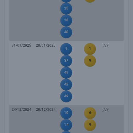
25
26
40
31/01/2025
28/01/2025
7/7
9
1
37
9
41
42
49
24/12/2024
20/12/2024
7/7
10
6
14
9