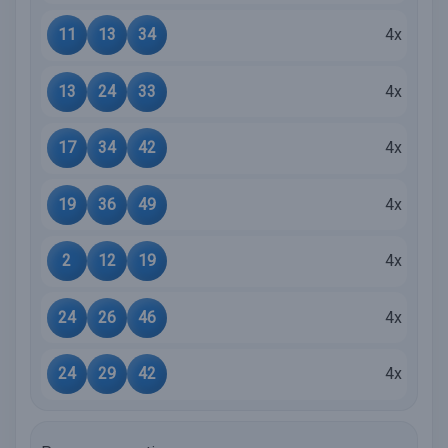
11
13
34
4x
13
24
33
4x
17
34
42
4x
19
36
49
4x
2
12
19
4x
24
26
46
4x
24
29
42
4x