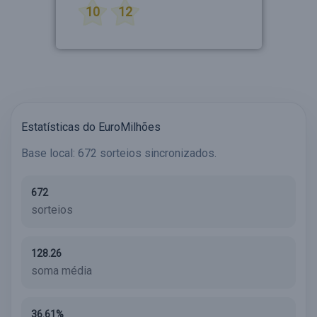
10
12
Estatísticas do EuroMilhões
Base local: 672 sorteios sincronizados.
672
sorteios
128.26
soma média
36.61%