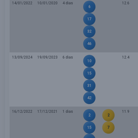
14/01/2022
10/01/2020
4 dias
12.6
6
17
32
46
13/09/2024
19/09/2023
6 dias
12.4
10
15
31
42
16/12/2022
17/12/2021
1 dias
11.9
2
2
15
7