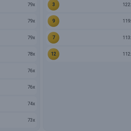
79x
3
122
79x
9
119
79x
7
113
78x
12
112
76x
76x
74x
73x