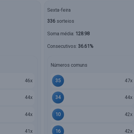
Sexta-feira
336
sorteios
Soma média:
128.98
Consecutivos:
36.61%
Números comuns
46x
35
47x
44x
34
44x
44x
10
42x
41x
16
42x