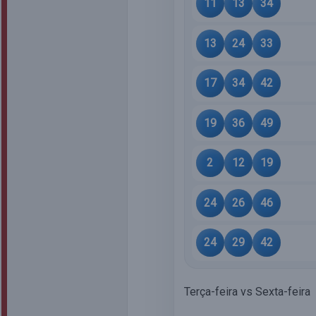
11
13
34
13
24
33
17
34
42
19
36
49
2
12
19
24
26
46
24
29
42
Terça-feira vs Sexta-feira