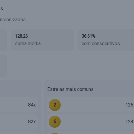
es
incronizados.
128.26
36.61%
soma média
com consecutivos
Estrelas mais comuns
84x
2
126
82x
6
124