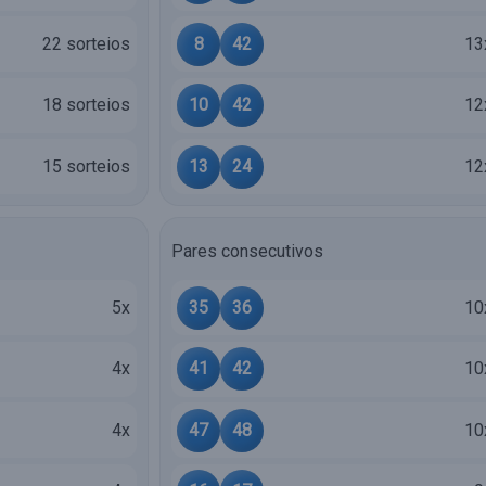
22 sorteios
8
42
13
18 sorteios
10
42
12
15 sorteios
13
24
12
Pares consecutivos
5x
35
36
10
4x
41
42
10
4x
47
48
10