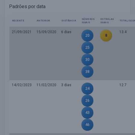
Padrões por data
NÚMEROS
ESTRELAS
RECENTE
ANTERIOR
DISTÂNCIA
TOTAL/SCO
IGUAIS
IGUAIS
21/09/2021
15/09/2020
6 dias
13.4
20
8
25
30
38
14/02/2023
11/02/2020
3 dias
12.7
24
26
43
46