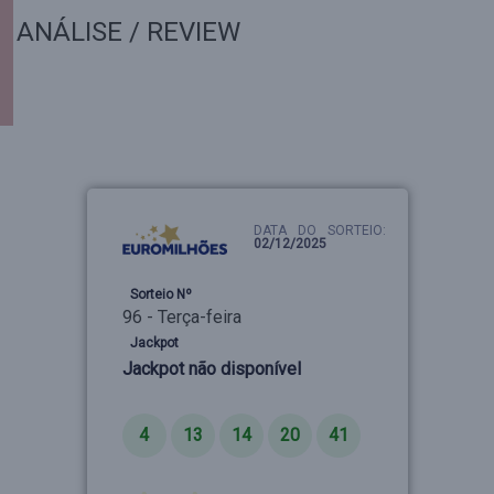
ANÁLISE / REVIEW
DATA DO SORTEIO:
02/12/2025
Sorteio Nº
96 - Terça-feira
Jackpot
Jackpot não disponível
Números
4
13
14
20
41
Estrelas