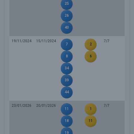
25
26
40
19/11/2024
15/11/2024
7/7
7
2
8
6
34
39
44
23/01/2026
20/01/2026
7/7
11
1
18
11
19