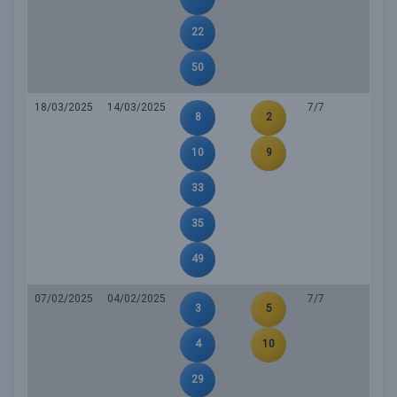
22
50
18/03/2025
14/03/2025
7/7
8
2
10
9
33
35
49
07/02/2025
04/02/2025
7/7
3
5
4
10
29