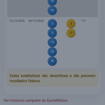
33
50
12/12/2025
09/12/2025
7/7
2
2
8
11
13
29
49
Estas estatísticas são descritivas e não preveem
resultados futuros.
Ver histórico completo do EuroMilhões