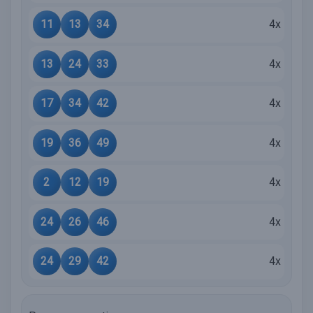
11
13
34
4x
13
24
33
4x
17
34
42
4x
19
36
49
4x
2
12
19
4x
24
26
46
4x
24
29
42
4x