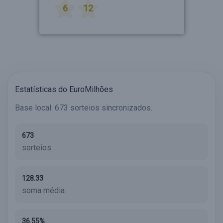
6
12
Estatísticas do EuroMilhões
Base local: 673 sorteios sincronizados.
673
sorteios
128.33
soma média
36.55%