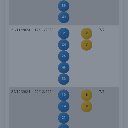
39
43
21/11/2023
17/11/2023
7/7
2
2
24
7
26
46
50
24/12/2024
20/12/2024
7/7
10
6
14
9
21