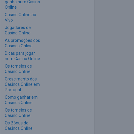
ganho num Casino
Online
Casino Online ao
Vivo
Jogadores de
Casino Online
As promoções dos
Casinos Online
Dicas para jogar
num Casino Online
Os torneios de
Casino Online
Crescimento dos
Casinos Online em
Portugal
Como ganhar em
Casinos Online
Os torneios de
Casino Online
Os Bónus de
Casinos Online