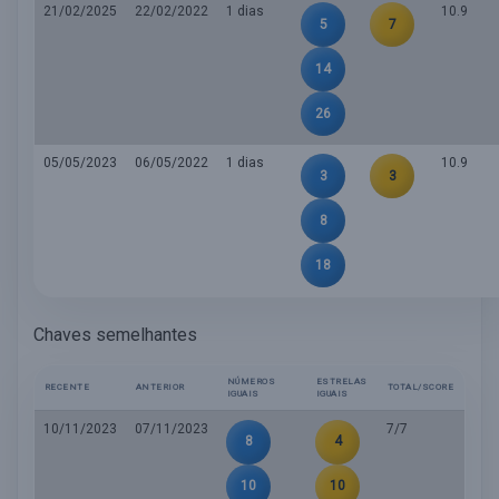
21/02/2025
22/02/2022
1 dias
10.9
5
7
14
26
05/05/2023
06/05/2022
1 dias
10.9
3
3
8
18
Chaves semelhantes
NÚMEROS
ESTRELAS
RECENTE
ANTERIOR
TOTAL/SCORE
IGUAIS
IGUAIS
10/11/2023
07/11/2023
7/7
8
4
10
10