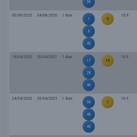
35
05/08/2025
04/08/2020
1 dias
10.9
1
5
5
42
19/04/2022
20/04/2021
1 dias
10.9
17
10
28
46
24/04/2026
25/04/2023
1 dias
10.9
30
1
40
45