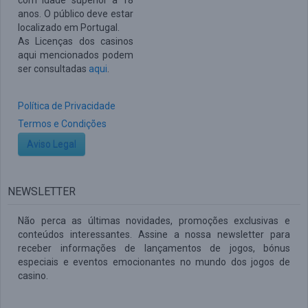
com idade superior a 18
anos. O público deve estar
localizado em Portugal.
As Licenças dos casinos
aqui mencionados podem
ser consultadas
aqui
.
Política de Privacidade
Termos e Condições
Aviso Legal
NEWSLETTER
Não perca as últimas novidades, promoções exclusivas e
conteúdos interessantes. Assine a nossa newsletter para
receber informações de lançamentos de jogos, bónus
especiais e eventos emocionantes no mundo dos jogos de
casino.