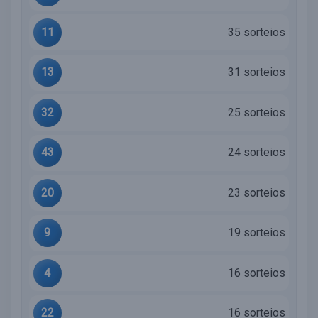
11
35 sorteios
13
31 sorteios
32
25 sorteios
43
24 sorteios
20
23 sorteios
9
19 sorteios
4
16 sorteios
22
16 sorteios