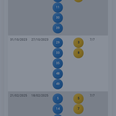
11
30
39
31/10/2023
27/10/2023
7/7
29
3
33
8
35
48
49
21/02/2025
18/02/2025
7/7
5
5
14
7