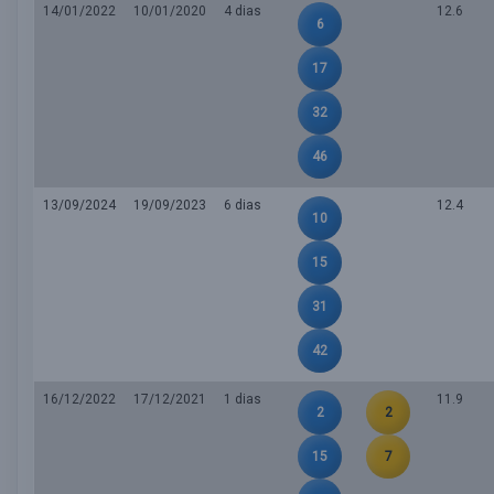
14/01/2022
10/01/2020
4 dias
12.6
6
17
32
46
13/09/2024
19/09/2023
6 dias
12.4
10
15
31
42
16/12/2022
17/12/2021
1 dias
11.9
2
2
15
7