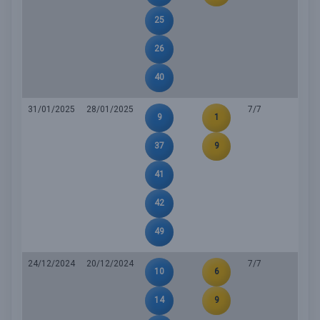
25
26
40
31/01/2025
28/01/2025
7/7
9
1
37
9
41
42
49
24/12/2024
20/12/2024
7/7
10
6
14
9