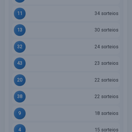
11
34 sorteios
13
30 sorteios
32
24 sorteios
43
23 sorteios
20
22 sorteios
38
22 sorteios
9
18 sorteios
4
15 sorteios