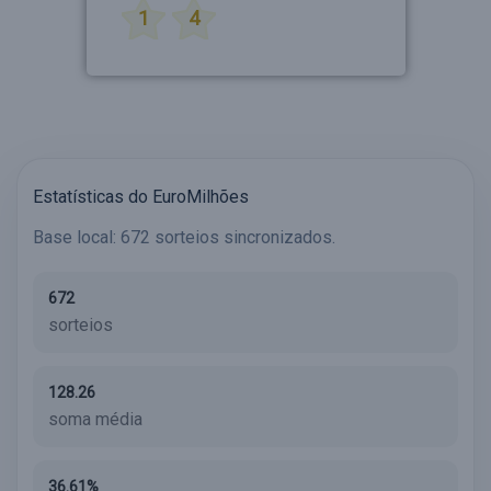
1
4
Estatísticas do EuroMilhões
Base local: 672 sorteios sincronizados.
672
sorteios
128.26
soma média
36.61%