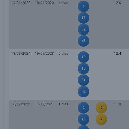
14/01/2022
10/01/2020
4 dias
12.6
6
17
32
46
13/09/2024
19/09/2023
6 dias
12.4
10
15
31
42
16/12/2022
17/12/2021
1 dias
11.9
2
2
15
7