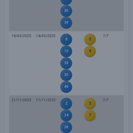
30
39
18/03/2025
14/03/2025
7/7
8
2
10
9
33
35
49
21/11/2023
17/11/2023
7/7
2
2
24
7
26