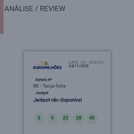
ANÁLISE / REVIEW
DATA DO SORTEIO:
04/11/2025
Sorteio Nº
88 - Terça-feira
Jackpot
Jackpot não disponível
Números
6
9
25
28
45
Estrelas