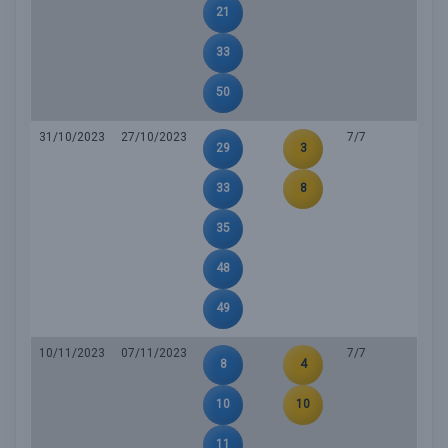
21
33
50
31/10/2023
27/10/2023
7/7
29
3
33
8
35
48
49
10/11/2023
07/11/2023
7/7
8
4
10
10
11