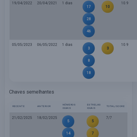
19/04/2022
20/04/2021
1 dias
10.9
17
10
28
46
05/05/2023
06/05/2022
1 dias
10.9
3
3
8
18
Chaves semelhantes
NÚMEROS
ESTRELAS
RECENTE
ANTERIOR
TOTAL/SCORE
IGUAIS
IGUAIS
21/02/2025
18/02/2025
7/7
5
5
14
7