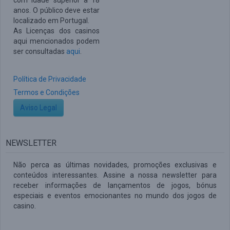
com idade superior a 18
anos. O público deve estar
localizado em Portugal.
As Licenças dos casinos
aqui mencionados podem
ser consultadas
aqui
.
Política de Privacidade
Termos e Condições
Aviso Legal
NEWSLETTER
Não perca as últimas novidades, promoções exclusivas e
conteúdos interessantes. Assine a nossa newsletter para
receber informações de lançamentos de jogos, bónus
especiais e eventos emocionantes no mundo dos jogos de
casino.