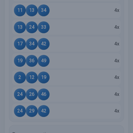
11
13
34
4x
13
24
33
4x
17
34
42
4x
19
36
49
4x
2
12
19
4x
24
26
46
4x
24
29
42
4x