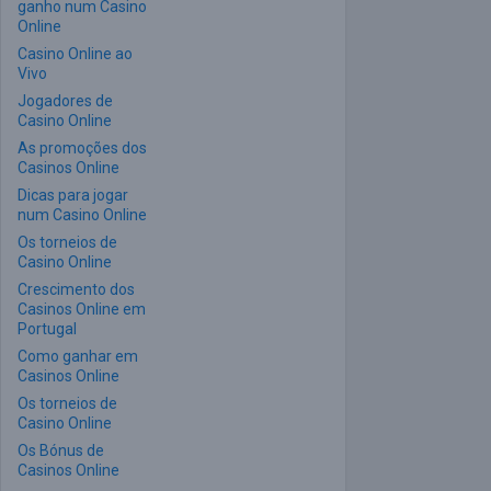
ganho num Casino
Online
Casino Online ao
Vivo
Jogadores de
Casino Online
As promoções dos
Casinos Online
Dicas para jogar
num Casino Online
Os torneios de
Casino Online
Crescimento dos
Casinos Online em
Portugal
Como ganhar em
Casinos Online
Os torneios de
Casino Online
Os Bónus de
Casinos Online