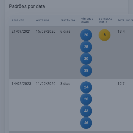
Padrões por data
NÚMEROS
ESTRELAS
RECENTE
ANTERIOR
DISTÂNCIA
TOTAL/SCO
IGUAIS
IGUAIS
21/09/2021
15/09/2020
6 dias
13.4
20
8
25
30
38
14/02/2023
11/02/2020
3 dias
12.7
24
26
43
46