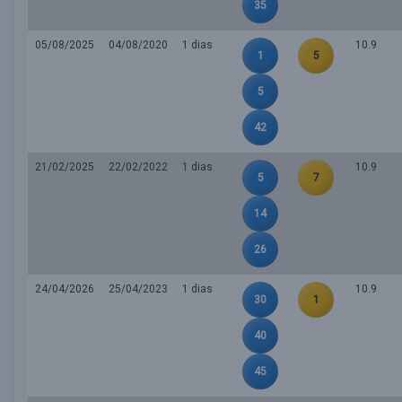
35
05/08/2025
04/08/2020
1 dias
10.9
1
5
5
42
21/02/2025
22/02/2022
1 dias
10.9
5
7
14
26
24/04/2026
25/04/2023
1 dias
10.9
30
1
40
45