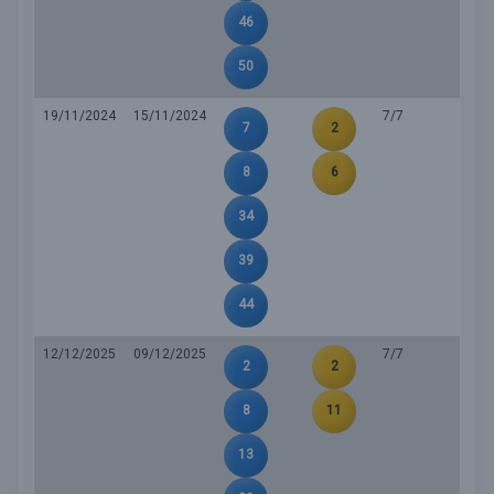
46
50
19/11/2024
15/11/2024
7/7
7
2
8
6
34
39
44
12/12/2025
09/12/2025
7/7
2
2
8
11
13