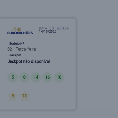
DATA DO SORTEIO:
14/10/2025
Sorteio Nº
82 - Terça-feira
Jackpot
Jackpot não disponível
Números
5
8
14
16
18
Estrelas
3
10