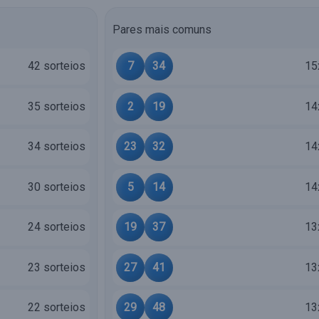
Pares mais comuns
42 sorteios
7
34
15
35 sorteios
2
19
14
34 sorteios
23
32
14
30 sorteios
5
14
14
24 sorteios
19
37
13
23 sorteios
27
41
13
22 sorteios
29
48
13