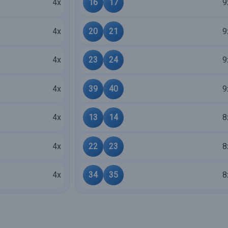
4x
16
17
9
4x
20
21
9
4x
23
24
9
4x
39
40
9
4x
13
14
8
4x
22
23
8
4x
34
35
8