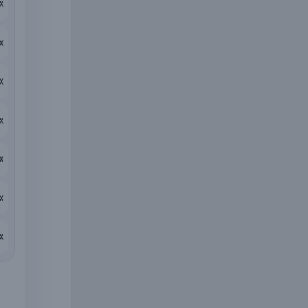
x
x
x
x
x
x
x