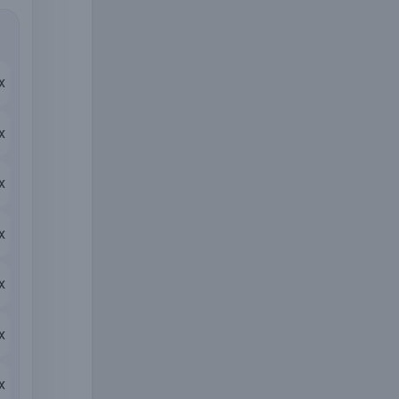
x
x
x
x
x
x
x