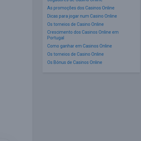
As promoções dos Casinos Online
Dicas para jogar num Casino Online
Os torneios de Casino Online
Crescimento dos Casinos Online em
Portugal
Como ganhar em Casinos Online
Os torneios de Casino Online
Os Bónus de Casinos Online