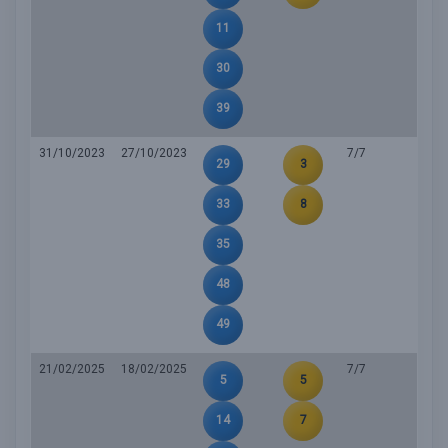
11
30
39
31/10/2023
27/10/2023
7/7
29
3
33
8
35
48
49
21/02/2025
18/02/2025
7/7
5
5
14
7