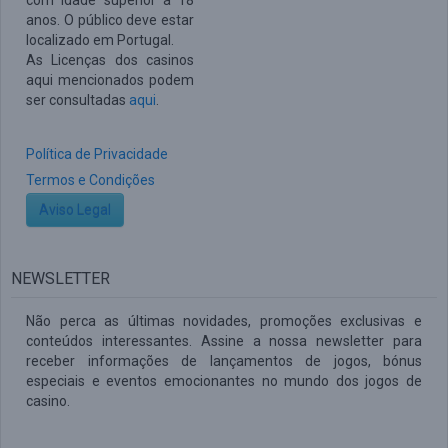
com idade superior a 18
anos. O público deve estar
localizado em Portugal.
As Licenças dos casinos
aqui mencionados podem
ser consultadas
aqui
.
Política de Privacidade
Termos e Condições
Aviso Legal
NEWSLETTER
Não perca as últimas novidades, promoções exclusivas e
conteúdos interessantes. Assine a nossa newsletter para
receber informações de lançamentos de jogos, bónus
especiais e eventos emocionantes no mundo dos jogos de
casino.