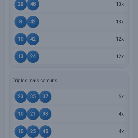
29
48
13x
8
42
13x
10
42
12x
13
24
12x
Triplos mais comuns
23
35
37
5x
10
21
33
4x
10
25
45
4x