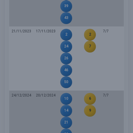
39
43
21/11/2023
17/11/2023
7/7
2
2
24
7
26
46
50
24/12/2024
20/12/2024
7/7
10
6
14
9
21