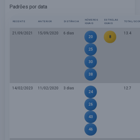
Padrões por data
NÚMEROS
ESTRELAS
RECENTE
ANTERIOR
DISTÂNCIA
TOTAL/SCO
IGUAIS
IGUAIS
21/09/2021
15/09/2020
6 dias
13.4
20
8
25
30
38
14/02/2023
11/02/2020
3 dias
12.7
24
26
43
46