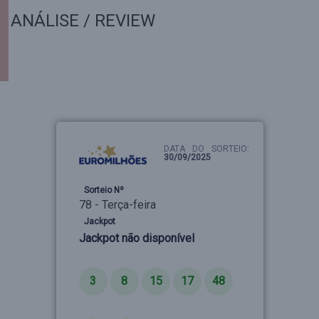
ANÁLISE / REVIEW
DATA DO SORTEIO:
30/09/2025
Sorteio Nº
78 - Terça-feira
Jackpot
Jackpot não disponível
Números
3
8
15
17
48
Estrelas