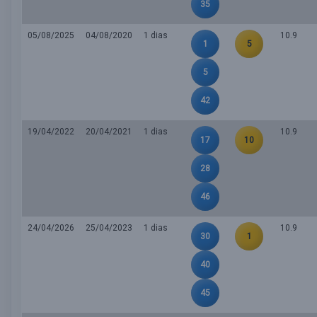
35
05/08/2025
04/08/2020
1 dias
10.9
1
5
5
42
19/04/2022
20/04/2021
1 dias
10.9
17
10
28
46
24/04/2026
25/04/2023
1 dias
10.9
30
1
40
45