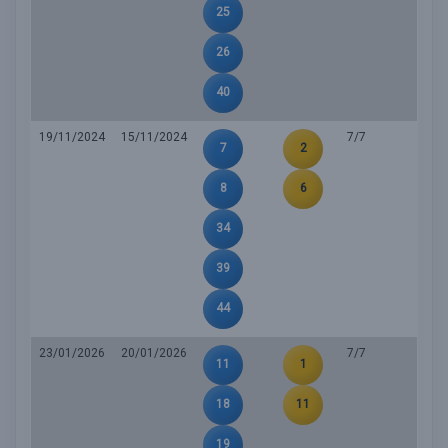
25
26
40
19/11/2024
15/11/2024
7/7
7
2
8
6
34
39
44
23/01/2026
20/01/2026
7/7
11
1
18
11
19