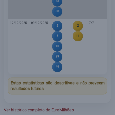
33
50
12/12/2025
09/12/2025
7/7
2
2
8
11
13
29
49
Estas estatísticas são descritivas e não preveem
resultados futuros.
Ver histórico completo do EuroMilhões