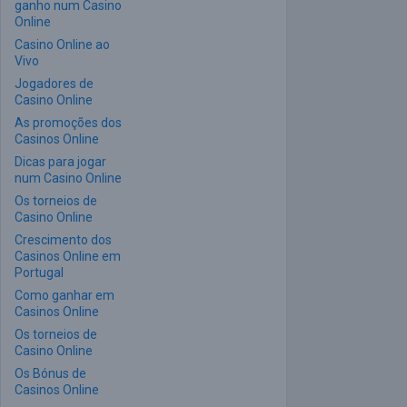
ganho num Casino
Online
Casino Online ao
Vivo
Jogadores de
Casino Online
As promoções dos
Casinos Online
Dicas para jogar
num Casino Online
Os torneios de
Casino Online
Crescimento dos
Casinos Online em
Portugal
Como ganhar em
Casinos Online
Os torneios de
Casino Online
Os Bónus de
Casinos Online