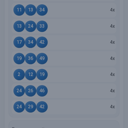
11
13
34
4x
13
24
33
4x
17
34
42
4x
19
36
49
4x
2
12
19
4x
24
26
46
4x
24
29
42
4x