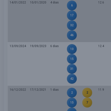
14/01/2022
10/01/2020
4 dias
12.6
6
17
32
46
13/09/2024
19/09/2023
6 dias
12.4
10
15
31
42
16/12/2022
17/12/2021
1 dias
11.9
2
2
15
7