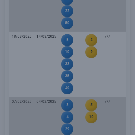
22
50
18/03/2025
14/03/2025
7/7
8
2
10
9
33
35
49
07/02/2025
04/02/2025
7/7
3
5
4
10
29