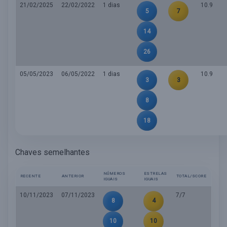
21/02/2025
22/02/2022
1 dias
10.9
5
7
14
26
05/05/2023
06/05/2022
1 dias
10.9
3
3
8
18
Chaves semelhantes
NÚMEROS
ESTRELAS
RECENTE
ANTERIOR
TOTAL/SCORE
IGUAIS
IGUAIS
10/11/2023
07/11/2023
7/7
8
4
10
10