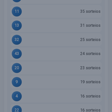
11
35 sorteios
13
31 sorteios
32
25 sorteios
43
24 sorteios
20
23 sorteios
9
19 sorteios
4
16 sorteios
22
16 sorteios