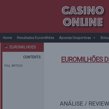
Home
Resultados Euromilhões
Apostas Desportivas
Bónu
EUROMILHOES
CONTENTS
EUROMILHÕES DE
FULL ARTICLE
ANÁLISE / REVIE