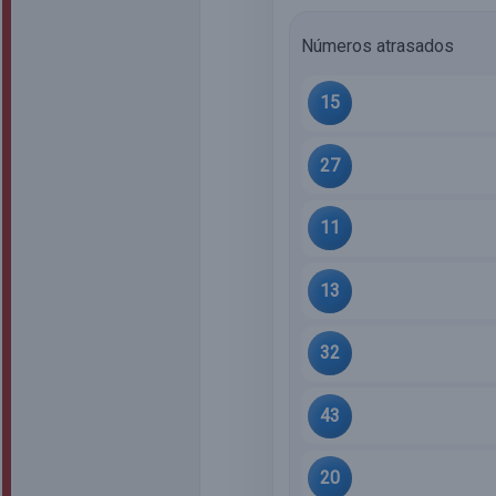
Números atrasados
15
27
11
13
32
43
20