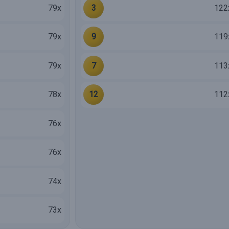
79x
3
122
79x
9
119
79x
7
113
78x
12
112
76x
76x
74x
73x