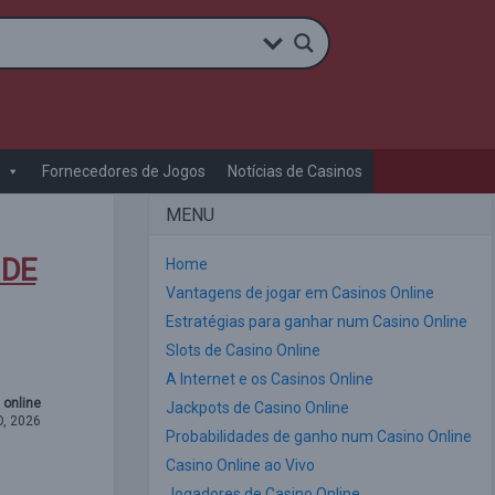
Fornecedores de Jogos
Notícias de Casinos
MENU
 DE
Home
Vantagens de jogar em Casinos Online
Estratégias para ganhar num Casino Online
Slots de Casino Online
A Internet e os Casinos Online
 online
Jackpots de Casino Online
, 2026
Probabilidades de ganho num Casino Online
Casino Online ao Vivo
Jogadores de Casino Online