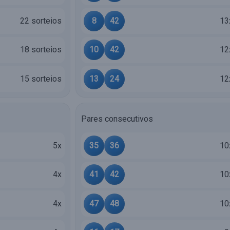
22 sorteios
8
42
13
18 sorteios
10
42
12
15 sorteios
13
24
12
Pares consecutivos
5x
35
36
10
4x
41
42
10
4x
47
48
10