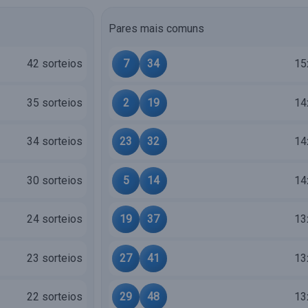
Pares mais comuns
42 sorteios
7
34
15
35 sorteios
2
19
14
34 sorteios
23
32
14
30 sorteios
5
14
14
24 sorteios
19
37
13
23 sorteios
27
41
13
22 sorteios
29
48
13