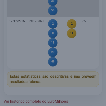
33
50
12/12/2025
09/12/2025
7/7
2
2
8
11
13
29
49
Estas estatísticas são descritivas e não preveem
resultados futuros.
Ver histórico completo do EuroMilhões