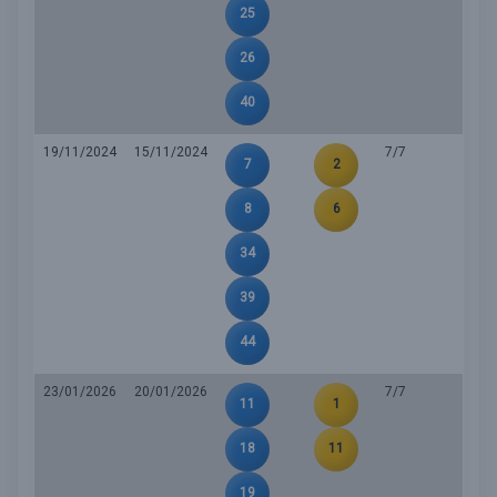
25
26
40
19/11/2024
15/11/2024
7/7
7
2
8
6
34
39
44
23/01/2026
20/01/2026
7/7
11
1
18
11
19