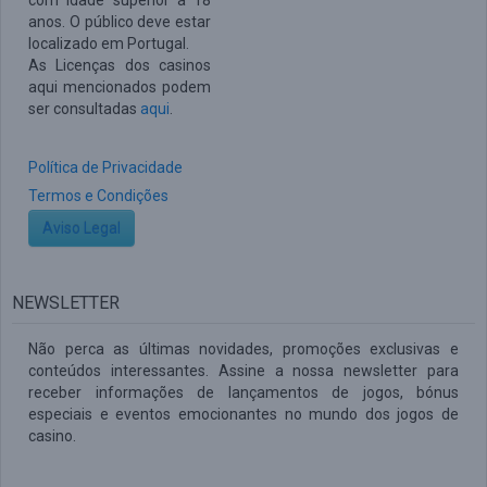
com idade superior a 18
anos. O público deve estar
localizado em Portugal.
As Licenças dos casinos
aqui mencionados podem
ser consultadas
aqui
.
Política de Privacidade
Termos e Condições
Aviso Legal
NEWSLETTER
Não perca as últimas novidades, promoções exclusivas e
conteúdos interessantes. Assine a nossa newsletter para
receber informações de lançamentos de jogos, bónus
especiais e eventos emocionantes no mundo dos jogos de
casino.