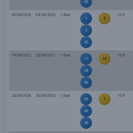
35
05/08/2025
04/08/2020
1 dias
10.9
1
5
5
42
19/04/2022
20/04/2021
1 dias
10.9
17
10
28
46
24/04/2026
25/04/2023
1 dias
10.9
30
1
40
45