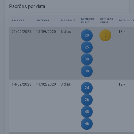
Padrões por data
NÚMEROS
ESTRELAS
RECENTE
ANTERIOR
DISTÂNCIA
TOTAL/SCO
IGUAIS
IGUAIS
21/09/2021
15/09/2020
6 dias
13.4
20
8
25
30
38
14/02/2023
11/02/2020
3 dias
12.7
24
26
43
46