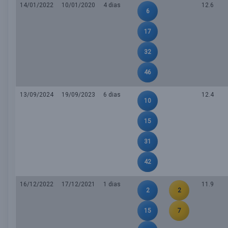
14/01/2022
10/01/2020
4 dias
12.6
6
17
32
46
13/09/2024
19/09/2023
6 dias
12.4
10
15
31
42
16/12/2022
17/12/2021
1 dias
11.9
2
2
15
7