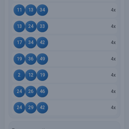
11
13
34
4x
13
24
33
4x
17
34
42
4x
19
36
49
4x
2
12
19
4x
24
26
46
4x
24
29
42
4x