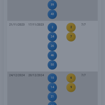
39
43
21/11/2023
17/11/2023
7/7
2
2
24
7
26
46
50
24/12/2024
20/12/2024
7/7
10
6
14
9
21