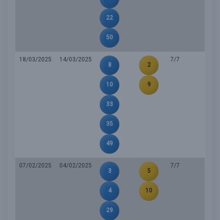
22
50
18/03/2025
14/03/2025
7/7
8
2
10
9
33
35
49
07/02/2025
04/02/2025
7/7
3
5
4
10
29