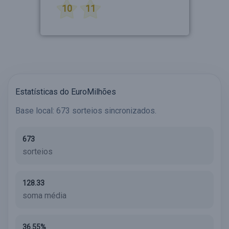
10
11
Estatísticas do EuroMilhões
Base local: 673 sorteios sincronizados.
673
sorteios
128.33
soma média
36.55%