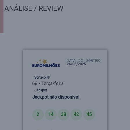
ANÁLISE / REVIEW
DATA DO SORTEIO:
26/08/2025
Sorteio Nº
68 - Terça-feira
Jackpot
Jackpot não disponível
Números
2
14
38
42
45
Estrelas