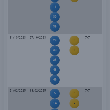
11
30
39
31/10/2023
27/10/2023
7/7
29
3
33
8
35
48
49
21/02/2025
18/02/2025
7/7
5
5
14
7