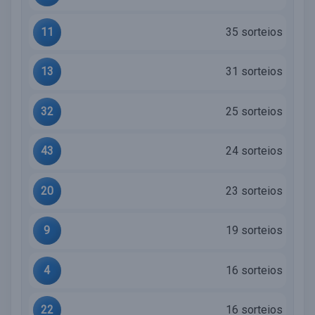
11
35 sorteios
13
31 sorteios
32
25 sorteios
43
24 sorteios
20
23 sorteios
9
19 sorteios
4
16 sorteios
22
16 sorteios