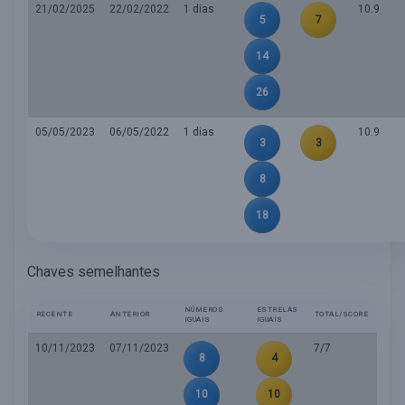
21/02/2025
22/02/2022
1 dias
10.9
5
7
14
26
05/05/2023
06/05/2022
1 dias
10.9
3
3
8
18
Chaves semelhantes
NÚMEROS
ESTRELAS
RECENTE
ANTERIOR
TOTAL/SCORE
IGUAIS
IGUAIS
10/11/2023
07/11/2023
7/7
8
4
10
10