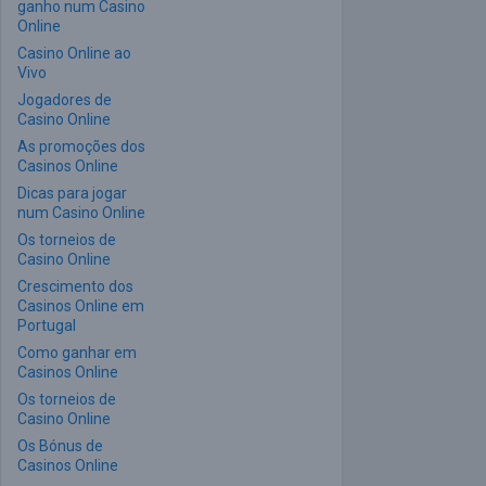
ganho num Casino
Online
Casino Online ao
Vivo
Jogadores de
Casino Online
As promoções dos
Casinos Online
Dicas para jogar
num Casino Online
Os torneios de
Casino Online
Crescimento dos
Casinos Online em
Portugal
Como ganhar em
Casinos Online
Os torneios de
Casino Online
Os Bónus de
Casinos Online