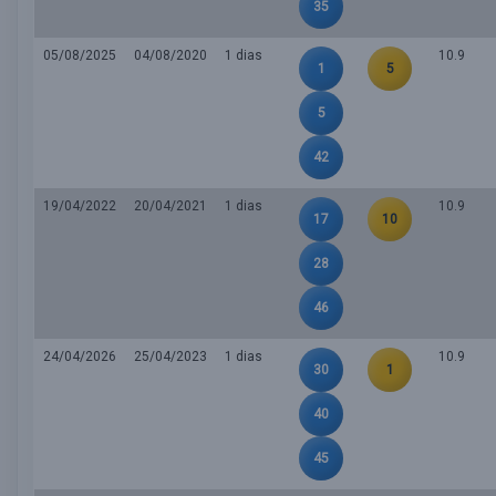
35
05/08/2025
04/08/2020
1 dias
10.9
1
5
5
42
19/04/2022
20/04/2021
1 dias
10.9
17
10
28
46
24/04/2026
25/04/2023
1 dias
10.9
30
1
40
45