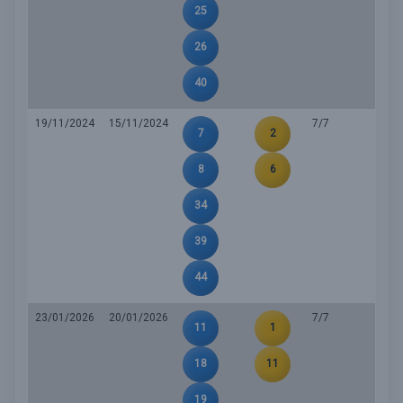
25
26
40
19/11/2024
15/11/2024
7/7
7
2
8
6
34
39
44
23/01/2026
20/01/2026
7/7
11
1
18
11
19