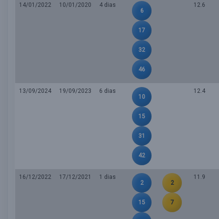
14/01/2022
10/01/2020
4 dias
12.6
6
17
32
46
13/09/2024
19/09/2023
6 dias
12.4
10
15
31
42
16/12/2022
17/12/2021
1 dias
11.9
2
2
15
7