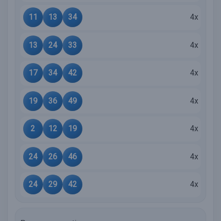
11
13
34
4x
13
24
33
4x
17
34
42
4x
19
36
49
4x
2
12
19
4x
24
26
46
4x
24
29
42
4x