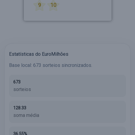
9
10
Estatísticas do EuroMilhões
Base local: 673 sorteios sincronizados.
673
sorteios
128.33
soma média
36.55%