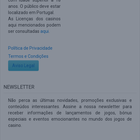
com idade superior a 18
anos. O público deve estar
localizado em Portugal.
As Licenças dos casinos
aqui mencionados podem
ser consultadas
aqui
.
Política de Privacidade
Termos e Condições
Aviso Legal
NEWSLETTER
Não perca as últimas novidades, promoções exclusivas e
conteúdos interessantes. Assine a nossa newsletter para
receber informações de lançamentos de jogos, bónus
especiais e eventos emocionantes no mundo dos jogos de
casino.