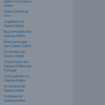
ganho num Casino
Online
Casino Online ao
Vivo
Jogadores de
Casino Online
As promoções dos
Casinos Online
Dicas para jogar
num Casino Online
Os torneios de
Casino Online
Crescimento dos
Casinos Online em
Portugal
Como ganhar em
Casinos Online
Os torneios de
Casino Online
Os Bónus de
Casinos Online