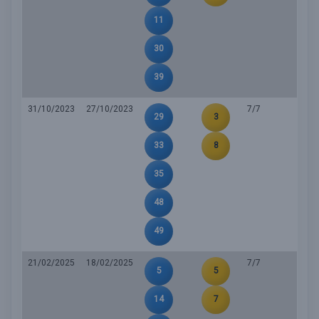
11
30
39
31/10/2023
27/10/2023
7/7
29
3
33
8
35
48
49
21/02/2025
18/02/2025
7/7
5
5
14
7