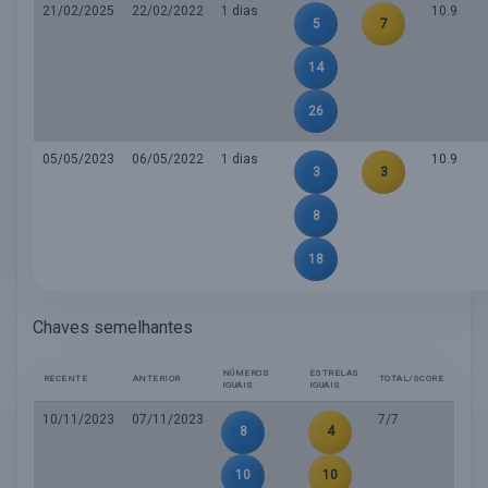
21/02/2025
22/02/2022
1 dias
10.9
5
7
14
26
05/05/2023
06/05/2022
1 dias
10.9
3
3
8
18
Chaves semelhantes
NÚMEROS
ESTRELAS
RECENTE
ANTERIOR
TOTAL/SCORE
IGUAIS
IGUAIS
10/11/2023
07/11/2023
7/7
8
4
10
10