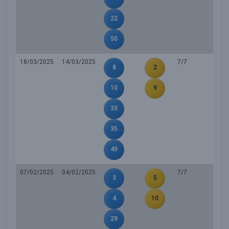
22
50
18/03/2025
14/03/2025
7/7
8
2
10
9
33
35
49
07/02/2025
04/02/2025
7/7
3
5
4
10
29