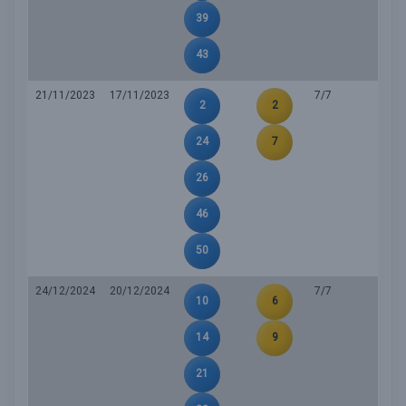
39
43
21/11/2023
17/11/2023
7/7
2
2
24
7
26
46
50
24/12/2024
20/12/2024
7/7
10
6
14
9
21