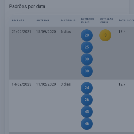
Padrões por data
NÚMEROS
ESTRELAS
RECENTE
ANTERIOR
DISTÂNCIA
TOTAL/SCO
IGUAIS
IGUAIS
21/09/2021
15/09/2020
6 dias
13.4
20
8
25
30
38
14/02/2023
11/02/2020
3 dias
12.7
24
26
43
46