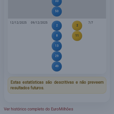
33
50
12/12/2025
09/12/2025
7/7
2
2
8
11
13
29
49
Estas estatísticas são descritivas e não preveem
resultados futuros.
Ver histórico completo do EuroMilhões