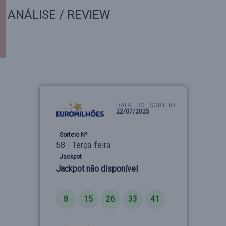
ANÁLISE / REVIEW
DATA DO SORTEIO:
22/07/2025
Sorteio Nº
58 - Terça-feira
Jackpot
Jackpot não disponível
Números
8
15
26
33
41
Estrelas