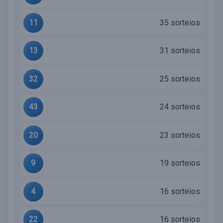
11
35 sorteios
13
31 sorteios
32
25 sorteios
43
24 sorteios
20
23 sorteios
9
19 sorteios
4
16 sorteios
22
16 sorteios