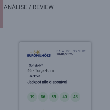
ANÁLISE / REVIEW
DATA DO SORTEIO:
10/06/2025
Sorteio Nº
46 - Terça-feira
Jackpot
Jackpot não disponível
Números
19
36
39
40
45
Estrelas