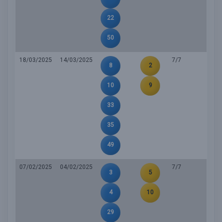
22
50
18/03/2025
14/03/2025
7/7
8
2
10
9
33
35
49
07/02/2025
04/02/2025
7/7
3
5
4
10
29