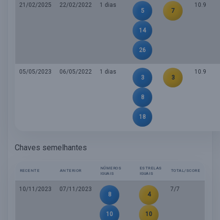
21/02/2025
22/02/2022
1 dias
10.9
5
7
14
26
05/05/2023
06/05/2022
1 dias
10.9
3
3
8
18
Chaves semelhantes
NÚMEROS
ESTRELAS
RECENTE
ANTERIOR
TOTAL/SCORE
IGUAIS
IGUAIS
10/11/2023
07/11/2023
7/7
8
4
10
10