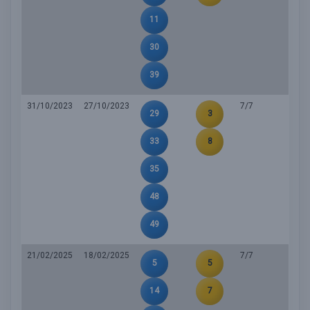
11
30
39
31/10/2023
27/10/2023
7/7
29
3
33
8
35
48
49
21/02/2025
18/02/2025
7/7
5
5
14
7