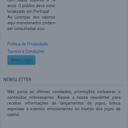
com idade superior a 18
anos. O público deve estar
localizado em Portugal.
As Licenças dos casinos
aqui mencionados podem
ser consultadas
aqui
.
Política de Privacidade
Termos e Condições
Aviso Legal
NEWSLETTER
Não perca as últimas novidades, promoções exclusivas e
conteúdos interessantes. Assine a nossa newsletter para
receber informações de lançamentos de jogos, bónus
especiais e eventos emocionantes no mundo dos jogos de
casino.