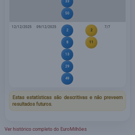
33
50
12/12/2025
09/12/2025
7/7
2
2
8
11
13
29
49
Estas estatísticas são descritivas e não preveem
resultados futuros.
Ver histórico completo do EuroMilhões