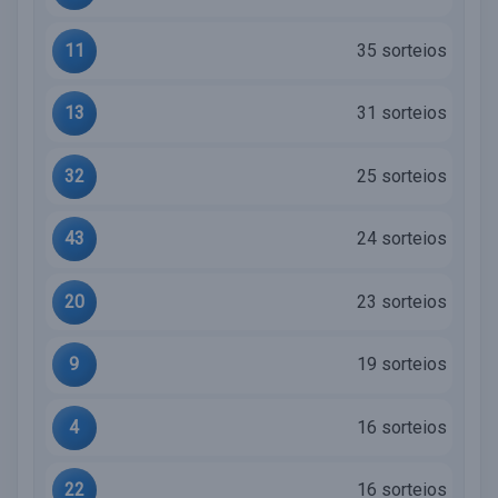
11
35 sorteios
13
31 sorteios
32
25 sorteios
43
24 sorteios
20
23 sorteios
9
19 sorteios
4
16 sorteios
22
16 sorteios