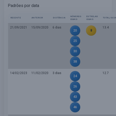
Padrões por data
NÚMEROS
ESTRELAS
RECENTE
ANTERIOR
DISTÂNCIA
TOTAL/SCO
IGUAIS
IGUAIS
21/09/2021
15/09/2020
6 dias
13.4
20
8
25
30
38
14/02/2023
11/02/2020
3 dias
12.7
24
26
43
46