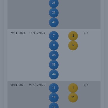
25
26
40
19/11/2024
15/11/2024
7/7
7
2
8
6
34
39
44
23/01/2026
20/01/2026
7/7
11
1
18
11
19