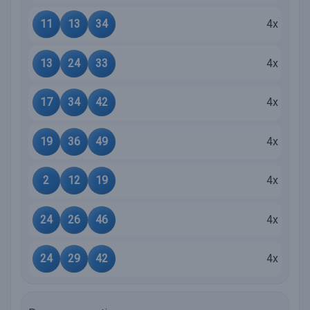
11
13
34
4x
13
24
33
4x
17
34
42
4x
19
36
49
4x
2
12
19
4x
24
26
46
4x
24
29
42
4x