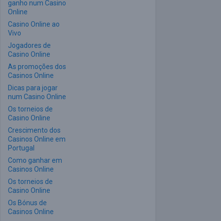
ganho num Casino
Online
Casino Online ao
Vivo
Jogadores de
Casino Online
As promoções dos
Casinos Online
Dicas para jogar
num Casino Online
Os torneios de
Casino Online
Crescimento dos
Casinos Online em
Portugal
Como ganhar em
Casinos Online
Os torneios de
Casino Online
Os Bónus de
Casinos Online