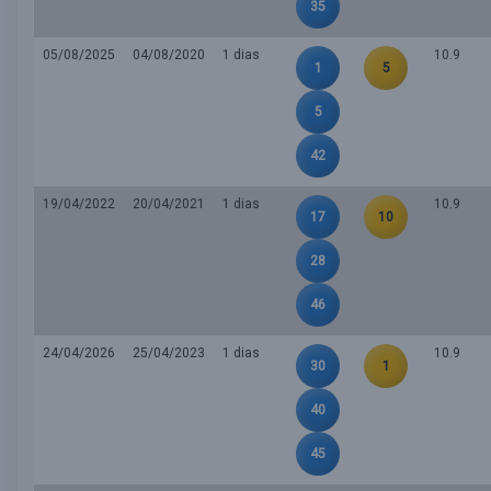
35
05/08/2025
04/08/2020
1 dias
10.9
1
5
5
42
19/04/2022
20/04/2021
1 dias
10.9
17
10
28
46
24/04/2026
25/04/2023
1 dias
10.9
30
1
40
45