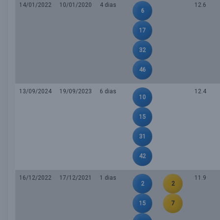
14/01/2022
10/01/2020
4 dias
12.6
6
17
32
46
13/09/2024
19/09/2023
6 dias
12.4
10
15
31
42
16/12/2022
17/12/2021
1 dias
11.9
2
2
15
7