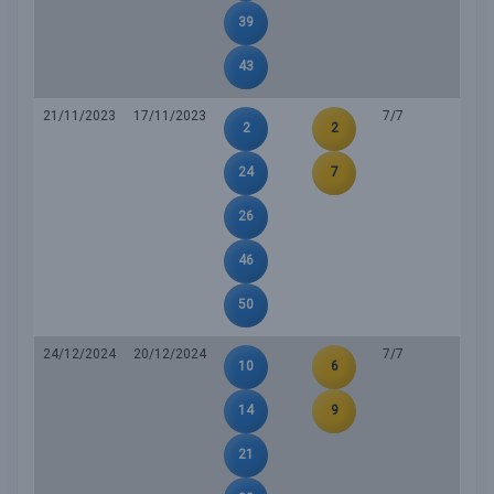
39
43
21/11/2023
17/11/2023
7/7
2
2
24
7
26
46
50
24/12/2024
20/12/2024
7/7
10
6
14
9
21