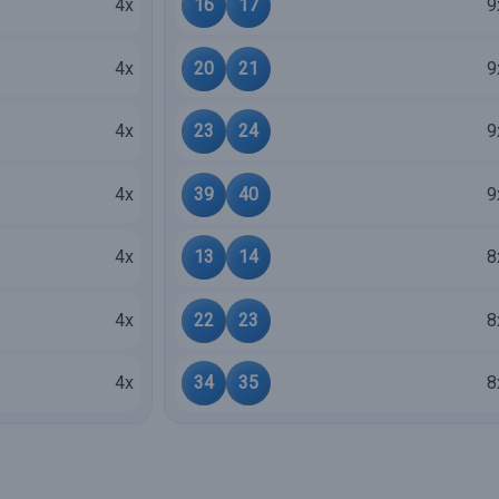
4x
16
17
9
4x
20
21
9
4x
23
24
9
4x
39
40
9
4x
13
14
8
4x
22
23
8
4x
34
35
8