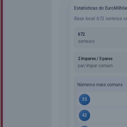
Estatísticas do EuroMilhõ
Base local: 672 sorteios s
672
sorteios
2 ímpares / 3 pares
par/ímpar comum
Números mais comuns
35
42