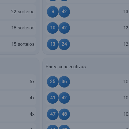
22 sorteios
8
42
13
18 sorteios
10
42
12
15 sorteios
13
24
12
Pares consecutivos
5x
35
36
10
4x
41
42
10
4x
47
48
10