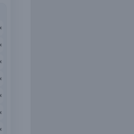
x
x
x
x
x
x
x