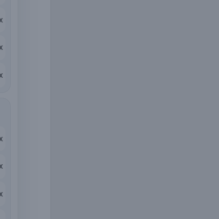
x
x
x
x
x
x