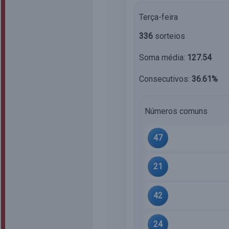
Terça-feira
336
sorteios
Soma média:
127.54
Consecutivos:
36.61%
Números comuns
47
21
42
24