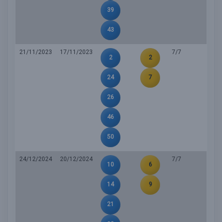
39
43
21/11/2023
17/11/2023
7/7
2
2
24
7
26
46
50
24/12/2024
20/12/2024
7/7
10
6
14
9
21