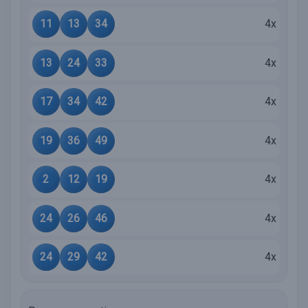
11
13
34
4x
13
24
33
4x
17
34
42
4x
19
36
49
4x
2
12
19
4x
24
26
46
4x
24
29
42
4x