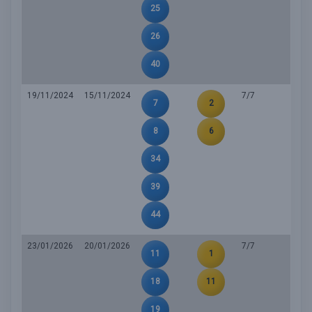
25
26
40
19/11/2024
15/11/2024
7/7
7
2
8
6
34
39
44
23/01/2026
20/01/2026
7/7
11
1
18
11
19