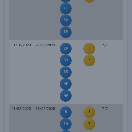
11
30
39
31/10/2023
27/10/2023
7/7
29
3
33
8
35
48
49
21/02/2025
18/02/2025
7/7
5
5
14
7