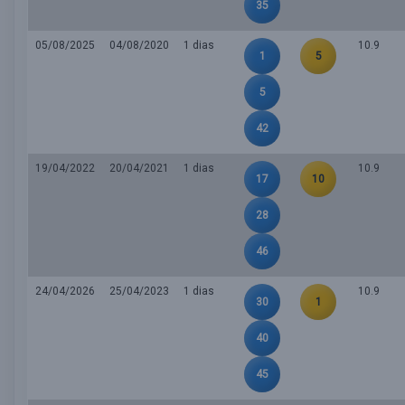
35
05/08/2025
04/08/2020
1 dias
10.9
1
5
5
42
19/04/2022
20/04/2021
1 dias
10.9
17
10
28
46
24/04/2026
25/04/2023
1 dias
10.9
30
1
40
45