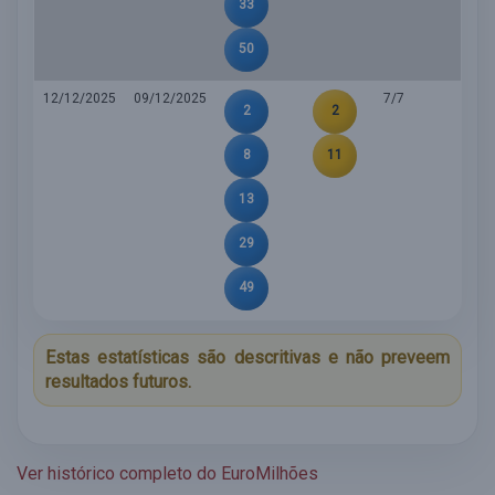
33
50
12/12/2025
09/12/2025
7/7
2
2
8
11
13
29
49
Estas estatísticas são descritivas e não preveem
resultados futuros.
Ver histórico completo do EuroMilhões