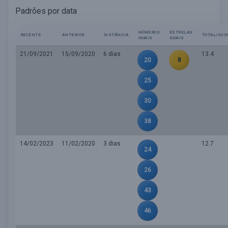
Padrões por data
NÚMEROS
ESTRELAS
RECENTE
ANTERIOR
DISTÂNCIA
TOTAL/SCO
IGUAIS
IGUAIS
21/09/2021
15/09/2020
6 dias
13.4
20
8
25
30
38
14/02/2023
11/02/2020
3 dias
12.7
24
26
43
46