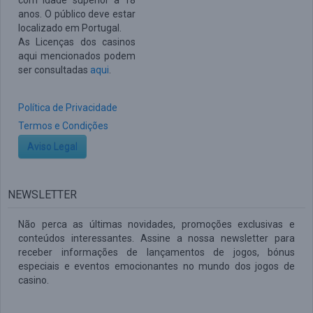
com idade superior a 18
anos. O público deve estar
localizado em Portugal.
As Licenças dos casinos
aqui mencionados podem
ser consultadas
aqui
.
Política de Privacidade
Termos e Condições
Aviso Legal
NEWSLETTER
Não perca as últimas novidades, promoções exclusivas e
conteúdos interessantes. Assine a nossa newsletter para
receber informações de lançamentos de jogos, bónus
especiais e eventos emocionantes no mundo dos jogos de
casino.