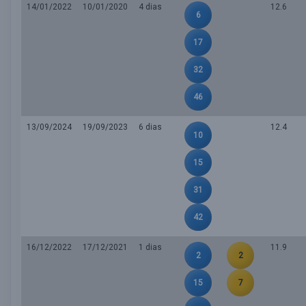
14/01/2022
10/01/2020
4 dias
12.6
6
17
32
46
13/09/2024
19/09/2023
6 dias
12.4
10
15
31
42
16/12/2022
17/12/2021
1 dias
11.9
2
2
15
7