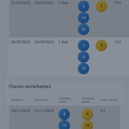
21/02/2025
22/02/2022
1 dias
10.9
5
7
14
26
05/05/2023
06/05/2022
1 dias
10.9
3
3
8
18
Chaves semelhantes
NÚMEROS
ESTRELAS
RECENTE
ANTERIOR
TOTAL/SCORE
IGUAIS
IGUAIS
10/11/2023
07/11/2023
7/7
8
4
10
10