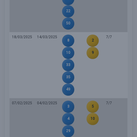
22
50
18/03/2025
14/03/2025
7/7
8
2
10
9
33
35
49
07/02/2025
04/02/2025
7/7
3
5
4
10
29