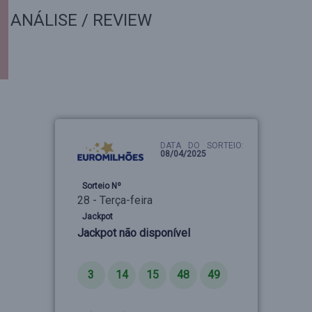
ANÁLISE / REVIEW
DATA DO SORTEIO:
08/04/2025
Sorteio Nº
28 - Terça-feira
Jackpot
Jackpot não disponível
Números
3
14
15
48
49
Estrelas