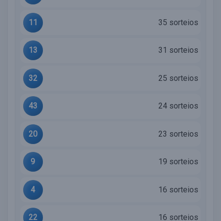
11
35 sorteios
13
31 sorteios
32
25 sorteios
43
24 sorteios
20
23 sorteios
9
19 sorteios
4
16 sorteios
22
16 sorteios