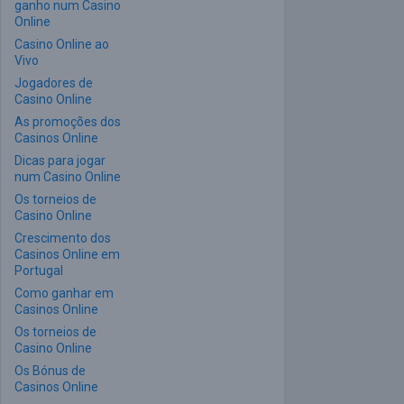
ganho num Casino
Online
Casino Online ao
Vivo
Jogadores de
Casino Online
As promoções dos
Casinos Online
Dicas para jogar
num Casino Online
Os torneios de
Casino Online
Crescimento dos
Casinos Online em
Portugal
Como ganhar em
Casinos Online
Os torneios de
Casino Online
Os Bónus de
Casinos Online