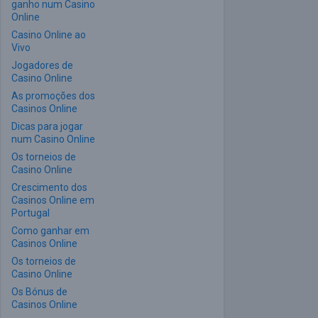
ganho num Casino
Online
Casino Online ao
Vivo
Jogadores de
Casino Online
As promoções dos
Casinos Online
Dicas para jogar
num Casino Online
Os torneios de
Casino Online
Crescimento dos
Casinos Online em
Portugal
Como ganhar em
Casinos Online
Os torneios de
Casino Online
Os Bónus de
Casinos Online