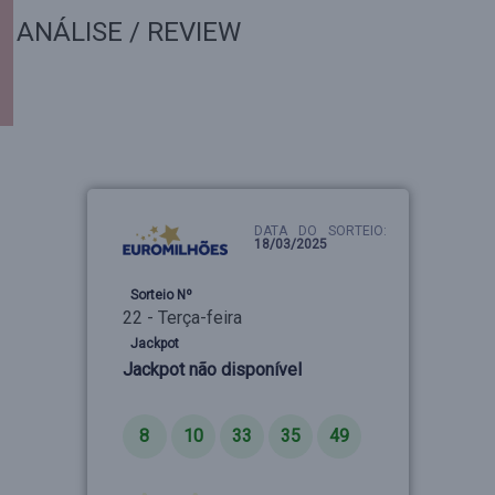
ANÁLISE / REVIEW
DATA DO SORTEIO:
18/03/2025
Sorteio Nº
22 - Terça-feira
Jackpot
Jackpot não disponível
Números
8
10
33
35
49
Estrelas