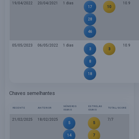
19/04/2022
20/04/2021
1 dias
10.9
17
10
28
46
05/05/2023
06/05/2022
1 dias
10.9
3
3
8
18
Chaves semelhantes
NÚMEROS
ESTRELAS
RECENTE
ANTERIOR
TOTAL/SCORE
IGUAIS
IGUAIS
21/02/2025
18/02/2025
7/7
5
5
14
7