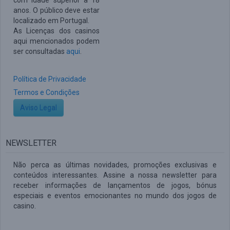
com idade superior a 18
anos. O público deve estar
localizado em Portugal.
As Licenças dos casinos
aqui mencionados podem
ser consultadas
aqui
.
Política de Privacidade
Termos e Condições
Aviso Legal
NEWSLETTER
Não perca as últimas novidades, promoções exclusivas e
conteúdos interessantes. Assine a nossa newsletter para
receber informações de lançamentos de jogos, bónus
especiais e eventos emocionantes no mundo dos jogos de
casino.