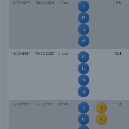
14/01/2022
10/01/2020
4 dias
12.6
6
17
32
46
13/09/2024
19/09/2023
6 dias
12.4
10
15
31
42
16/12/2022
17/12/2021
1 dias
11.9
2
2
15
7