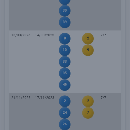
30
39
18/03/2025
14/03/2025
7/7
8
2
10
9
33
35
49
21/11/2023
17/11/2023
7/7
2
2
24
7
26