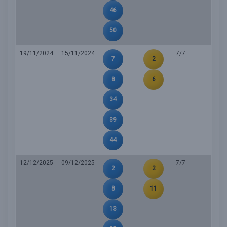
46
50
19/11/2024
15/11/2024
7/7
7
2
8
6
34
39
44
12/12/2025
09/12/2025
7/7
2
2
8
11
13