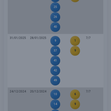
25
26
40
31/01/2025
28/01/2025
7/7
9
1
37
9
41
42
49
24/12/2024
20/12/2024
7/7
10
6
14
9