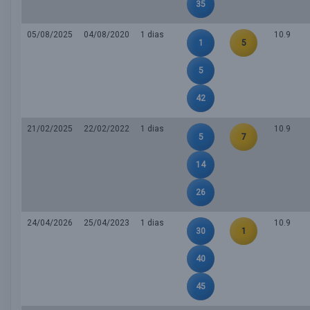
35
05/08/2025
04/08/2020
1 dias
10.9
1
5
5
42
21/02/2025
22/02/2022
1 dias
10.9
5
7
14
26
24/04/2026
25/04/2023
1 dias
10.9
30
1
40
45