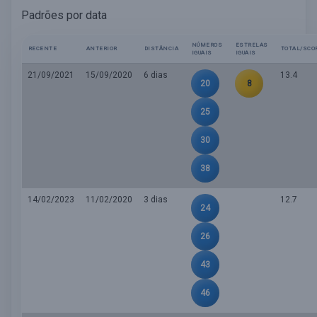
Padrões por data
NÚMEROS
ESTRELAS
RECENTE
ANTERIOR
DISTÂNCIA
TOTAL/SCO
IGUAIS
IGUAIS
21/09/2021
15/09/2020
6 dias
13.4
20
8
25
30
38
14/02/2023
11/02/2020
3 dias
12.7
24
26
43
46