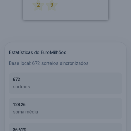
2
9
Estatísticas do EuroMilhões
Base local: 672 sorteios sincronizados.
672
sorteios
128.26
soma média
36.61%