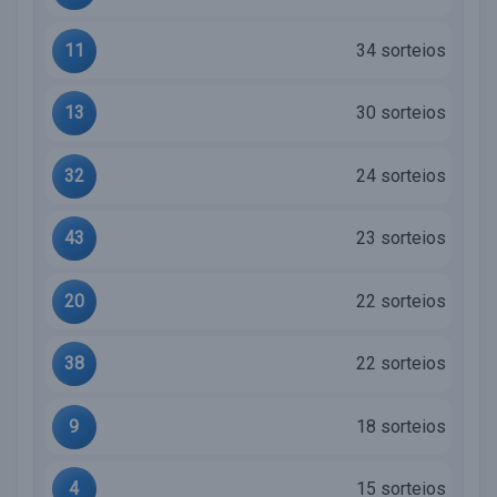
11
34 sorteios
13
30 sorteios
32
24 sorteios
43
23 sorteios
20
22 sorteios
38
22 sorteios
9
18 sorteios
4
15 sorteios