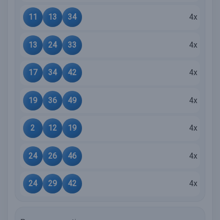
11
13
34
4x
13
24
33
4x
17
34
42
4x
19
36
49
4x
2
12
19
4x
24
26
46
4x
24
29
42
4x