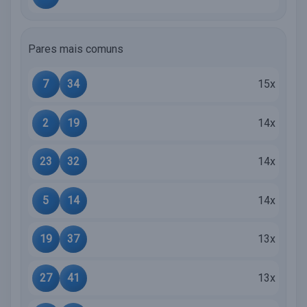
Pares mais comuns
7
34
15x
2
19
14x
23
32
14x
5
14
14x
19
37
13x
27
41
13x