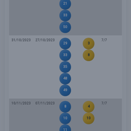
21
33
50
31/10/2023
27/10/2023
7/7
29
3
33
8
35
48
49
10/11/2023
07/11/2023
7/7
8
4
10
10
11