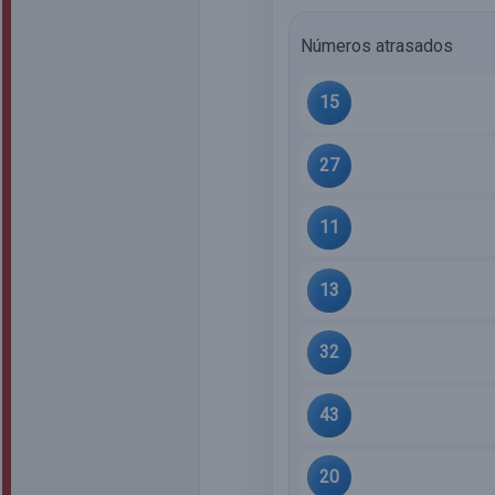
Números atrasados
15
27
11
13
32
43
20