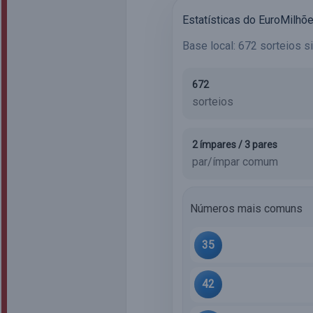
Estatísticas do EuroMilhõ
Base local: 672 sorteios s
672
sorteios
2 ímpares / 3 pares
par/ímpar comum
Números mais comuns
35
42