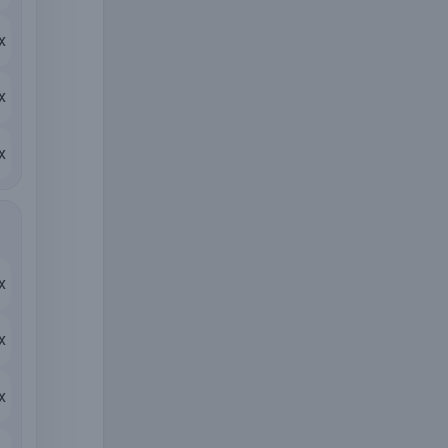
x
x
x
x
x
x