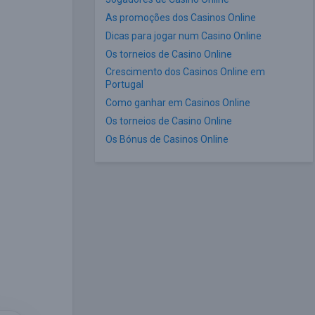
As promoções dos Casinos Online
Dicas para jogar num Casino Online
Os torneios de Casino Online
Crescimento dos Casinos Online em
Portugal
Como ganhar em Casinos Online
Os torneios de Casino Online
Os Bónus de Casinos Online