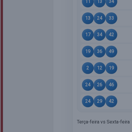
11
13
34
13
24
33
17
34
42
19
36
49
2
12
19
24
26
46
24
29
42
Terça-feira vs Sexta-feira