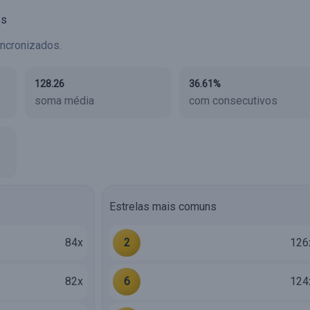
es
incronizados.
128.26
36.61%
soma média
com consecutivos
Estrelas mais comuns
84x
2
126
82x
6
124