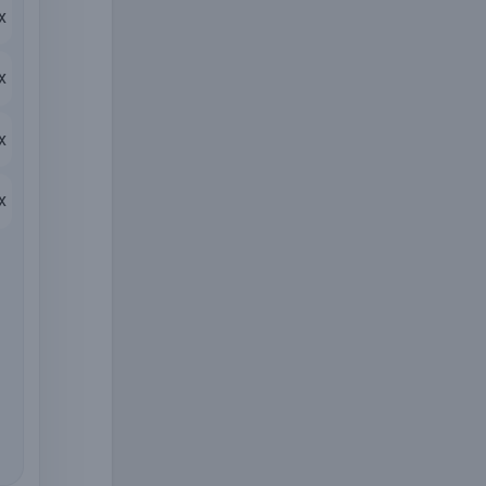
x
x
x
x