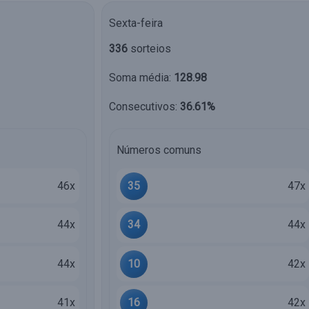
Sexta-feira
336
sorteios
Soma média:
128.98
Consecutivos:
36.61%
Números comuns
46x
35
47x
44x
34
44x
44x
10
42x
41x
16
42x