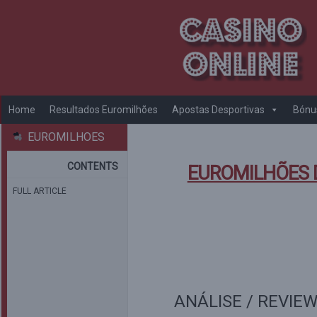
Home
Resultados Euromilhões
Apostas Desportivas
Bónu
EUROMILHOES
CONTENTS
EUROMILHÕES D
FULL ARTICLE
ANÁLISE / REVIE