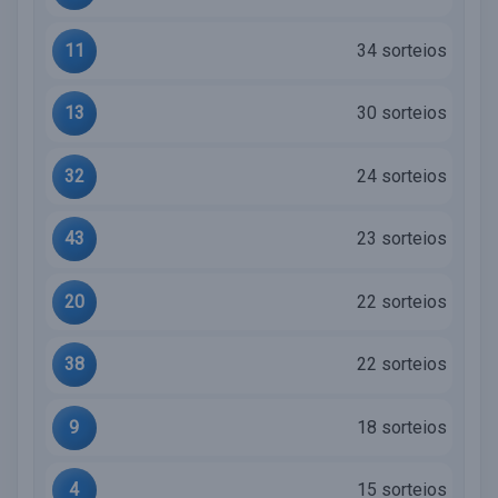
11
34 sorteios
13
30 sorteios
32
24 sorteios
43
23 sorteios
20
22 sorteios
38
22 sorteios
9
18 sorteios
4
15 sorteios