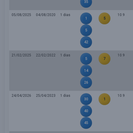
35
05/08/2025
04/08/2020
1 dias
10.9
1
5
5
42
21/02/2025
22/02/2022
1 dias
10.9
5
7
14
26
24/04/2026
25/04/2023
1 dias
10.9
30
1
40
45