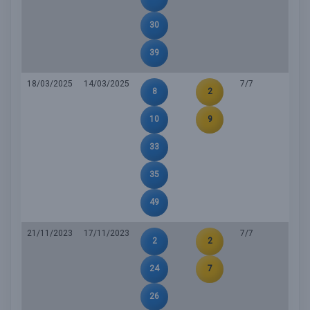
30
39
18/03/2025
14/03/2025
7/7
8
2
10
9
33
35
49
21/11/2023
17/11/2023
7/7
2
2
24
7
26