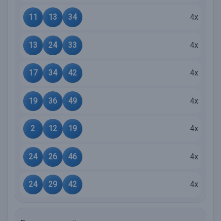
11
13
34
4x
13
24
33
4x
17
34
42
4x
19
36
49
4x
2
12
19
4x
24
26
46
4x
24
29
42
4x