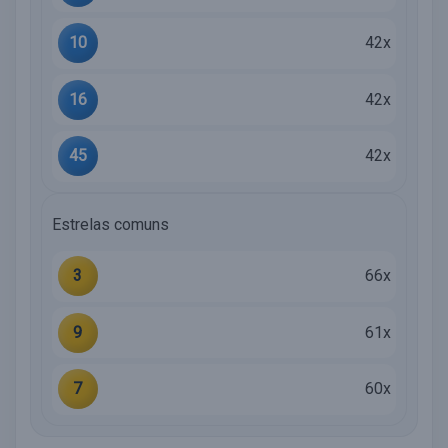
10
42x
16
42x
45
42x
Estrelas comuns
3
66x
9
61x
7
60x