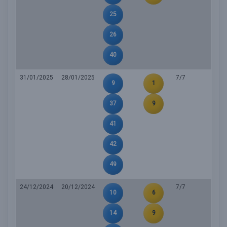
25
26
40
31/01/2025
28/01/2025
7/7
9
1
37
9
41
42
49
24/12/2024
20/12/2024
7/7
10
6
14
9