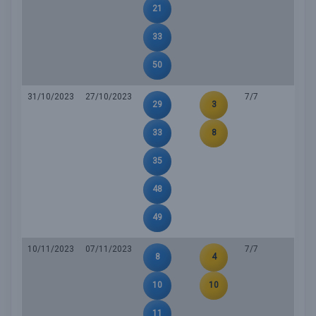
21
33
50
31/10/2023
27/10/2023
7/7
29
3
33
8
35
48
49
10/11/2023
07/11/2023
7/7
8
4
10
10
11