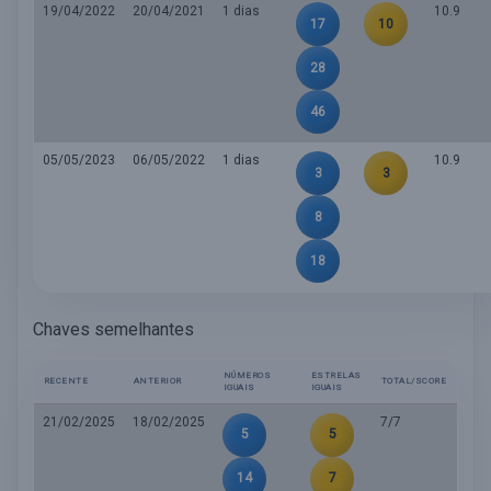
19/04/2022
20/04/2021
1 dias
10.9
17
10
28
46
05/05/2023
06/05/2022
1 dias
10.9
3
3
8
18
Chaves semelhantes
NÚMEROS
ESTRELAS
RECENTE
ANTERIOR
TOTAL/SCORE
IGUAIS
IGUAIS
21/02/2025
18/02/2025
7/7
5
5
14
7