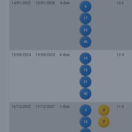
14/01/2022
10/01/2020
4 dias
12.6
6
17
32
46
13/09/2024
19/09/2023
6 dias
12.4
10
15
31
42
16/12/2022
17/12/2021
1 dias
11.9
2
2
15
7