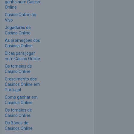
ganho num Casino
Online
Casino Online ao
Vivo
Jogadores de
Casino Online
As promoções dos
Casinos Online
Dicas para jogar
num Casino Online
Os torneios de
Casino Online
Crescimento dos
Casinos Online em
Portugal
Como ganhar em
Casinos Online
Os torneios de
Casino Online
Os Bónus de
Casinos Online