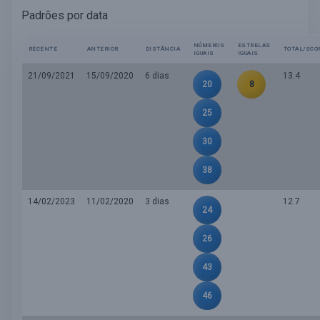
Padrões por data
NÚMEROS
ESTRELAS
RECENTE
ANTERIOR
DISTÂNCIA
TOTAL/SCO
IGUAIS
IGUAIS
21/09/2021
15/09/2020
6 dias
13.4
20
8
25
30
38
14/02/2023
11/02/2020
3 dias
12.7
24
26
43
46