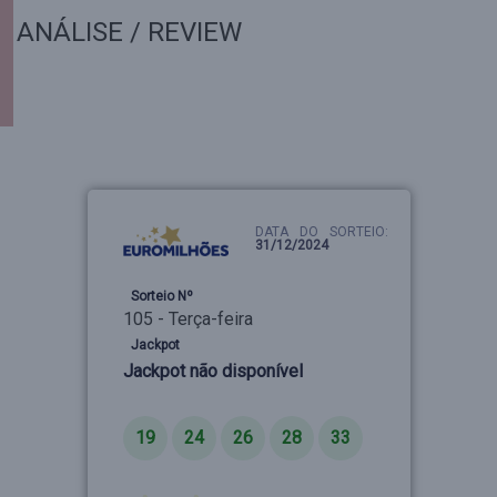
ANÁLISE / REVIEW
DATA DO SORTEIO:
31/12/2024
Sorteio Nº
105 - Terça-feira
Jackpot
Jackpot não disponível
Números
19
24
26
28
33
Estrelas