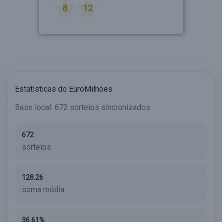
8
12
Estatísticas do EuroMilhões
Base local: 672 sorteios sincronizados.
672
sorteios
128.26
soma média
36.61%