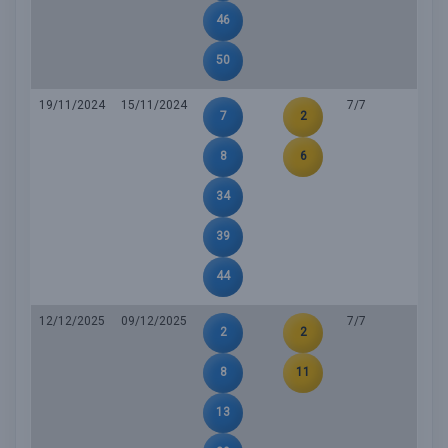
46
50
19/11/2024
15/11/2024
7/7
7
2
8
6
34
39
44
12/12/2025
09/12/2025
7/7
2
2
8
11
13