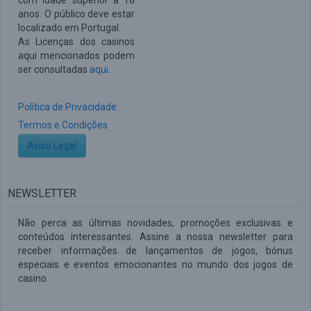
com idade superior a 18
anos. O público deve estar
localizado em Portugal.
As Licenças dos casinos
aqui mencionados podem
ser consultadas
aqui
.
Política de Privacidade
Termos e Condições
Aviso Legal
NEWSLETTER
Não perca as últimas novidades, promoções exclusivas e
conteúdos interessantes. Assine a nossa newsletter para
receber informações de lançamentos de jogos, bónus
especiais e eventos emocionantes no mundo dos jogos de
casino.