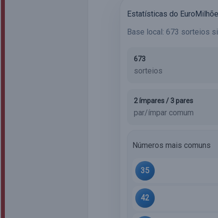
Estatísticas do EuroMilhõ
Base local: 673 sorteios s
673
sorteios
2 ímpares / 3 pares
par/ímpar comum
Números mais comuns
35
42