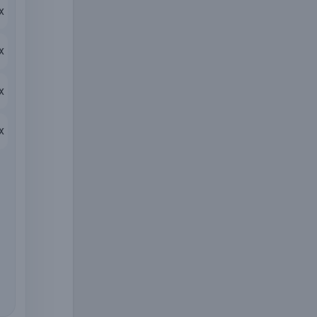
x
x
x
x