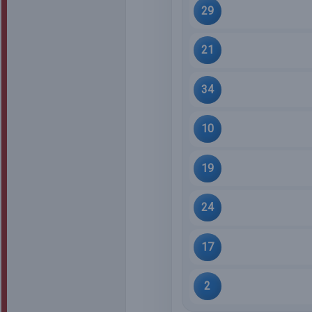
29
21
34
10
19
24
17
2