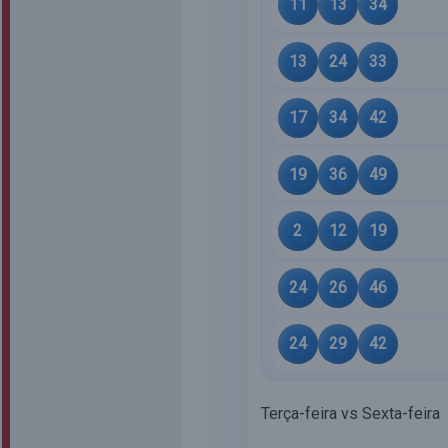
11
13
34
13
24
33
17
34
42
19
36
49
2
12
19
24
26
46
24
29
42
Terça-feira vs Sexta-feira