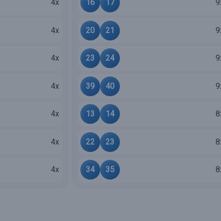
4x
16
17
9
4x
20
21
9
4x
23
24
9
4x
39
40
9
4x
13
14
8
4x
22
23
8
4x
34
35
8