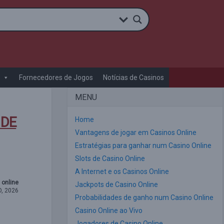
Fornecedores de Jogos
Notícias de Casinos
MENU
 DE
Home
Vantagens de jogar em Casinos Online
Estratégias para ganhar num Casino Online
Slots de Casino Online
A Internet e os Casinos Online
 online
Jackpots de Casino Online
, 2026
Probabilidades de ganho num Casino Online
Casino Online ao Vivo
Jogadores de Casino Online