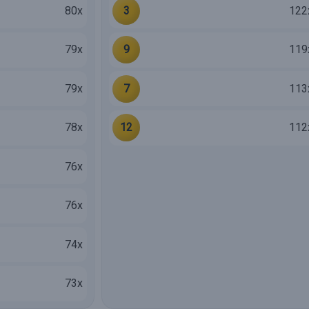
80x
3
122
79x
9
119
79x
7
113
78x
12
112
76x
76x
74x
73x