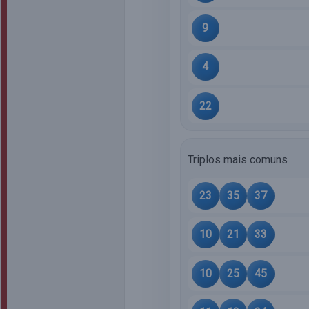
9
4
22
Triplos mais comuns
23
35
37
10
21
33
10
25
45