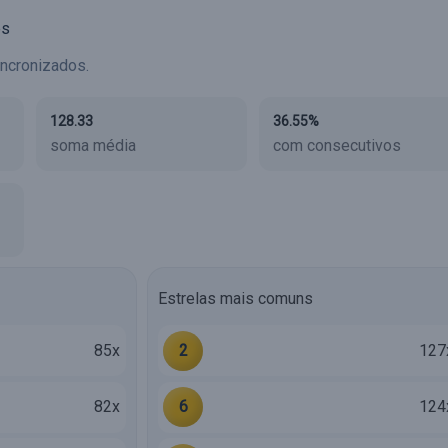
es
incronizados.
128.33
36.55%
soma média
com consecutivos
Estrelas mais comuns
85x
2
127
82x
6
124