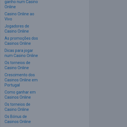
ganho num Casino
Online
Casino Online ao
Vivo
Jogadores de
Casino Online
As promoções dos
Casinos Online
Dicas para jogar
num Casino Online
Os torneios de
Casino Online
Crescimento dos
Casinos Online em
Portugal
Como ganhar em
Casinos Online
Os torneios de
Casino Online
Os Bónus de
Casinos Online