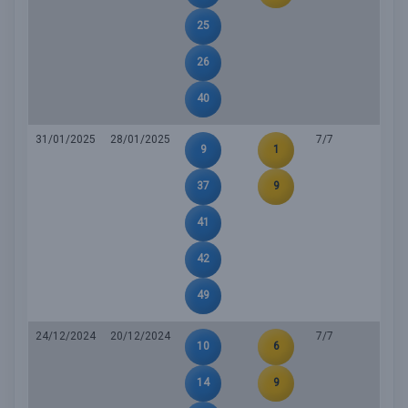
25
26
40
31/01/2025
28/01/2025
7/7
9
1
37
9
41
42
49
24/12/2024
20/12/2024
7/7
10
6
14
9