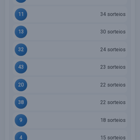
11
34 sorteios
13
30 sorteios
32
24 sorteios
43
23 sorteios
20
22 sorteios
38
22 sorteios
9
18 sorteios
4
15 sorteios