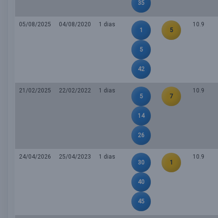
35
05/08/2025
04/08/2020
1 dias
10.9
1
5
5
42
21/02/2025
22/02/2022
1 dias
10.9
5
7
14
26
24/04/2026
25/04/2023
1 dias
10.9
30
1
40
45