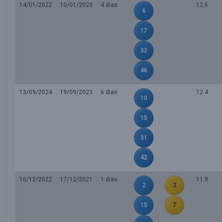
14/01/2022
10/01/2020
4 dias
12.6
6
17
32
46
13/09/2024
19/09/2023
6 dias
12.4
10
15
31
42
16/12/2022
17/12/2021
1 dias
11.9
2
2
15
7