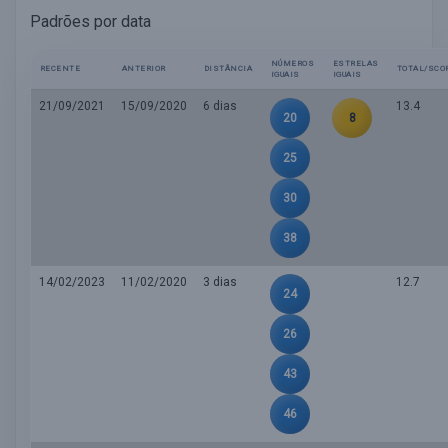
Padrões por data
NÚMEROS
ESTRELAS
RECENTE
ANTERIOR
DISTÂNCIA
TOTAL/SCO
IGUAIS
IGUAIS
21/09/2021
15/09/2020
6 dias
13.4
20
8
25
30
38
14/02/2023
11/02/2020
3 dias
12.7
24
26
43
46