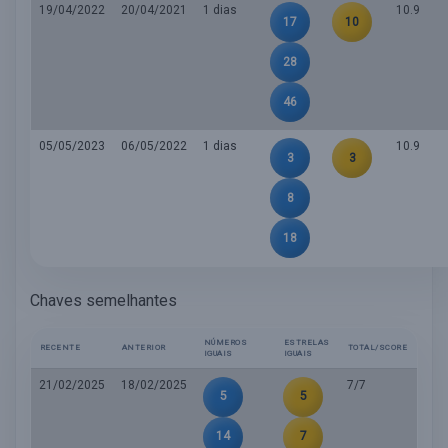
19/04/2022
20/04/2021
1 dias
10.9
17
10
28
46
05/05/2023
06/05/2022
1 dias
10.9
3
3
8
18
Chaves semelhantes
NÚMEROS
ESTRELAS
RECENTE
ANTERIOR
TOTAL/SCORE
IGUAIS
IGUAIS
21/02/2025
18/02/2025
7/7
5
5
14
7