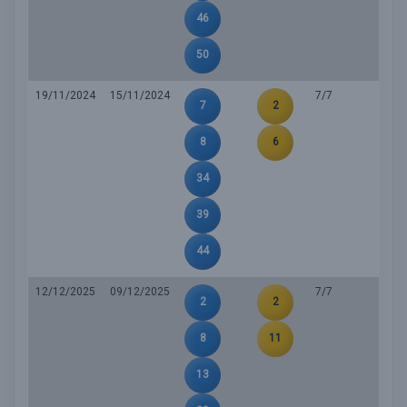
46
50
19/11/2024
15/11/2024
7/7
7
2
8
6
34
39
44
12/12/2025
09/12/2025
7/7
2
2
8
11
13