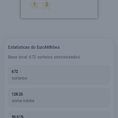
1
2
Estatísticas do EuroMilhões
Base local: 672 sorteios sincronizados.
672
sorteios
128.26
soma média
36.61%