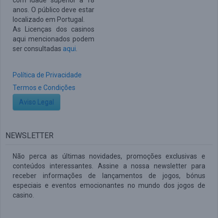
com idade superior a 18
anos. O público deve estar
localizado em Portugal.
As Licenças dos casinos
aqui mencionados podem
ser consultadas
aqui
.
Política de Privacidade
Termos e Condições
Aviso Legal
NEWSLETTER
Não perca as últimas novidades, promoções exclusivas e
conteúdos interessantes. Assine a nossa newsletter para
receber informações de lançamentos de jogos, bónus
especiais e eventos emocionantes no mundo dos jogos de
casino.