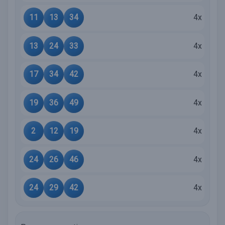
11
13
34
4x
13
24
33
4x
17
34
42
4x
19
36
49
4x
2
12
19
4x
24
26
46
4x
24
29
42
4x