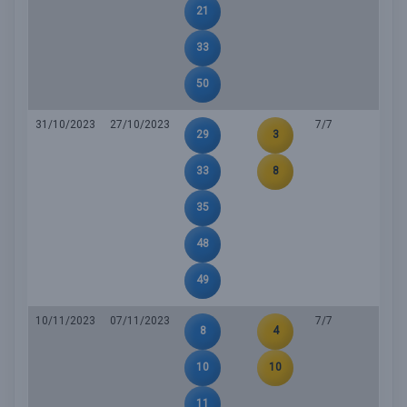
21
33
50
31/10/2023
27/10/2023
7/7
29
3
33
8
35
48
49
10/11/2023
07/11/2023
7/7
8
4
10
10
11