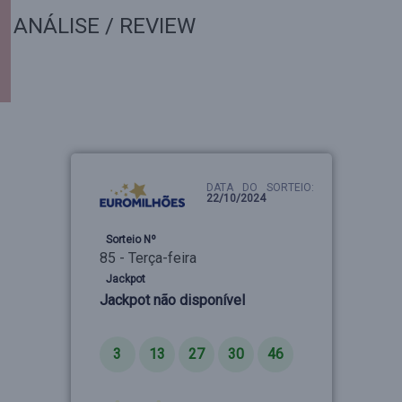
ANÁLISE / REVIEW
DATA DO SORTEIO:
22/10/2024
Sorteio Nº
85 - Terça-feira
Jackpot
Jackpot não disponível
Números
3
13
27
30
46
Estrelas