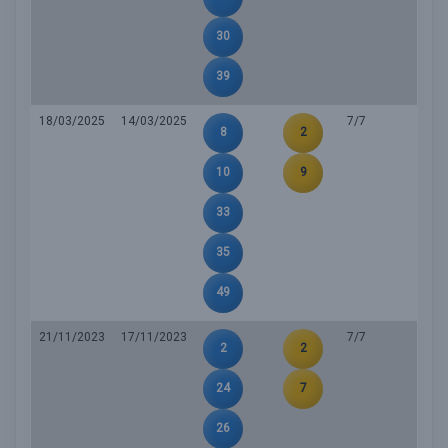
30
39
18/03/2025
14/03/2025
7/7
8
2
10
9
33
35
49
21/11/2023
17/11/2023
7/7
2
2
24
7
26