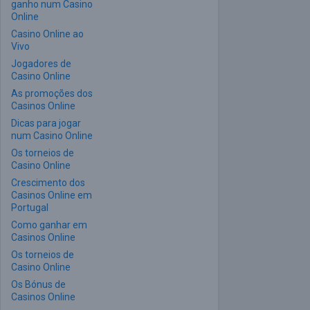
ganho num Casino
Online
Casino Online ao
Vivo
Jogadores de
Casino Online
As promoções dos
Casinos Online
Dicas para jogar
num Casino Online
Os torneios de
Casino Online
Crescimento dos
Casinos Online em
Portugal
Como ganhar em
Casinos Online
Os torneios de
Casino Online
Os Bónus de
Casinos Online