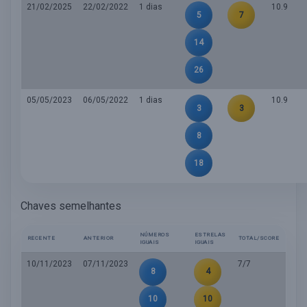
21/02/2025
22/02/2022
1 dias
10.9
5
7
14
26
05/05/2023
06/05/2022
1 dias
10.9
3
3
8
18
Chaves semelhantes
NÚMEROS
ESTRELAS
RECENTE
ANTERIOR
TOTAL/SCORE
IGUAIS
IGUAIS
10/11/2023
07/11/2023
7/7
8
4
10
10