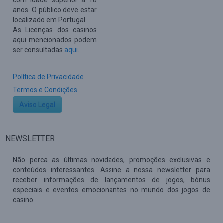
com idade superior a 18
anos. O público deve estar
localizado em Portugal.
As Licenças dos casinos
aqui mencionados podem
ser consultadas
aqui
.
Política de Privacidade
Termos e Condições
Aviso Legal
NEWSLETTER
Não perca as últimas novidades, promoções exclusivas e
conteúdos interessantes. Assine a nossa newsletter para
receber informações de lançamentos de jogos, bónus
especiais e eventos emocionantes no mundo dos jogos de
casino.