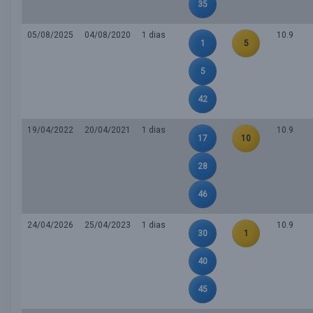
35
05/08/2025
04/08/2020
1 dias
10.9
1
5
5
42
19/04/2022
20/04/2021
1 dias
10.9
17
10
28
46
24/04/2026
25/04/2023
1 dias
10.9
30
1
40
45