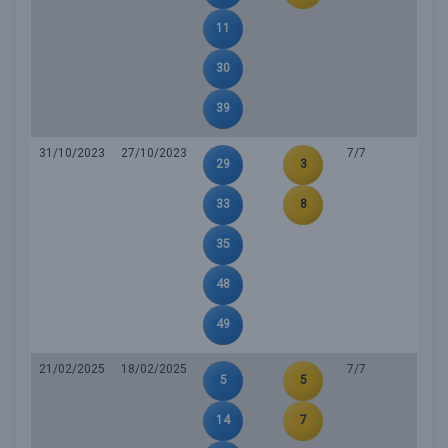
11
30
39
31/10/2023
27/10/2023
7/7
29
3
33
8
35
48
49
21/02/2025
18/02/2025
7/7
5
5
14
7