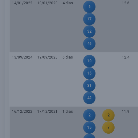
14/01/2022
10/01/2020
4 dias
12.6
6
17
32
46
13/09/2024
19/09/2023
6 dias
12.4
10
15
31
42
16/12/2022
17/12/2021
1 dias
11.9
2
2
15
7