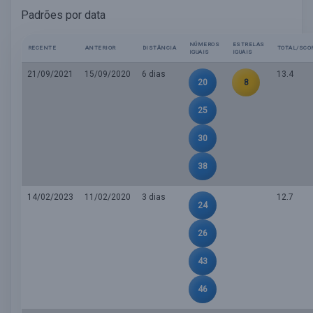
Padrões por data
NÚMEROS
ESTRELAS
RECENTE
ANTERIOR
DISTÂNCIA
TOTAL/SCO
IGUAIS
IGUAIS
21/09/2021
15/09/2020
6 dias
13.4
20
8
25
30
38
14/02/2023
11/02/2020
3 dias
12.7
24
26
43
46