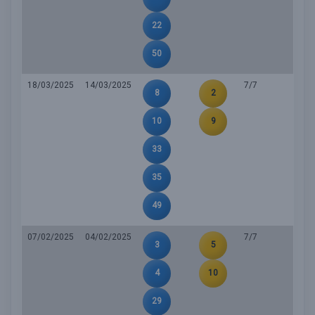
22
50
18/03/2025
14/03/2025
7/7
8
2
10
9
33
35
49
07/02/2025
04/02/2025
7/7
3
5
4
10
29