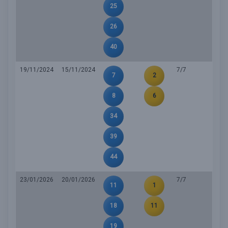
25
26
40
19/11/2024
15/11/2024
7/7
7
2
8
6
34
39
44
23/01/2026
20/01/2026
7/7
11
1
18
11
19