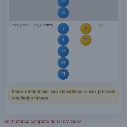
33
50
12/12/2025
09/12/2025
7/7
2
2
8
11
13
29
49
Estas estatísticas são descritivas e não preveem
resultados futuros.
Ver histórico completo do EuroMilhões