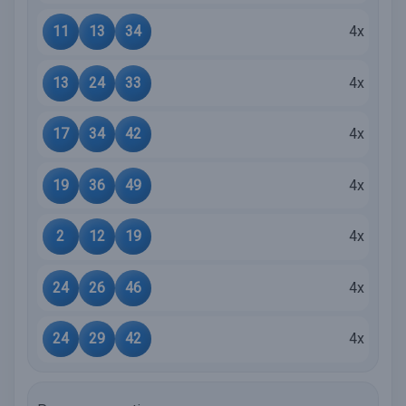
11
13
34
4x
13
24
33
4x
17
34
42
4x
19
36
49
4x
2
12
19
4x
24
26
46
4x
24
29
42
4x