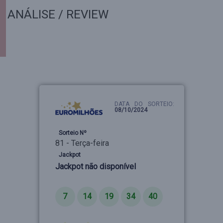
ANÁLISE / REVIEW
DATA DO SORTEIO:
08/10/2024
Sorteio Nº
81 - Terça-feira
Jackpot
Jackpot não disponível
Números
7
14
19
34
40
Estrelas