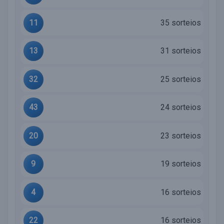
11
35 sorteios
13
31 sorteios
32
25 sorteios
43
24 sorteios
20
23 sorteios
9
19 sorteios
4
16 sorteios
22
16 sorteios