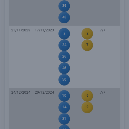
39
43
21/11/2023
17/11/2023
7/7
2
2
24
7
26
46
50
24/12/2024
20/12/2024
7/7
10
6
14
9
21