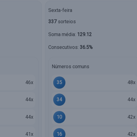
Sexta-feira
337
sorteios
Soma média:
129.12
Consecutivos:
36.5%
Números comuns
46x
35
48x
44x
34
44x
44x
10
42x
41x
16
42x