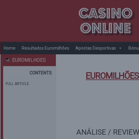
Home
Resultados Euromilhões
Apostas Desportivas
Bónu
EUROMILHOES
CONTENTS
EUROMILHÕES 
FULL ARTICLE
ANÁLISE / REVIE