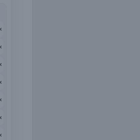
x
x
x
x
x
x
x