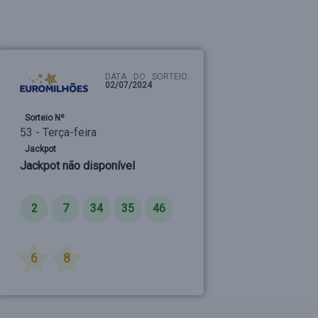
DATA DO SORTEIO:
02/07/2024
Sorteio Nº
53 - Terça-feira
Jackpot
Jackpot não disponível
Números
2
7
34
35
46
Estrelas
6
8