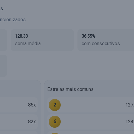
es
incronizados.
128.33
36.55%
soma média
com consecutivos
Estrelas mais comuns
85x
2
127
82x
6
124