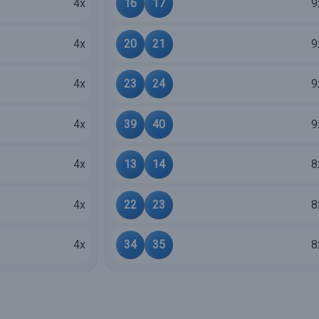
4x
16
17
9
4x
20
21
9
4x
23
24
9
4x
39
40
9
4x
13
14
8
4x
22
23
8
4x
34
35
8