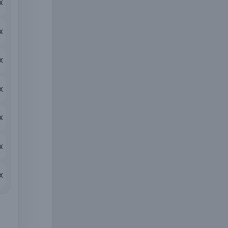
x
x
x
x
x
x
x