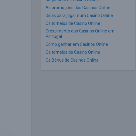
As promoções dos Casinos Online
Dicas para jogar num Casino Online
Os torneios de Casino Online
Crescimento dos Casinos Online em
Portugal
Como ganhar em Casinos Online
Os torneios de Casino Online
Os Bónus de Casinos Online