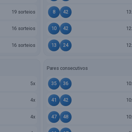
19 sorteios
8
42
13
16 sorteios
10
42
12
16 sorteios
13
24
12
Pares consecutivos
5x
35
36
10
4x
41
42
10
4x
47
48
10