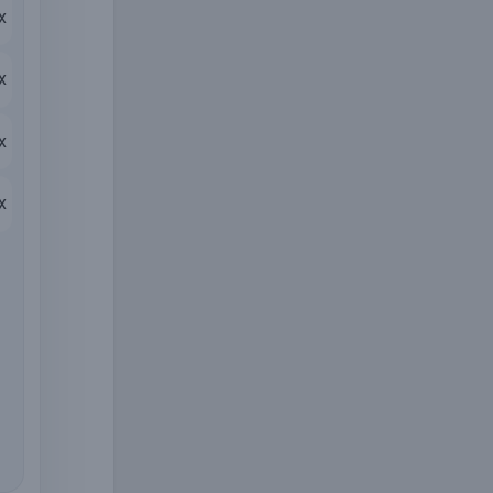
x
x
x
x