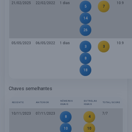
21/02/2025
22/02/2022
1 dias
10.9
5
7
14
26
05/05/2023
06/05/2022
1 dias
10.9
3
3
8
18
Chaves semelhantes
NÚMEROS
ESTRELAS
RECENTE
ANTERIOR
TOTAL/SCORE
IGUAIS
IGUAIS
10/11/2023
07/11/2023
7/7
8
4
10
10