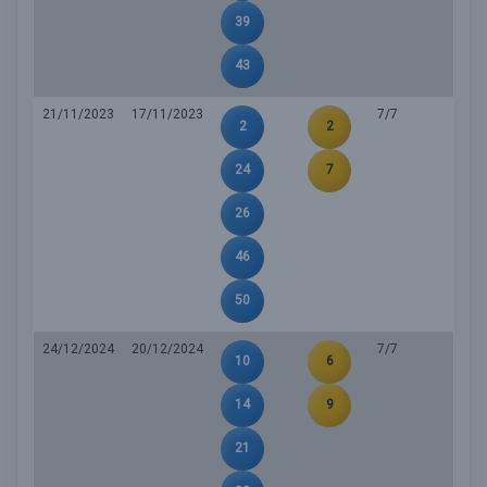
39
43
21/11/2023
17/11/2023
7/7
2
2
24
7
26
46
50
24/12/2024
20/12/2024
7/7
10
6
14
9
21