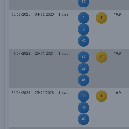
35
05/08/2025
04/08/2020
1 dias
10.9
1
5
5
42
19/04/2022
20/04/2021
1 dias
10.9
17
10
28
46
24/04/2026
25/04/2023
1 dias
10.9
30
1
40
45