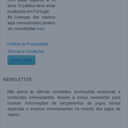
com idade superior a 18
anos. O público deve estar
localizado em Portugal.
As Licenças dos casinos
aqui mencionados podem
ser consultadas
aqui
.
Política de Privacidade
Termos e Condições
Aviso Legal
NEWSLETTER
Não perca as últimas novidades, promoções exclusivas e
conteúdos interessantes. Assine a nossa newsletter para
receber informações de lançamentos de jogos, bónus
especiais e eventos emocionantes no mundo dos jogos de
casino.