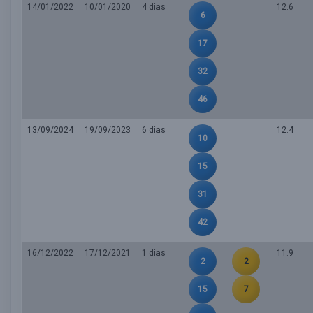
14/01/2022
10/01/2020
4 dias
12.6
6
17
32
46
13/09/2024
19/09/2023
6 dias
12.4
10
15
31
42
16/12/2022
17/12/2021
1 dias
11.9
2
2
15
7