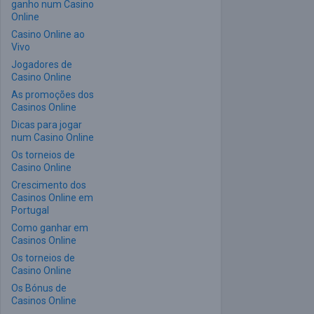
ganho num Casino
Online
Casino Online ao
Vivo
Jogadores de
Casino Online
As promoções dos
Casinos Online
Dicas para jogar
num Casino Online
Os torneios de
Casino Online
Crescimento dos
Casinos Online em
Portugal
Como ganhar em
Casinos Online
Os torneios de
Casino Online
Os Bónus de
Casinos Online