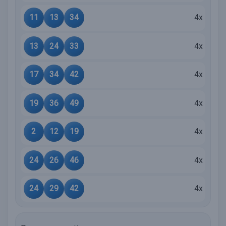
11
13
34
4x
13
24
33
4x
17
34
42
4x
19
36
49
4x
2
12
19
4x
24
26
46
4x
24
29
42
4x