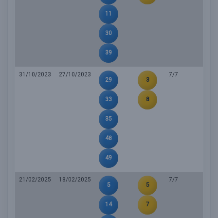
11
30
39
31/10/2023
27/10/2023
7/7
29
3
33
8
35
48
49
21/02/2025
18/02/2025
7/7
5
5
14
7