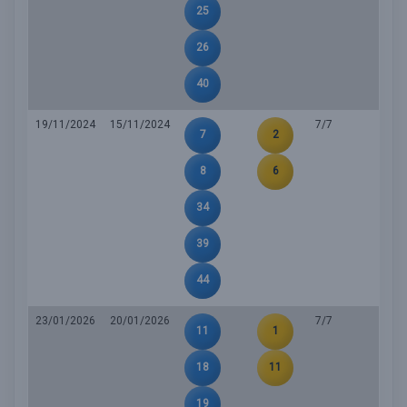
25
26
40
19/11/2024
15/11/2024
7/7
7
2
8
6
34
39
44
23/01/2026
20/01/2026
7/7
11
1
18
11
19