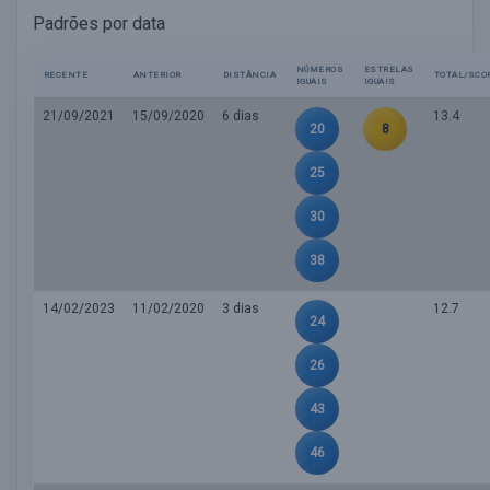
Padrões por data
NÚMEROS
ESTRELAS
RECENTE
ANTERIOR
DISTÂNCIA
TOTAL/SCO
IGUAIS
IGUAIS
21/09/2021
15/09/2020
6 dias
13.4
20
8
25
30
38
14/02/2023
11/02/2020
3 dias
12.7
24
26
43
46