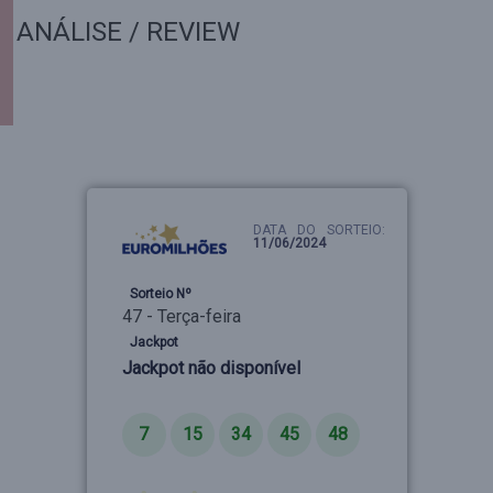
ANÁLISE / REVIEW
DATA DO SORTEIO:
11/06/2024
Sorteio Nº
47 - Terça-feira
Jackpot
Jackpot não disponível
Números
7
15
34
45
48
Estrelas