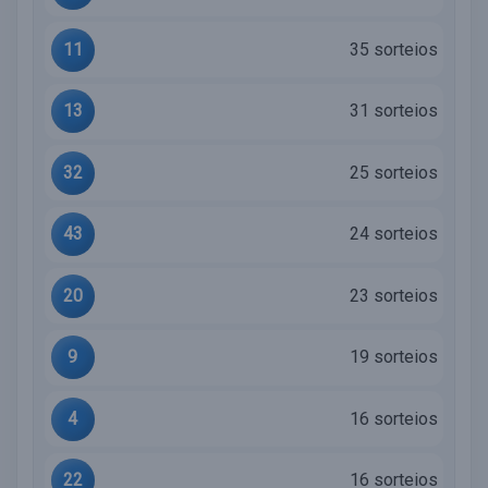
11
35 sorteios
13
31 sorteios
32
25 sorteios
43
24 sorteios
20
23 sorteios
9
19 sorteios
4
16 sorteios
22
16 sorteios