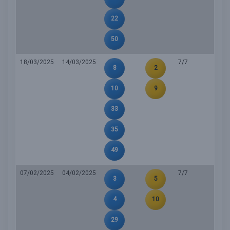
22
50
18/03/2025
14/03/2025
7/7
8
2
10
9
33
35
49
07/02/2025
04/02/2025
7/7
3
5
4
10
29