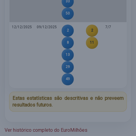
33
50
12/12/2025
09/12/2025
7/7
2
2
8
11
13
29
49
Estas estatísticas são descritivas e não preveem
resultados futuros.
Ver histórico completo do EuroMilhões