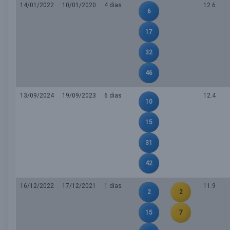
14/01/2022
10/01/2020
4 dias
12.6
6
17
32
46
13/09/2024
19/09/2023
6 dias
12.4
10
15
31
42
16/12/2022
17/12/2021
1 dias
11.9
2
2
15
7