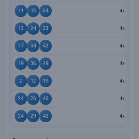
11
13
34
4x
13
24
33
4x
17
34
42
4x
19
36
49
4x
2
12
19
4x
24
26
46
4x
24
29
42
4x