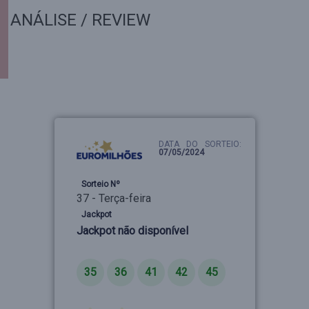
ANÁLISE / REVIEW
DATA DO SORTEIO:
07/05/2024
Sorteio Nº
37 - Terça-feira
Jackpot
Jackpot não disponível
Números
35
36
41
42
45
Estrelas