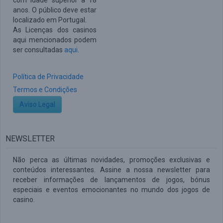
com idade superior a 18
anos. O público deve estar
localizado em Portugal.
As Licenças dos casinos
aqui mencionados podem
ser consultadas
aqui
.
Política de Privacidade
Termos e Condições
Aviso Legal
NEWSLETTER
Não perca as últimas novidades, promoções exclusivas e
conteúdos interessantes. Assine a nossa newsletter para
receber informações de lançamentos de jogos, bónus
especiais e eventos emocionantes no mundo dos jogos de
casino.