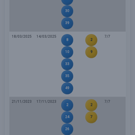
30
39
18/03/2025
14/03/2025
7/7
8
2
10
9
33
35
49
21/11/2023
17/11/2023
7/7
2
2
24
7
26