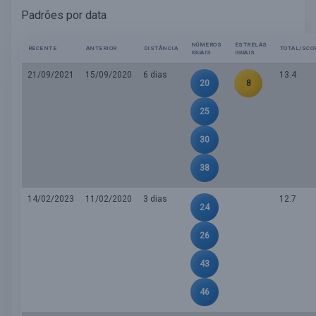
Padrões por data
NÚMEROS
ESTRELAS
RECENTE
ANTERIOR
DISTÂNCIA
TOTAL/SCO
IGUAIS
IGUAIS
21/09/2021
15/09/2020
6 dias
13.4
20
8
25
30
38
14/02/2023
11/02/2020
3 dias
12.7
24
26
43
46