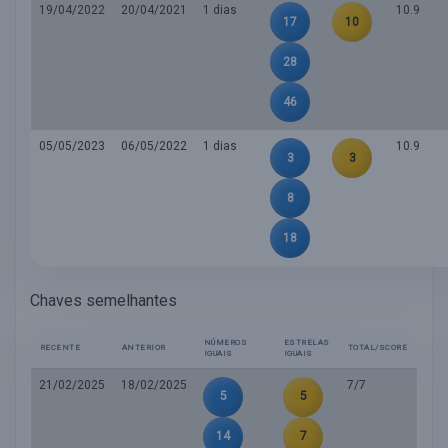
19/04/2022
20/04/2021
1 dias
10.9
17
10
28
46
05/05/2023
06/05/2022
1 dias
10.9
3
3
8
18
Chaves semelhantes
NÚMEROS
ESTRELAS
RECENTE
ANTERIOR
TOTAL/SCORE
IGUAIS
IGUAIS
21/02/2025
18/02/2025
7/7
5
5
14
7