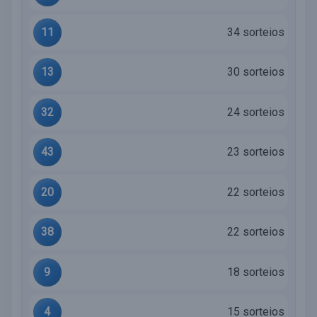
11
34 sorteios
13
30 sorteios
32
24 sorteios
43
23 sorteios
20
22 sorteios
38
22 sorteios
9
18 sorteios
4
15 sorteios