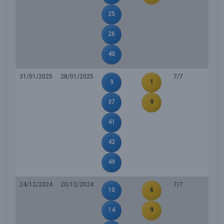
25
26
40
31/01/2025
28/01/2025
7/7
9
1
37
9
41
42
49
24/12/2024
20/12/2024
7/7
10
6
14
9