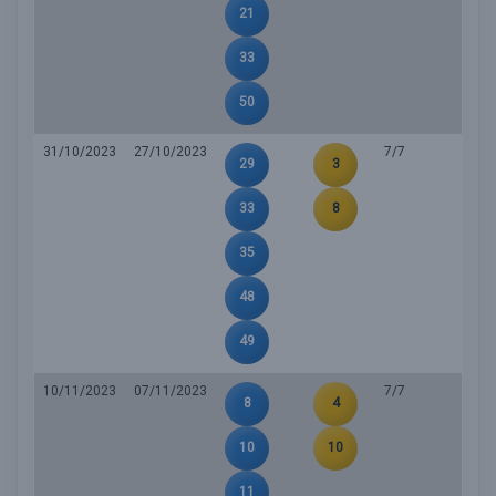
21
33
50
31/10/2023
27/10/2023
7/7
29
3
33
8
35
48
49
10/11/2023
07/11/2023
7/7
8
4
10
10
11