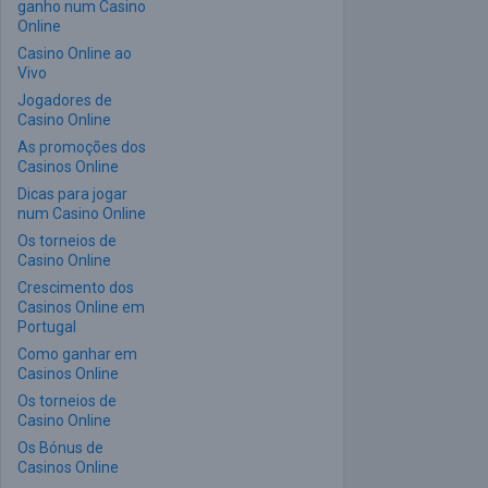
ganho num Casino
Online
Casino Online ao
Vivo
Jogadores de
Casino Online
As promoções dos
Casinos Online
Dicas para jogar
num Casino Online
Os torneios de
Casino Online
Crescimento dos
Casinos Online em
Portugal
Como ganhar em
Casinos Online
Os torneios de
Casino Online
Os Bónus de
Casinos Online