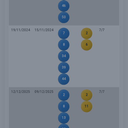
46
50
19/11/2024
15/11/2024
7/7
7
2
8
6
34
39
44
12/12/2025
09/12/2025
7/7
2
2
8
11
13