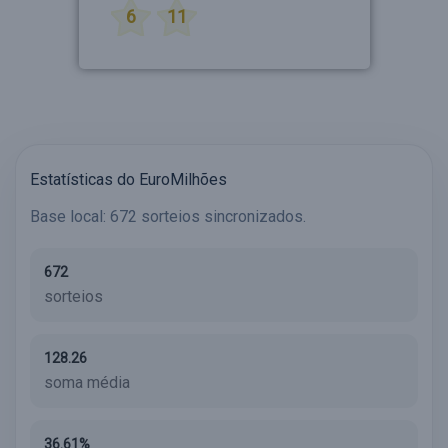
6
11
Estatísticas do EuroMilhões
Base local: 672 sorteios sincronizados.
672
sorteios
128.26
soma média
36.61%