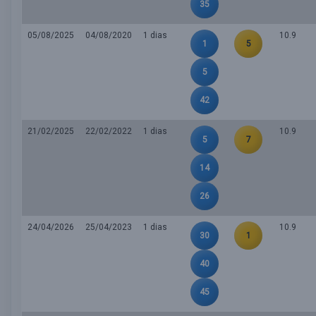
35
05/08/2025
04/08/2020
1 dias
10.9
1
5
5
42
21/02/2025
22/02/2022
1 dias
10.9
5
7
14
26
24/04/2026
25/04/2023
1 dias
10.9
30
1
40
45