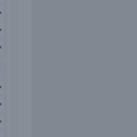
x
x
x
x
x
x