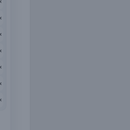
x
x
x
x
x
x
x