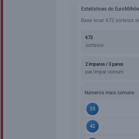
Estatísticas do EuroMilhõ
Base local: 672 sorteios s
672
sorteios
2 ímpares / 3 pares
par/ímpar comum
Números mais comuns
35
42