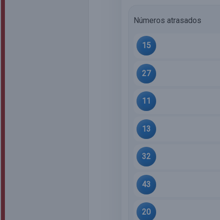
Números atrasados
15
27
11
13
32
43
20