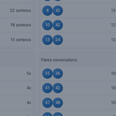
22 sorteios
8
42
13
18 sorteios
10
42
12
15 sorteios
13
24
12
Pares consecutivos
5x
35
36
10
4x
41
42
10
4x
47
48
10