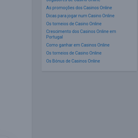
As promoções dos Casinos Online
Dicas para jogar num Casino Online
Os torneios de Casino Online
Crescimento dos Casinos Online em
Portugal
Como ganhar em Casinos Online
Os torneios de Casino Online
Os Bónus de Casinos Online