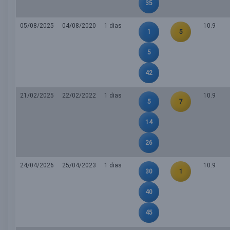
35
05/08/2025
04/08/2020
1 dias
10.9
1
5
5
42
21/02/2025
22/02/2022
1 dias
10.9
5
7
14
26
24/04/2026
25/04/2023
1 dias
10.9
30
1
40
45