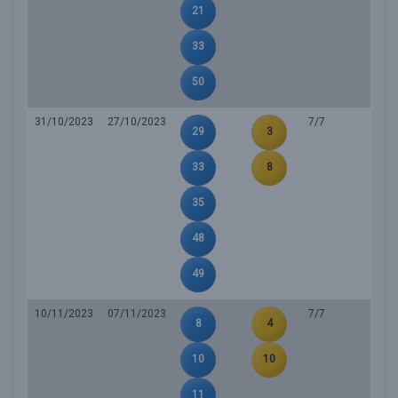
21
33
50
31/10/2023
27/10/2023
7/7
29
3
33
8
35
48
49
10/11/2023
07/11/2023
7/7
8
4
10
10
11