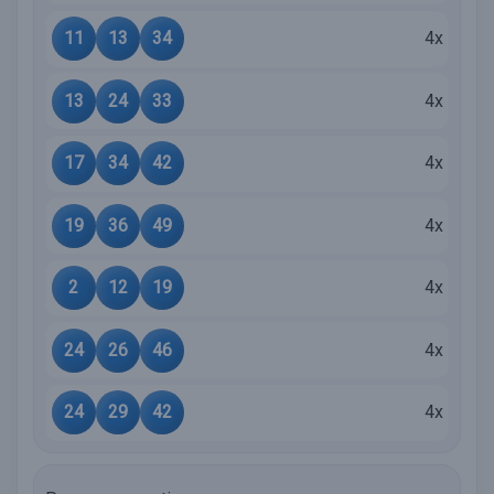
11
13
34
4x
13
24
33
4x
17
34
42
4x
19
36
49
4x
2
12
19
4x
24
26
46
4x
24
29
42
4x