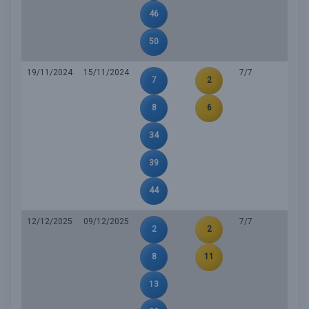
46
50
19/11/2024
15/11/2024
7/7
7
2
8
6
34
39
44
12/12/2025
09/12/2025
7/7
2
2
8
11
13