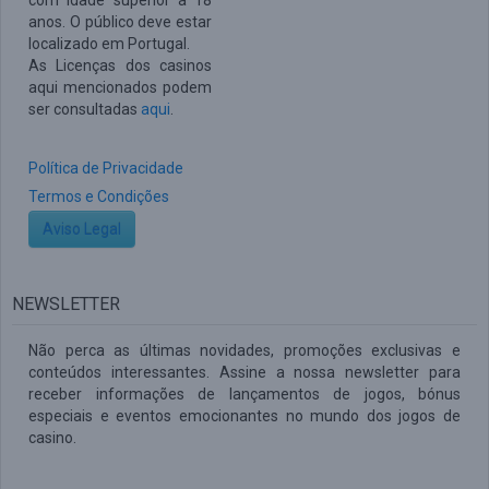
com idade superior a 18
anos. O público deve estar
localizado em Portugal.
As Licenças dos casinos
aqui mencionados podem
ser consultadas
aqui
.
Política de Privacidade
Termos e Condições
Aviso Legal
NEWSLETTER
Não perca as últimas novidades, promoções exclusivas e
conteúdos interessantes. Assine a nossa newsletter para
receber informações de lançamentos de jogos, bónus
especiais e eventos emocionantes no mundo dos jogos de
casino.