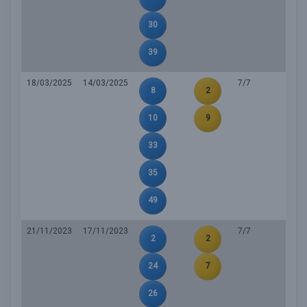
30
39
18/03/2025
14/03/2025
7/7
8
2
10
9
33
35
49
21/11/2023
17/11/2023
7/7
2
2
24
7
26