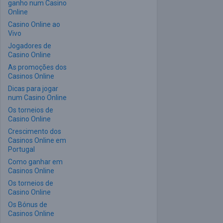
ganho num Casino
Online
Casino Online ao
Vivo
Jogadores de
Casino Online
As promoções dos
Casinos Online
Dicas para jogar
num Casino Online
Os torneios de
Casino Online
Crescimento dos
Casinos Online em
Portugal
Como ganhar em
Casinos Online
Os torneios de
Casino Online
Os Bónus de
Casinos Online