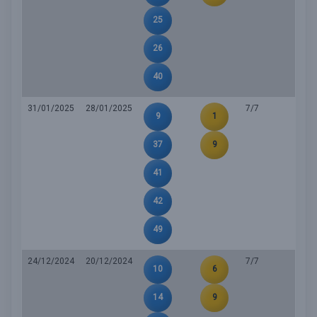
25
26
40
31/01/2025
28/01/2025
7/7
9
1
37
9
41
42
49
24/12/2024
20/12/2024
7/7
10
6
14
9