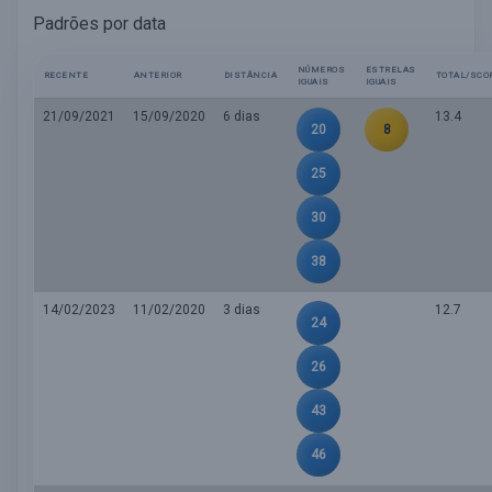
Padrões por data
NÚMEROS
ESTRELAS
RECENTE
ANTERIOR
DISTÂNCIA
TOTAL/SCO
IGUAIS
IGUAIS
21/09/2021
15/09/2020
6 dias
13.4
20
8
25
30
38
14/02/2023
11/02/2020
3 dias
12.7
24
26
43
46