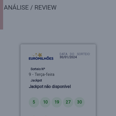
ANÁLISE / REVIEW
DATA DO SORTEIO:
30/01/2024
Sorteio Nº
9 - Terça-feira
Jackpot
Jackpot não disponível
Números
5
10
19
27
30
Estrelas