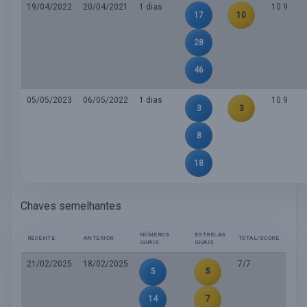
19/04/2022
20/04/2021
1 dias
10.9
17
10
28
46
05/05/2023
06/05/2022
1 dias
10.9
3
3
8
18
Chaves semelhantes
NÚMEROS
ESTRELAS
RECENTE
ANTERIOR
TOTAL/SCORE
IGUAIS
IGUAIS
21/02/2025
18/02/2025
7/7
5
5
14
7