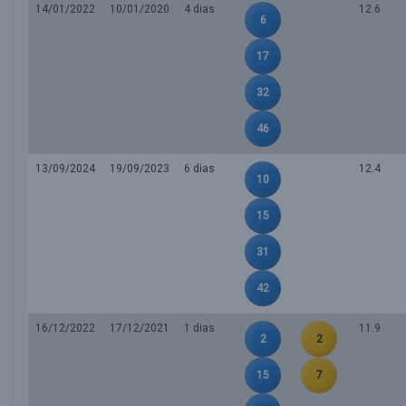
14/01/2022
10/01/2020
4 dias
12.6
6
17
32
46
13/09/2024
19/09/2023
6 dias
12.4
10
15
31
42
16/12/2022
17/12/2021
1 dias
11.9
2
2
15
7