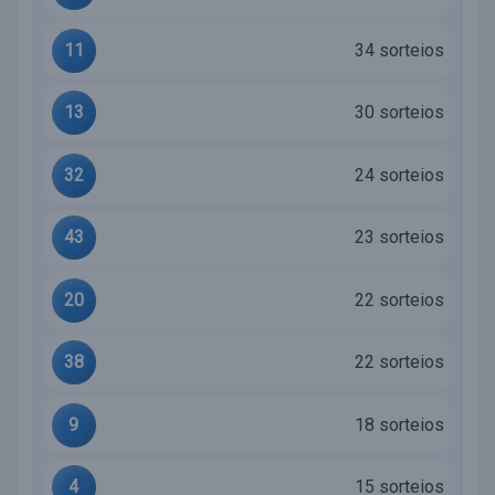
11
34 sorteios
13
30 sorteios
32
24 sorteios
43
23 sorteios
20
22 sorteios
38
22 sorteios
9
18 sorteios
4
15 sorteios