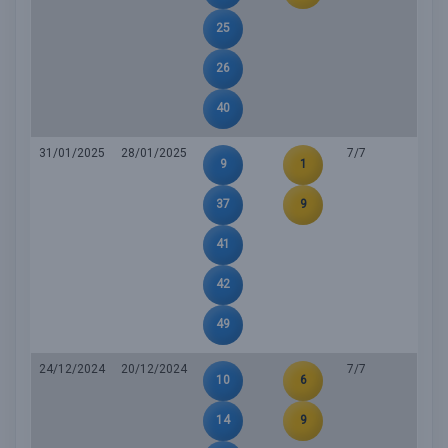
25
26
40
31/01/2025
28/01/2025
7/7
9
1
37
9
41
42
49
24/12/2024
20/12/2024
7/7
10
6
14
9