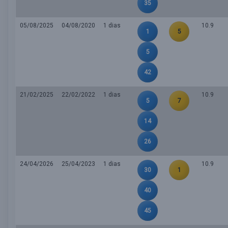
35
05/08/2025
04/08/2020
1 dias
10.9
1
5
5
42
21/02/2025
22/02/2022
1 dias
10.9
5
7
14
26
24/04/2026
25/04/2023
1 dias
10.9
30
1
40
45