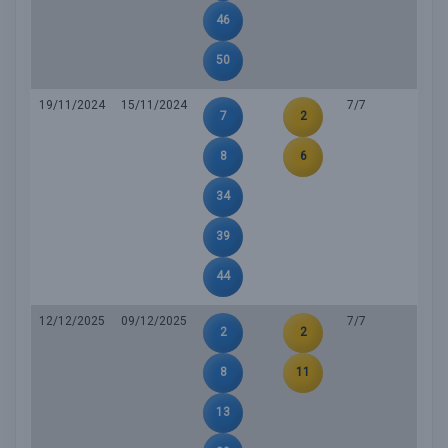
46
50
19/11/2024
15/11/2024
7/7
7
2
8
6
34
39
44
12/12/2025
09/12/2025
7/7
2
2
8
11
13