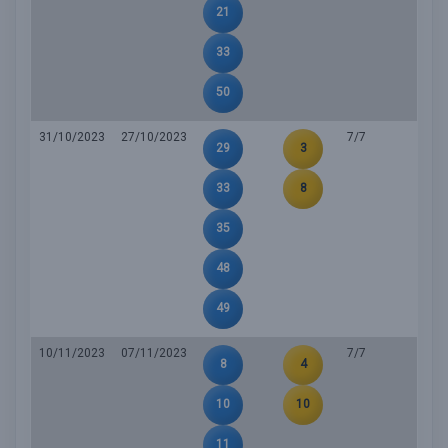
21
33
50
31/10/2023
27/10/2023
7/7
29
3
33
8
35
48
49
10/11/2023
07/11/2023
7/7
8
4
10
10
11