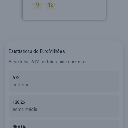
9
12
Estatísticas do EuroMilhões
Base local: 672 sorteios sincronizados.
672
sorteios
128.26
soma média
36.61%