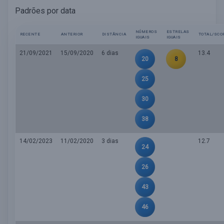
Padrões por data
NÚMEROS
ESTRELAS
RECENTE
ANTERIOR
DISTÂNCIA
TOTAL/SCO
IGUAIS
IGUAIS
21/09/2021
15/09/2020
6 dias
13.4
20
8
25
30
38
14/02/2023
11/02/2020
3 dias
12.7
24
26
43
46