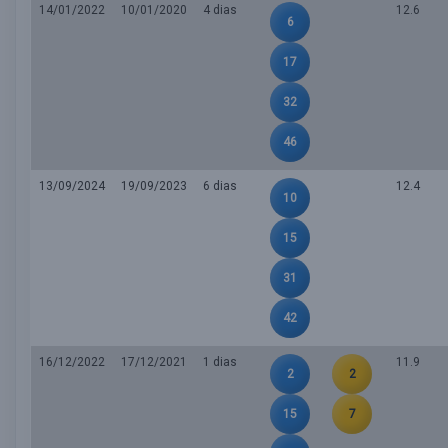
14/01/2022
10/01/2020
4 dias
12.6
6
17
32
46
13/09/2024
19/09/2023
6 dias
12.4
10
15
31
42
16/12/2022
17/12/2021
1 dias
11.9
2
2
15
7