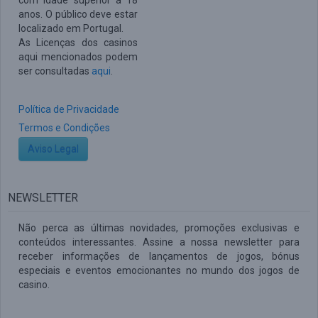
com idade superior a 18
anos. O público deve estar
localizado em Portugal.
As Licenças dos casinos
aqui mencionados podem
ser consultadas
aqui
.
Política de Privacidade
Termos e Condições
Aviso Legal
NEWSLETTER
Não perca as últimas novidades, promoções exclusivas e
conteúdos interessantes. Assine a nossa newsletter para
receber informações de lançamentos de jogos, bónus
especiais e eventos emocionantes no mundo dos jogos de
casino.