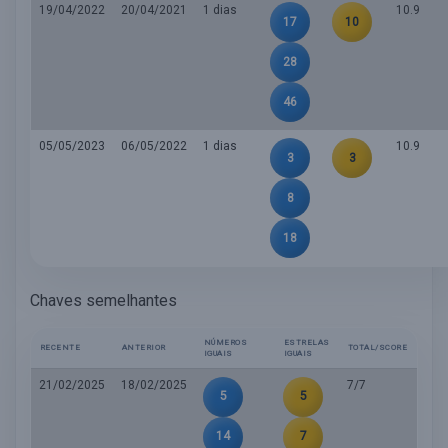
19/04/2022
20/04/2021
1 dias
10.9
17
10
28
46
05/05/2023
06/05/2022
1 dias
10.9
3
3
8
18
Chaves semelhantes
NÚMEROS
ESTRELAS
RECENTE
ANTERIOR
TOTAL/SCORE
IGUAIS
IGUAIS
21/02/2025
18/02/2025
7/7
5
5
14
7