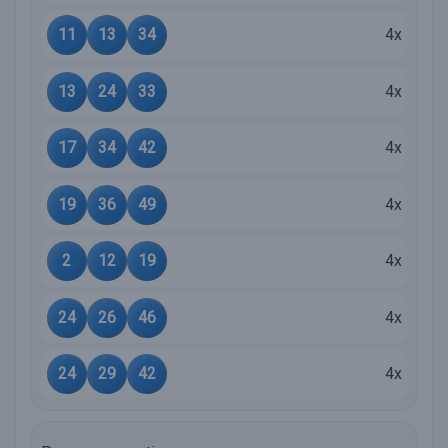
11
13
34
4x
13
24
33
4x
17
34
42
4x
19
36
49
4x
2
12
19
4x
24
26
46
4x
24
29
42
4x