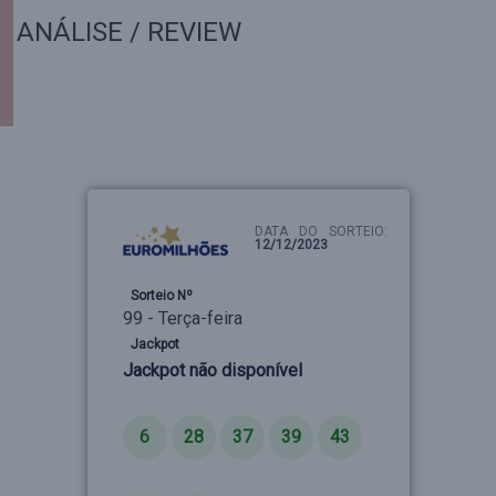
ANÁLISE / REVIEW
DATA DO SORTEIO:
12/12/2023
Sorteio Nº
99 - Terça-feira
Jackpot
Jackpot não disponível
Números
6
28
37
39
43
Estrelas