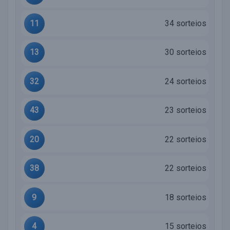
11
34 sorteios
13
30 sorteios
32
24 sorteios
43
23 sorteios
20
22 sorteios
38
22 sorteios
9
18 sorteios
4
15 sorteios