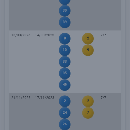
30
39
18/03/2025
14/03/2025
7/7
8
2
10
9
33
35
49
21/11/2023
17/11/2023
7/7
2
2
24
7
26