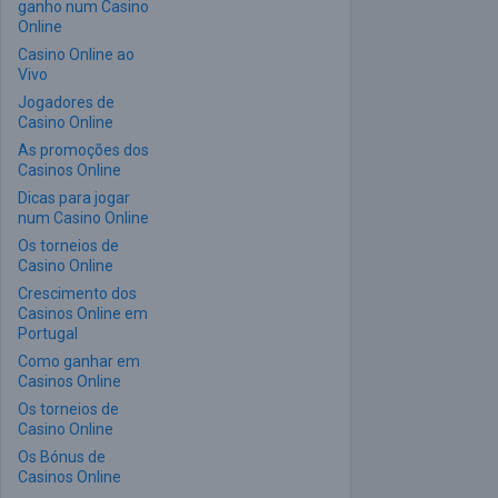
ganho num Casino
Online
Casino Online ao
Vivo
Jogadores de
Casino Online
As promoções dos
Casinos Online
Dicas para jogar
num Casino Online
Os torneios de
Casino Online
Crescimento dos
Casinos Online em
Portugal
Como ganhar em
Casinos Online
Os torneios de
Casino Online
Os Bónus de
Casinos Online