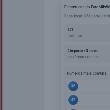
Estatísticas do EuroMilhõ
Base local: 673 sorteios s
673
sorteios
2 ímpares / 3 pares
par/ímpar comum
Números mais comuns
35
42