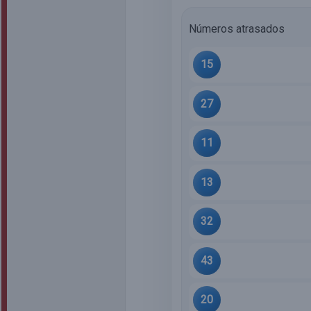
Números atrasados
15
27
11
13
32
43
20