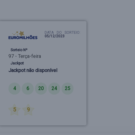
DATA DO SORTEIO:
05/12/2023
Sorteio Nº
97 - Terça-feira
Jackpot
Jackpot não disponível
Números
4
6
20
24
25
Estrelas
5
9