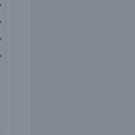
x
x
x
x