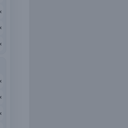
x
x
x
x
x
x