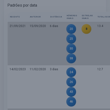
Padrões por data
NÚMEROS
ESTRELAS
RECENTE
ANTERIOR
DISTÂNCIA
TOTAL/SCO
IGUAIS
IGUAIS
21/09/2021
15/09/2020
6 dias
13.4
20
8
25
30
38
14/02/2023
11/02/2020
3 dias
12.7
24
26
43
46