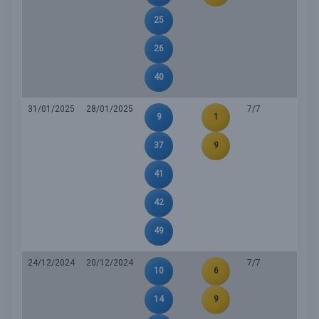
25
26
40
31/01/2025
28/01/2025
7/7
9
1
37
9
41
42
49
24/12/2024
20/12/2024
7/7
10
6
14
9