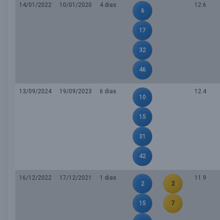
14/01/2022
10/01/2020
4 dias
12.6
6
17
32
46
13/09/2024
19/09/2023
6 dias
12.4
10
15
31
42
16/12/2022
17/12/2021
1 dias
11.9
2
2
15
7