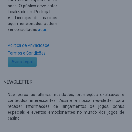
com idade superior a 18
anos. O público deve estar
localizado em Portugal.
As Licenças dos casinos
aqui mencionados podem
ser consultadas
aqui
.
Política de Privacidade
Termos e Condições
Aviso Legal
NEWSLETTER
Não perca as últimas novidades, promoções exclusivas e
conteúdos interessantes. Assine a nossa newsletter para
receber informações de lançamentos de jogos, bónus
especiais e eventos emocionantes no mundo dos jogos de
casino.