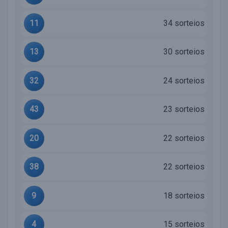
11
34 sorteios
13
30 sorteios
32
24 sorteios
43
23 sorteios
20
22 sorteios
38
22 sorteios
9
18 sorteios
4
15 sorteios