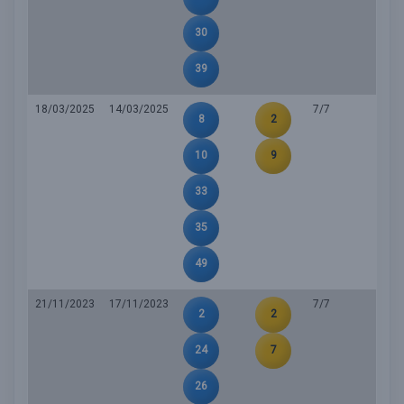
30
39
18/03/2025
14/03/2025
7/7
8
2
10
9
33
35
49
21/11/2023
17/11/2023
7/7
2
2
24
7
26