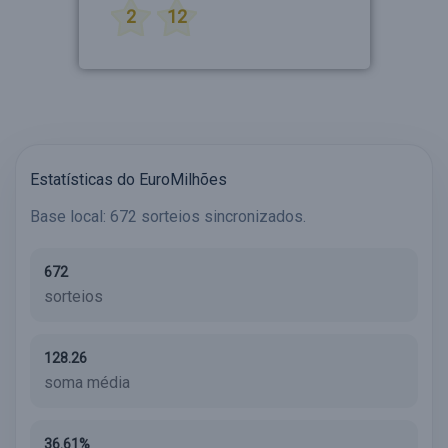
2
12
Estatísticas do EuroMilhões
Base local: 672 sorteios sincronizados.
672
sorteios
128.26
soma média
36.61%