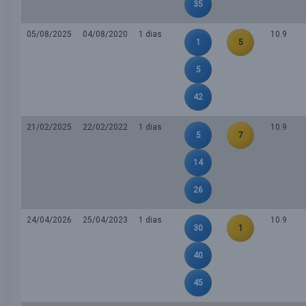
35
05/08/2025
04/08/2020
1 dias
10.9
1
5
5
42
21/02/2025
22/02/2022
1 dias
10.9
5
7
14
26
24/04/2026
25/04/2023
1 dias
10.9
30
1
40
45