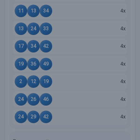
11
13
34
4x
13
24
33
4x
17
34
42
4x
19
36
49
4x
2
12
19
4x
24
26
46
4x
24
29
42
4x