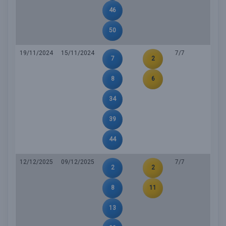
46
50
19/11/2024
15/11/2024
7/7
7
2
8
6
34
39
44
12/12/2025
09/12/2025
7/7
2
2
8
11
13