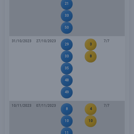
21
33
50
31/10/2023
27/10/2023
7/7
29
3
33
8
35
48
49
10/11/2023
07/11/2023
7/7
8
4
10
10
11