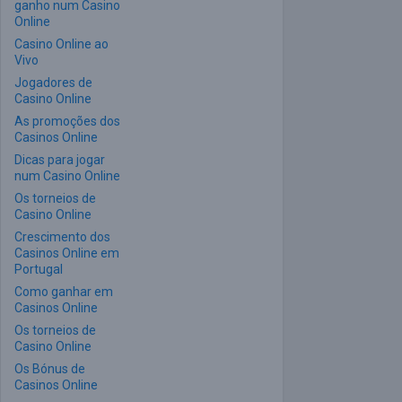
ganho num Casino
Online
Casino Online ao
Vivo
Jogadores de
Casino Online
As promoções dos
Casinos Online
Dicas para jogar
num Casino Online
Os torneios de
Casino Online
Crescimento dos
Casinos Online em
Portugal
Como ganhar em
Casinos Online
Os torneios de
Casino Online
Os Bónus de
Casinos Online