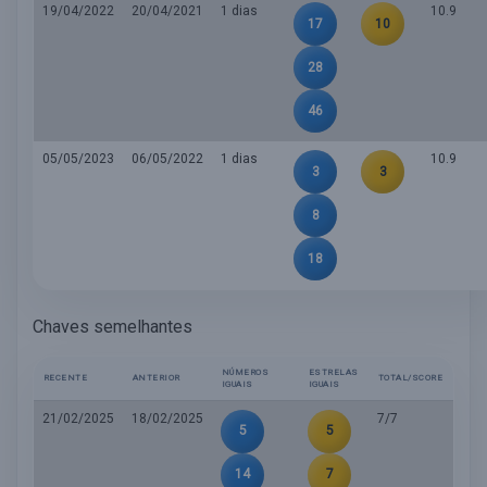
19/04/2022
20/04/2021
1 dias
10.9
17
10
28
46
05/05/2023
06/05/2022
1 dias
10.9
3
3
8
18
Chaves semelhantes
NÚMEROS
ESTRELAS
RECENTE
ANTERIOR
TOTAL/SCORE
IGUAIS
IGUAIS
21/02/2025
18/02/2025
7/7
5
5
14
7