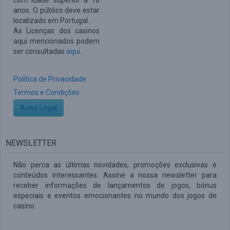
com idade superior a 18
anos. O público deve estar
localizado em Portugal.
As Licenças dos casinos
aqui mencionados podem
ser consultadas
aqui
.
Política de Privacidade
Termos e Condições
Aviso Legal
NEWSLETTER
Não perca as últimas novidades, promoções exclusivas e
conteúdos interessantes. Assine a nossa newsletter para
receber informações de lançamentos de jogos, bónus
especiais e eventos emocionantes no mundo dos jogos de
casino.