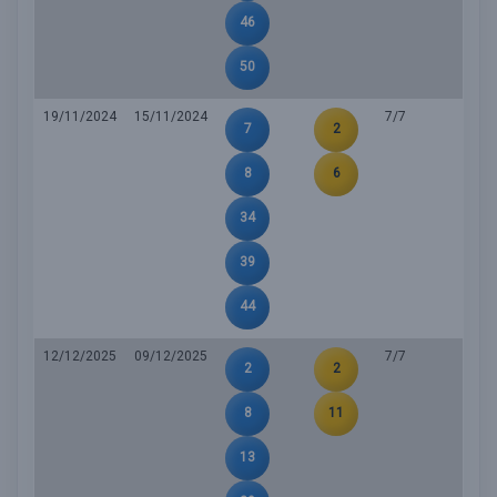
46
50
19/11/2024
15/11/2024
7/7
7
2
8
6
34
39
44
12/12/2025
09/12/2025
7/7
2
2
8
11
13