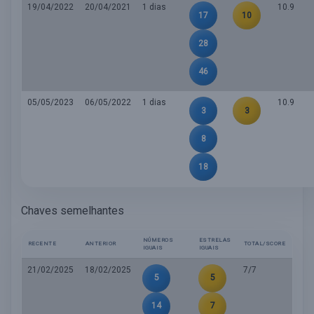
19/04/2022
20/04/2021
1 dias
10.9
17
10
28
46
05/05/2023
06/05/2022
1 dias
10.9
3
3
8
18
Chaves semelhantes
NÚMEROS
ESTRELAS
RECENTE
ANTERIOR
TOTAL/SCORE
IGUAIS
IGUAIS
21/02/2025
18/02/2025
7/7
5
5
14
7