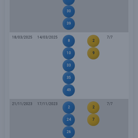
30
39
18/03/2025
14/03/2025
7/7
8
2
10
9
33
35
49
21/11/2023
17/11/2023
7/7
2
2
24
7
26