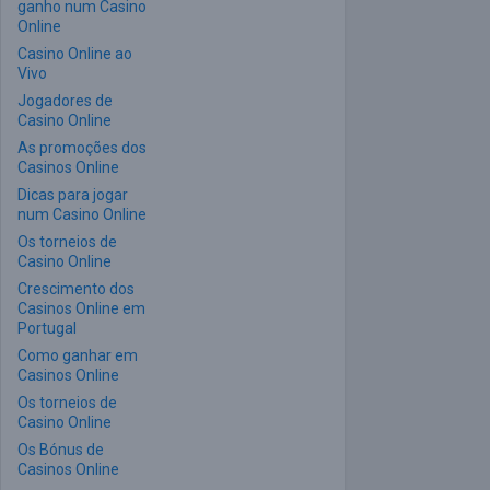
ganho num Casino
Online
Casino Online ao
Vivo
Jogadores de
Casino Online
As promoções dos
Casinos Online
Dicas para jogar
num Casino Online
Os torneios de
Casino Online
Crescimento dos
Casinos Online em
Portugal
Como ganhar em
Casinos Online
Os torneios de
Casino Online
Os Bónus de
Casinos Online