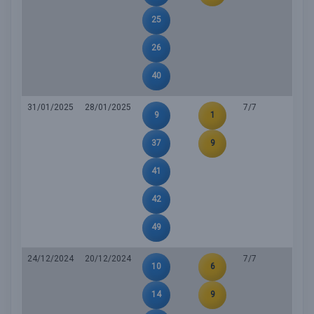
25
26
40
31/01/2025
28/01/2025
7/7
9
1
37
9
41
42
49
24/12/2024
20/12/2024
7/7
10
6
14
9