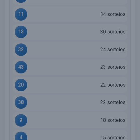
11
34 sorteios
13
30 sorteios
32
24 sorteios
43
23 sorteios
20
22 sorteios
38
22 sorteios
9
18 sorteios
4
15 sorteios