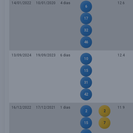
14/01/2022
10/01/2020
4 dias
12.6
6
17
32
46
13/09/2024
19/09/2023
6 dias
12.4
10
15
31
42
16/12/2022
17/12/2021
1 dias
11.9
2
2
15
7