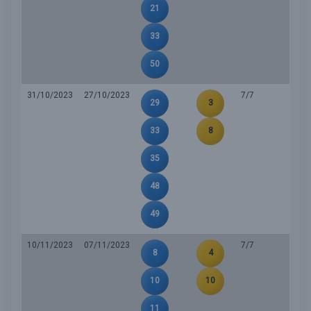
21
33
50
31/10/2023
27/10/2023
7/7
29
3
33
8
35
48
49
10/11/2023
07/11/2023
7/7
8
4
10
10
11