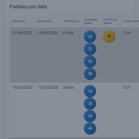
Padrões por data
NÚMEROS
ESTRELAS
RECENTE
ANTERIOR
DISTÂNCIA
TOTAL/SCO
IGUAIS
IGUAIS
21/09/2021
15/09/2020
6 dias
13.4
20
8
25
30
38
14/02/2023
11/02/2020
3 dias
12.7
24
26
43
46