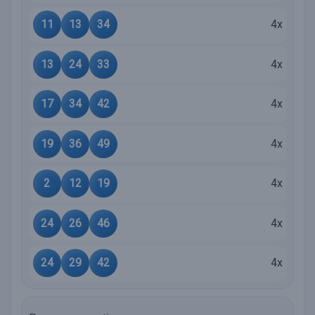
11
13
34
4x
13
24
33
4x
17
34
42
4x
19
36
49
4x
2
12
19
4x
24
26
46
4x
24
29
42
4x