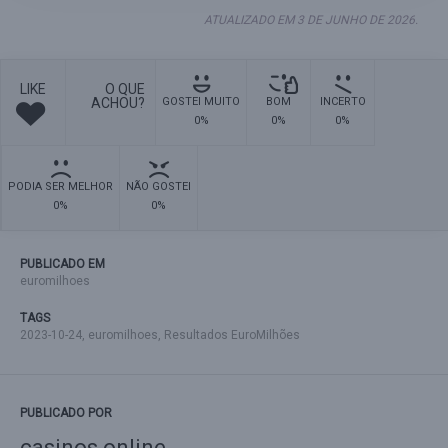
ATUALIZADO EM 3 DE JUNHO DE 2026.
LIKE
O QUE
ACHOU?
GOSTEI MUITO
BOM
INCERTO
0%
0%
0%
PODIA SER MELHOR
NÃO GOSTEI
0%
0%
PUBLICADO EM
euromilhoes
TAGS
2023-10-24
,
euromilhoes
,
Resultados EuroMilhões
PUBLICADO POR
casinos online