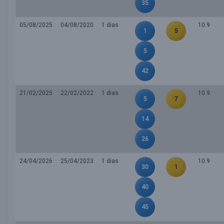
35
05/08/2025
04/08/2020
1 dias
10.9
1
5
5
42
21/02/2025
22/02/2022
1 dias
10.9
5
7
14
26
24/04/2026
25/04/2023
1 dias
10.9
30
1
40
45