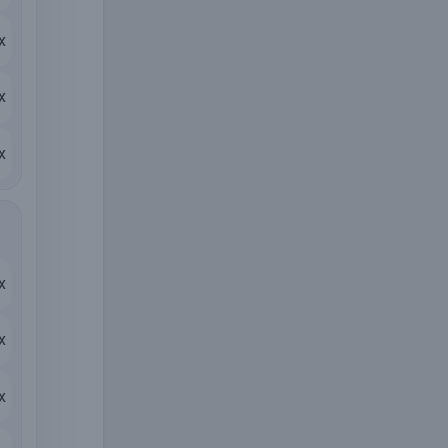
x
x
x
x
x
x