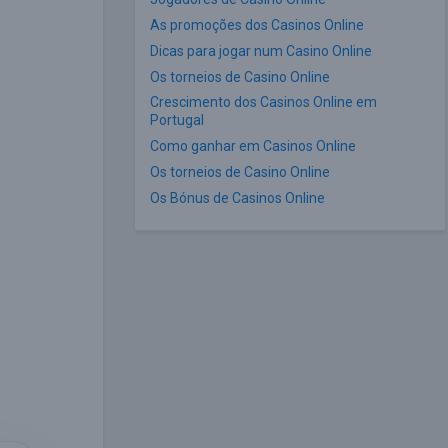
As promoções dos Casinos Online
Dicas para jogar num Casino Online
Os torneios de Casino Online
Crescimento dos Casinos Online em
Portugal
Como ganhar em Casinos Online
Os torneios de Casino Online
Os Bónus de Casinos Online