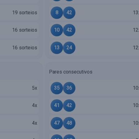
19 sorteios
8
42
13
16 sorteios
10
42
12
16 sorteios
13
24
12
Pares consecutivos
5x
35
36
10
4x
41
42
10
4x
47
48
10