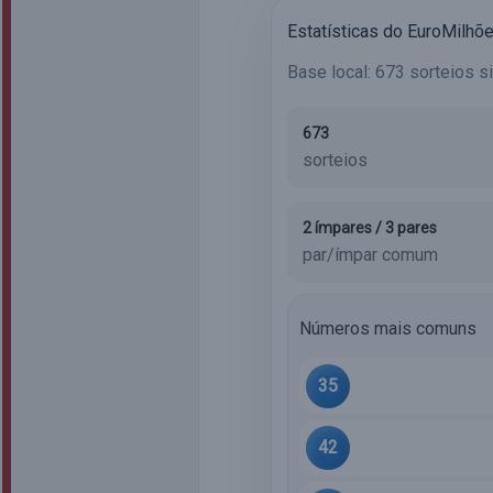
Estatísticas do EuroMilhõ
Base local: 673 sorteios s
673
sorteios
2 ímpares / 3 pares
par/ímpar comum
Números mais comuns
35
42