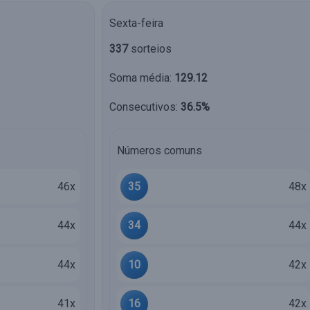
Sexta-feira
337
sorteios
Soma média:
129.12
Consecutivos:
36.5%
Números comuns
46x
35
48x
44x
34
44x
44x
10
42x
41x
16
42x