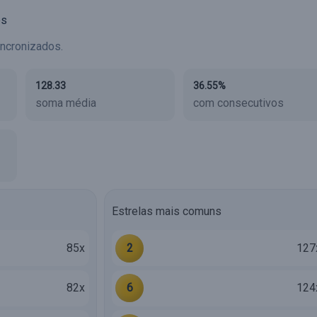
es
incronizados.
128.33
36.55%
soma média
com consecutivos
Estrelas mais comuns
85x
2
127
82x
6
124