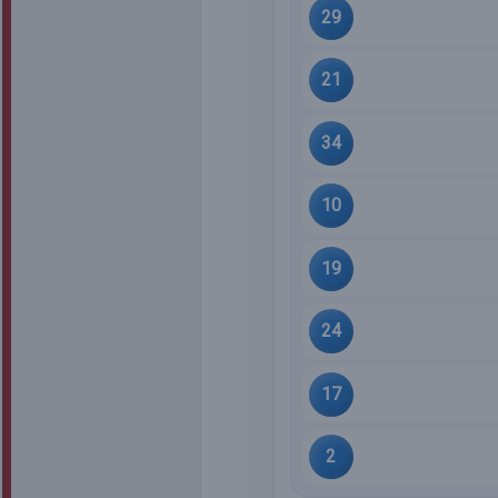
29
21
34
10
19
24
17
2