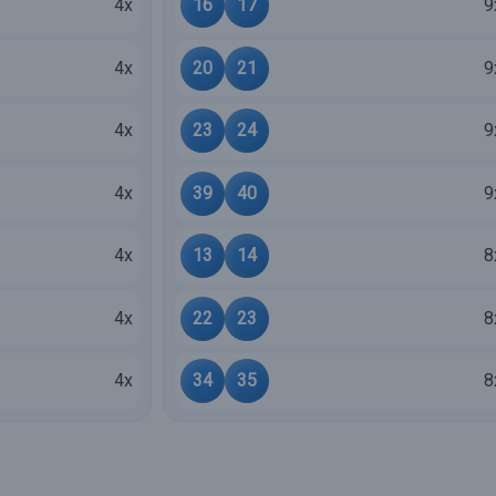
4x
16
17
9
4x
20
21
9
4x
23
24
9
4x
39
40
9
4x
13
14
8
4x
22
23
8
4x
34
35
8