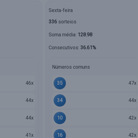
Sexta-feira
336
sorteios
Soma média:
128.98
Consecutivos:
36.61%
Números comuns
46x
35
47x
44x
34
44x
44x
10
42x
41x
16
42x