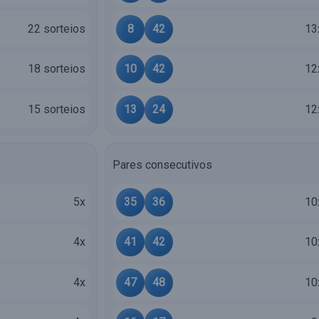
22 sorteios
8
42
13
18 sorteios
10
42
12
15 sorteios
13
24
12
Pares consecutivos
5x
35
36
10
4x
41
42
10
4x
47
48
10