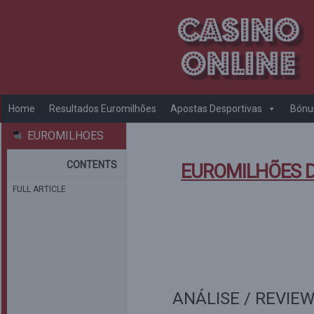
Home
Resultados Euromilhões
Apostas Desportivas
Bónu
EUROMILHOES
CONTENTS
EUROMILHÕES D
FULL ARTICLE
ANÁLISE / REVIE