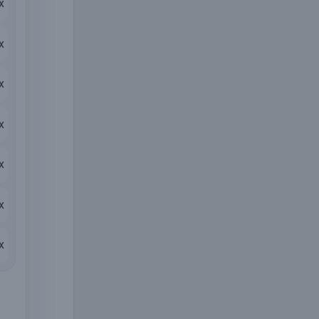
x
x
x
x
x
x
x