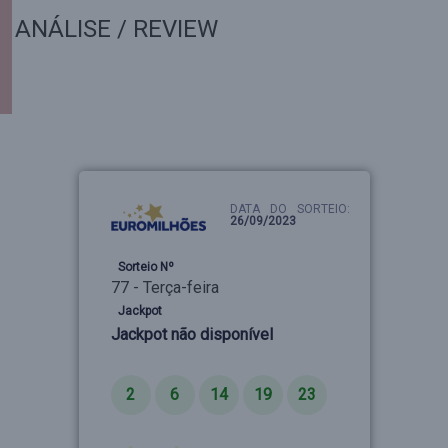
ANÁLISE / REVIEW
DATA DO SORTEIO:
26/09/2023
Sorteio Nº
77 - Terça-feira
Jackpot
Jackpot não disponível
Números
2
6
14
19
23
Estrelas