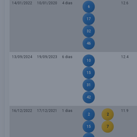
14/01/2022
10/01/2020
4 dias
12.6
6
17
32
46
13/09/2024
19/09/2023
6 dias
12.4
10
15
31
42
16/12/2022
17/12/2021
1 dias
11.9
2
2
15
7