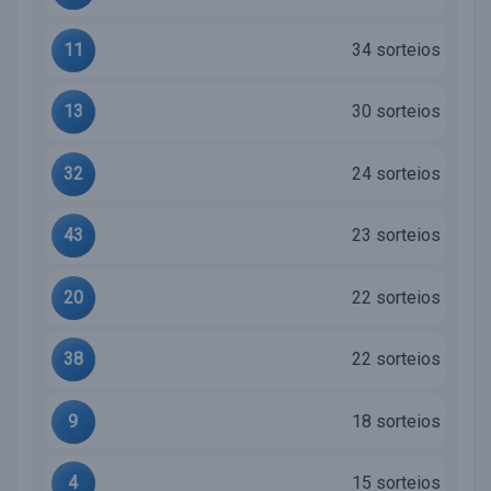
11
34 sorteios
13
30 sorteios
32
24 sorteios
43
23 sorteios
20
22 sorteios
38
22 sorteios
9
18 sorteios
4
15 sorteios