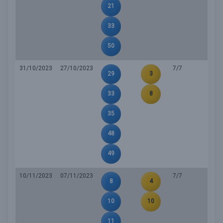
21
33
50
31/10/2023
27/10/2023
7/7
29
3
33
8
35
48
49
10/11/2023
07/11/2023
7/7
8
4
10
10
11