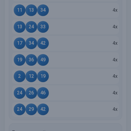
11
13
34
4x
13
24
33
4x
17
34
42
4x
19
36
49
4x
2
12
19
4x
24
26
46
4x
24
29
42
4x