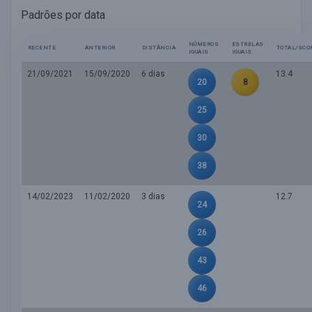
Padrões por data
NÚMEROS
ESTRELAS
RECENTE
ANTERIOR
DISTÂNCIA
TOTAL/SCO
IGUAIS
IGUAIS
21/09/2021
15/09/2020
6 dias
13.4
20
8
25
30
38
14/02/2023
11/02/2020
3 dias
12.7
24
26
43
46