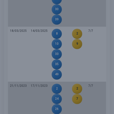
30
39
18/03/2025
14/03/2025
7/7
8
2
10
9
33
35
49
21/11/2023
17/11/2023
7/7
2
2
24
7
26