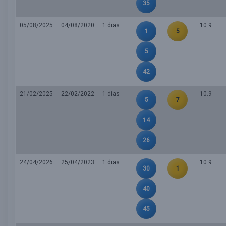
35
05/08/2025
04/08/2020
1 dias
10.9
1
5
5
42
21/02/2025
22/02/2022
1 dias
10.9
5
7
14
26
24/04/2026
25/04/2023
1 dias
10.9
30
1
40
45