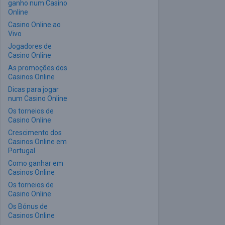
ganho num Casino
Online
Casino Online ao
Vivo
Jogadores de
Casino Online
As promoções dos
Casinos Online
Dicas para jogar
num Casino Online
Os torneios de
Casino Online
Crescimento dos
Casinos Online em
Portugal
Como ganhar em
Casinos Online
Os torneios de
Casino Online
Os Bónus de
Casinos Online