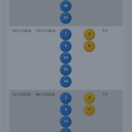
46
50
19/11/2024
15/11/2024
7/7
7
2
8
6
34
39
44
12/12/2025
09/12/2025
7/7
2
2
8
11
13