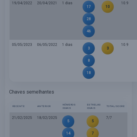
19/04/2022
20/04/2021
1 dias
10.9
17
10
28
46
05/05/2023
06/05/2022
1 dias
10.9
3
3
8
18
Chaves semelhantes
NÚMEROS
ESTRELAS
RECENTE
ANTERIOR
TOTAL/SCORE
IGUAIS
IGUAIS
21/02/2025
18/02/2025
7/7
5
5
14
7