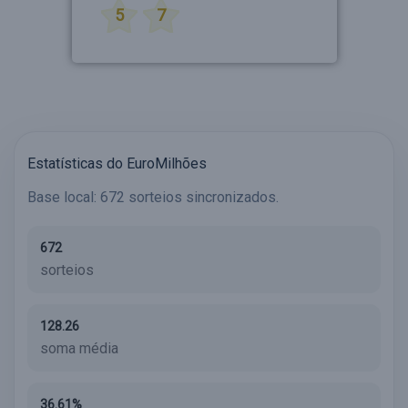
5
7
Estatísticas do EuroMilhões
Base local: 672 sorteios sincronizados.
672
sorteios
128.26
soma média
36.61%