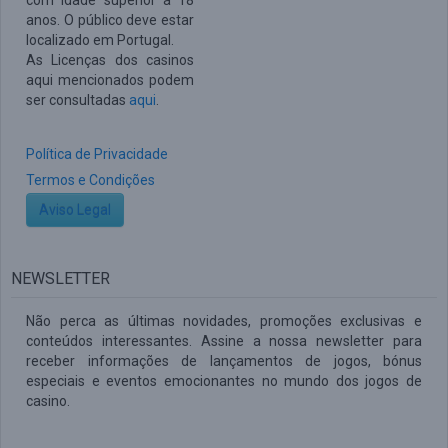
com idade superior a 18
anos. O público deve estar
localizado em Portugal.
As Licenças dos casinos
aqui mencionados podem
ser consultadas
aqui
.
Política de Privacidade
Termos e Condições
Aviso Legal
NEWSLETTER
Não perca as últimas novidades, promoções exclusivas e
conteúdos interessantes. Assine a nossa newsletter para
receber informações de lançamentos de jogos, bónus
especiais e eventos emocionantes no mundo dos jogos de
casino.