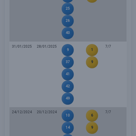
25
26
40
31/01/2025
28/01/2025
7/7
9
1
37
9
41
42
49
24/12/2024
20/12/2024
7/7
10
6
14
9