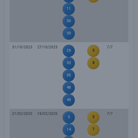
11
30
39
31/10/2023
27/10/2023
7/7
29
3
33
8
35
48
49
21/02/2025
18/02/2025
7/7
5
5
14
7