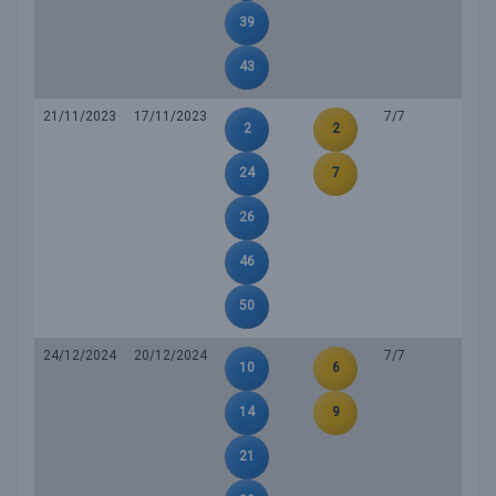
39
43
21/11/2023
17/11/2023
7/7
2
2
24
7
26
46
50
24/12/2024
20/12/2024
7/7
10
6
14
9
21