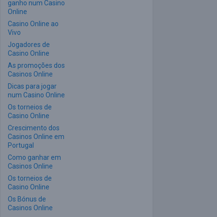
ganho num Casino
Online
Casino Online ao
Vivo
Jogadores de
Casino Online
As promoções dos
Casinos Online
Dicas para jogar
num Casino Online
Os torneios de
Casino Online
Crescimento dos
Casinos Online em
Portugal
Como ganhar em
Casinos Online
Os torneios de
Casino Online
Os Bónus de
Casinos Online