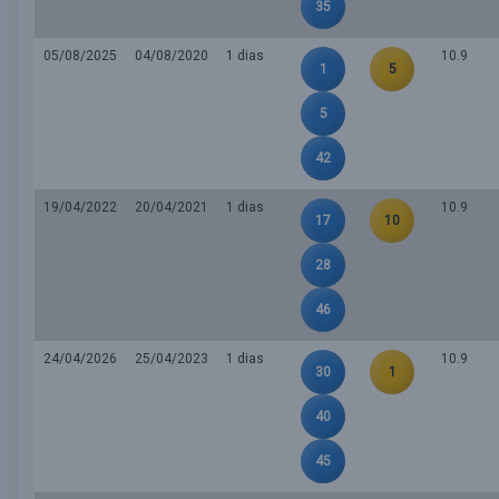
35
05/08/2025
04/08/2020
1 dias
10.9
1
5
5
42
19/04/2022
20/04/2021
1 dias
10.9
17
10
28
46
24/04/2026
25/04/2023
1 dias
10.9
30
1
40
45