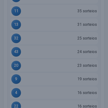
11
35 sorteios
13
31 sorteios
32
25 sorteios
43
24 sorteios
20
23 sorteios
9
19 sorteios
4
16 sorteios
22
16 sorteios