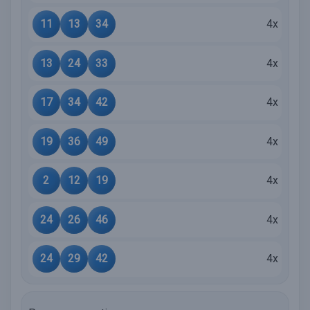
11
13
34
4x
13
24
33
4x
17
34
42
4x
19
36
49
4x
2
12
19
4x
24
26
46
4x
24
29
42
4x