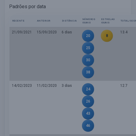
Padrões por data
NÚMEROS
ESTRELAS
RECENTE
ANTERIOR
DISTÂNCIA
TOTAL/SCO
IGUAIS
IGUAIS
21/09/2021
15/09/2020
6 dias
13.4
20
8
25
30
38
14/02/2023
11/02/2020
3 dias
12.7
24
26
43
46