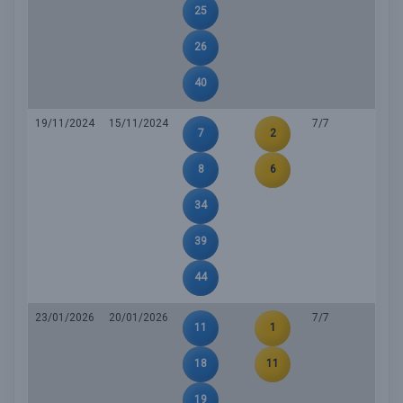
25
26
40
19/11/2024
15/11/2024
7/7
7
2
8
6
34
39
44
23/01/2026
20/01/2026
7/7
11
1
18
11
19