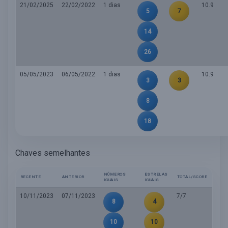
21/02/2025
22/02/2022
1 dias
10.9
5
7
14
26
05/05/2023
06/05/2022
1 dias
10.9
3
3
8
18
Chaves semelhantes
NÚMEROS
ESTRELAS
RECENTE
ANTERIOR
TOTAL/SCORE
IGUAIS
IGUAIS
10/11/2023
07/11/2023
7/7
8
4
10
10