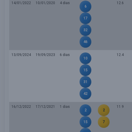
14/01/2022
10/01/2020
4 dias
12.6
6
17
32
46
13/09/2024
19/09/2023
6 dias
12.4
10
15
31
42
16/12/2022
17/12/2021
1 dias
11.9
2
2
15
7