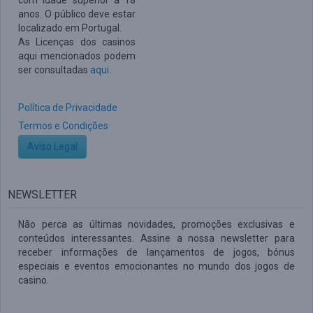
com idade superior a 18
anos. O público deve estar
localizado em Portugal.
As Licenças dos casinos
aqui mencionados podem
ser consultadas
aqui
.
Política de Privacidade
Termos e Condições
Aviso Legal
NEWSLETTER
Não perca as últimas novidades, promoções exclusivas e
conteúdos interessantes. Assine a nossa newsletter para
receber informações de lançamentos de jogos, bónus
especiais e eventos emocionantes no mundo dos jogos de
casino.