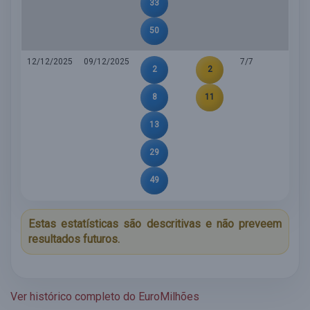
33
50
12/12/2025
09/12/2025
7/7
2
2
8
11
13
29
49
Estas estatísticas são descritivas e não preveem
resultados futuros.
Ver histórico completo do EuroMilhões