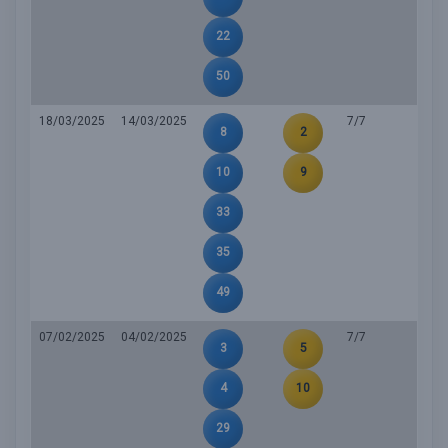
22
50
18/03/2025
14/03/2025
7/7
8
2
10
9
33
35
49
07/02/2025
04/02/2025
7/7
3
5
4
10
29