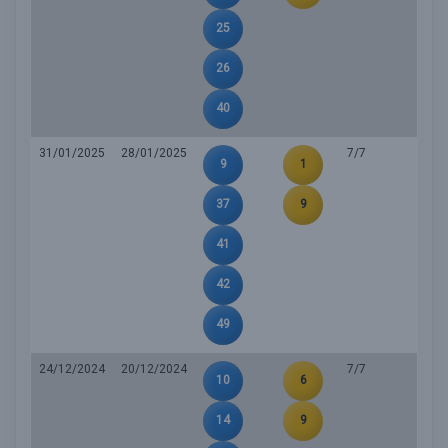
25
26
40
31/01/2025
28/01/2025
7/7
9
1
37
9
41
42
49
24/12/2024
20/12/2024
7/7
10
6
14
9