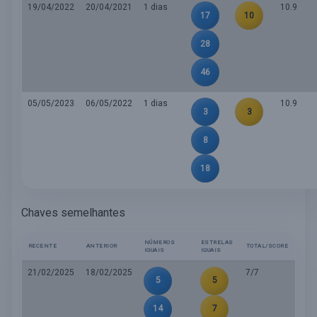
19/04/2022
20/04/2021
1 dias
10.9
17
10
28
46
05/05/2023
06/05/2022
1 dias
10.9
3
3
8
18
Chaves semelhantes
NÚMEROS
ESTRELAS
RECENTE
ANTERIOR
TOTAL/SCORE
IGUAIS
IGUAIS
21/02/2025
18/02/2025
7/7
5
5
14
7