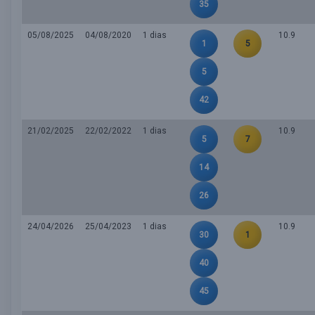
35
05/08/2025
04/08/2020
1 dias
10.9
1
5
5
42
21/02/2025
22/02/2022
1 dias
10.9
5
7
14
26
24/04/2026
25/04/2023
1 dias
10.9
30
1
40
45