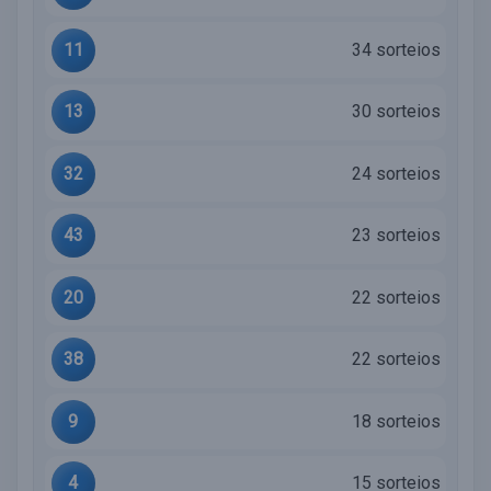
11
34 sorteios
13
30 sorteios
32
24 sorteios
43
23 sorteios
20
22 sorteios
38
22 sorteios
9
18 sorteios
4
15 sorteios