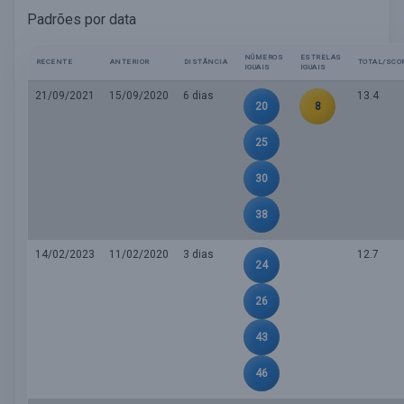
Padrões por data
NÚMEROS
ESTRELAS
RECENTE
ANTERIOR
DISTÂNCIA
TOTAL/SCO
IGUAIS
IGUAIS
21/09/2021
15/09/2020
6 dias
13.4
20
8
25
30
38
14/02/2023
11/02/2020
3 dias
12.7
24
26
43
46