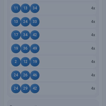
11
13
34
4x
13
24
33
4x
17
34
42
4x
19
36
49
4x
2
12
19
4x
24
26
46
4x
24
29
42
4x