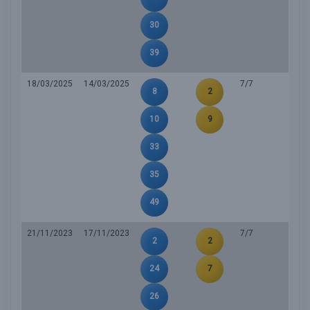
30
39
18/03/2025
14/03/2025
7/7
8
2
10
9
33
35
49
21/11/2023
17/11/2023
7/7
2
2
24
7
26