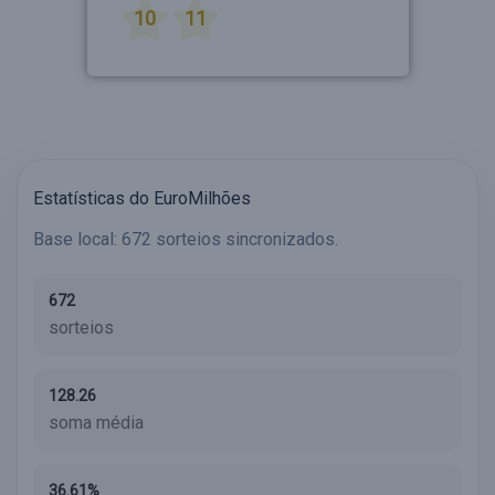
10
11
Estatísticas do EuroMilhões
Base local: 672 sorteios sincronizados.
672
sorteios
128.26
soma média
36.61%