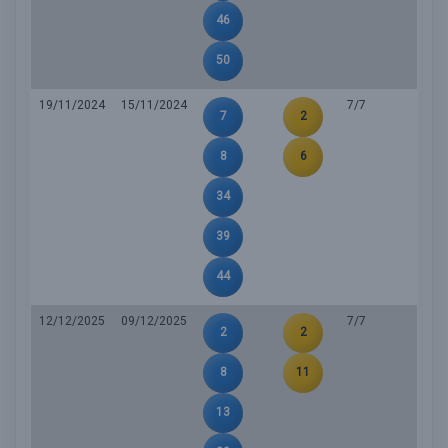
46
50
19/11/2024
15/11/2024
7/7
7
2
8
6
34
39
44
12/12/2025
09/12/2025
7/7
2
2
8
11
13