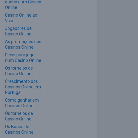
ganho num Casino
Online
Casino Online ao
Vivo
Jogadores de
Casino Online
As promoções dos
Casinos Online
Dicas para jogar
num Casino Online
Os torneios de
Casino Online
Crescimento dos
Casinos Online em
Portugal
Como ganhar em
Casinos Online
Os torneios de
Casino Online
Os Bónus de
Casinos Online