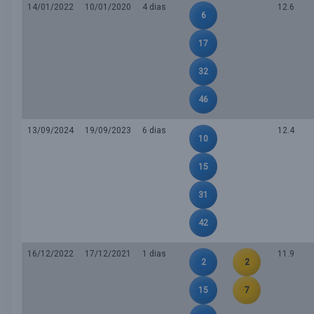
14/01/2022
10/01/2020
4 dias
12.6
6
17
32
46
13/09/2024
19/09/2023
6 dias
12.4
10
15
31
42
16/12/2022
17/12/2021
1 dias
11.9
2
2
15
7