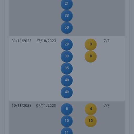
21
33
50
31/10/2023
27/10/2023
7/7
29
3
33
8
35
48
49
10/11/2023
07/11/2023
7/7
8
4
10
10
11