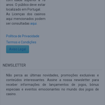
com idade superior a 18
anos. O público deve estar
localizado em Portugal.
As Licenças dos casinos
aqui mencionados podem
ser consultadas
aqui
.
Política de Privacidade
Termos e Condições
Aviso Legal
NEWSLETTER
Não perca as últimas novidades, promoções exclusivas e
conteúdos interessantes. Assine a nossa newsletter para
receber informações de lançamentos de jogos, bónus
especiais e eventos emocionantes no mundo dos jogos de
casino.