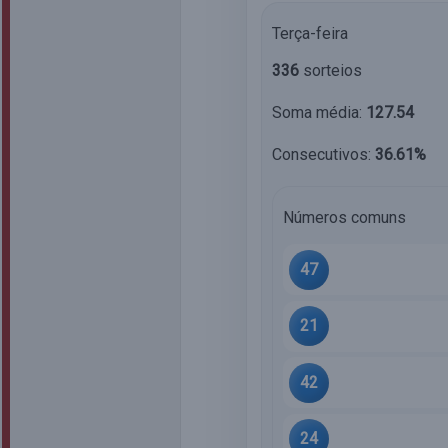
Terça-feira
336
sorteios
Soma média:
127.54
Consecutivos:
36.61%
Números comuns
47
21
42
24