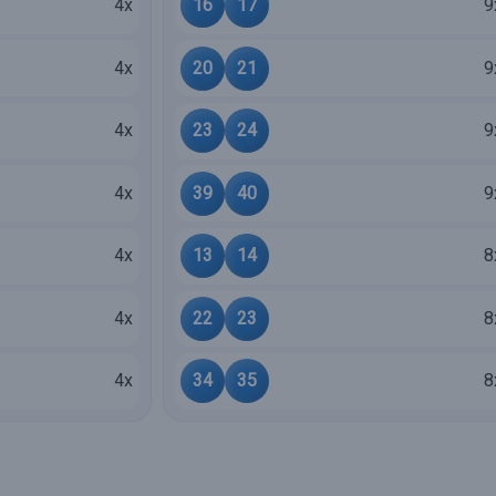
4x
16
17
9
4x
20
21
9
4x
23
24
9
4x
39
40
9
4x
13
14
8
4x
22
23
8
4x
34
35
8