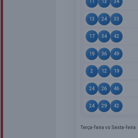
11
13
34
13
24
33
17
34
42
19
36
49
2
12
19
24
26
46
24
29
42
Terça-feira vs Sexta-feira