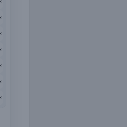
x
x
x
x
x
x
x