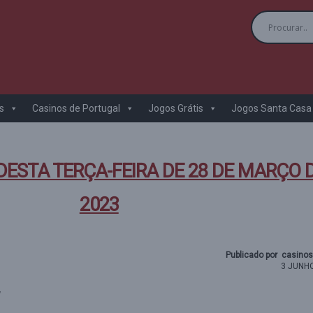
s
Casinos de Portugal
Jogos Grátis
Jogos Santa Casa
ESTA TERÇA-FEIRA DE 28 DE MARÇO 
2023
Publicado por casinos
3 JUNHO
W