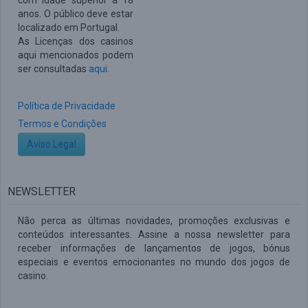
com idade superior a 18
anos. O público deve estar
localizado em Portugal.
As Licenças dos casinos
aqui mencionados podem
ser consultadas
aqui
.
Política de Privacidade
Termos e Condições
Aviso Legal
NEWSLETTER
Não perca as últimas novidades, promoções exclusivas e
conteúdos interessantes. Assine a nossa newsletter para
receber informações de lançamentos de jogos, bónus
especiais e eventos emocionantes no mundo dos jogos de
casino.