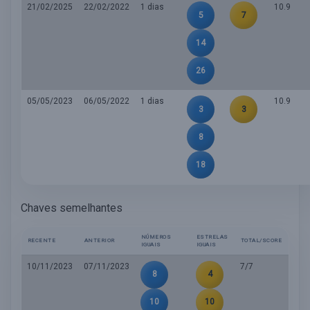
21/02/2025
22/02/2022
1 dias
10.9
5
7
14
26
05/05/2023
06/05/2022
1 dias
10.9
3
3
8
18
Chaves semelhantes
NÚMEROS
ESTRELAS
RECENTE
ANTERIOR
TOTAL/SCORE
IGUAIS
IGUAIS
10/11/2023
07/11/2023
7/7
8
4
10
10