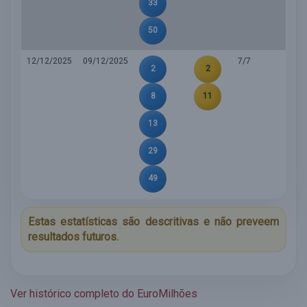
33
50
12/12/2025
09/12/2025
7/7
2
2
8
11
13
29
49
Estas estatísticas são descritivas e não preveem
resultados futuros.
Ver histórico completo do EuroMilhões