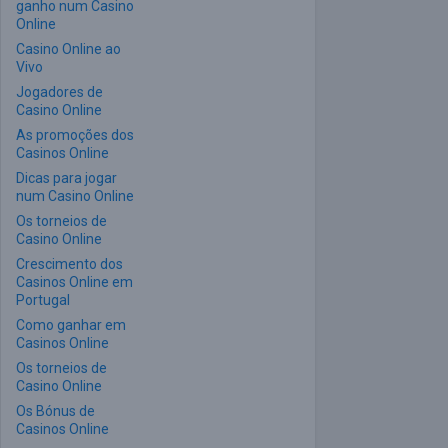
ganho num Casino
Online
Casino Online ao
Vivo
Jogadores de
Casino Online
As promoções dos
Casinos Online
Dicas para jogar
num Casino Online
Os torneios de
Casino Online
Crescimento dos
Casinos Online em
Portugal
Como ganhar em
Casinos Online
Os torneios de
Casino Online
Os Bónus de
Casinos Online