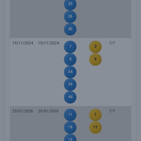
25
26
40
19/11/2024
15/11/2024
7/7
7
2
8
6
34
39
44
23/01/2026
20/01/2026
7/7
11
1
18
11
19