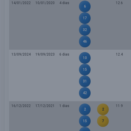
14/01/2022
10/01/2020
4 dias
12.6
6
17
32
46
13/09/2024
19/09/2023
6 dias
12.4
10
15
31
42
16/12/2022
17/12/2021
1 dias
11.9
2
2
15
7