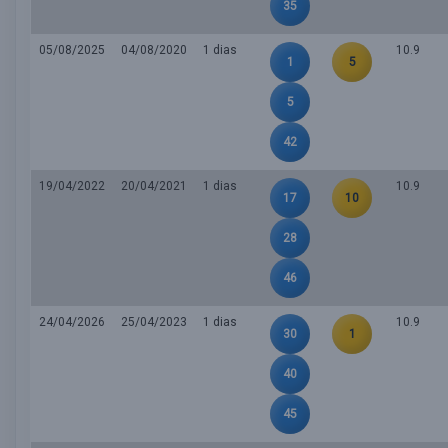
35
05/08/2025
04/08/2020
1 dias
10.9
1
5
5
42
19/04/2022
20/04/2021
1 dias
10.9
17
10
28
46
24/04/2026
25/04/2023
1 dias
10.9
30
1
40
45