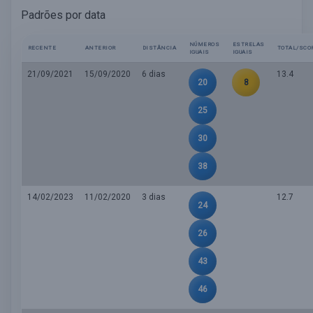
Padrões por data
NÚMEROS
ESTRELAS
RECENTE
ANTERIOR
DISTÂNCIA
TOTAL/SCO
IGUAIS
IGUAIS
21/09/2021
15/09/2020
6 dias
13.4
20
8
25
30
38
14/02/2023
11/02/2020
3 dias
12.7
24
26
43
46