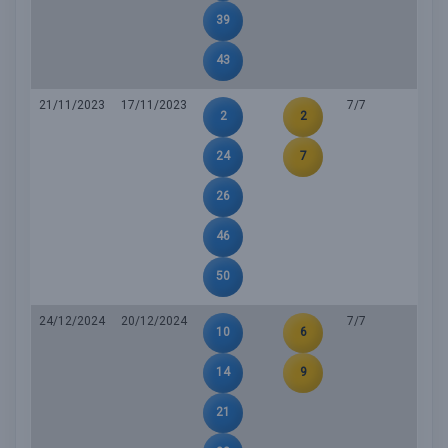
39
43
21/11/2023
17/11/2023
7/7
2
2
24
7
26
46
50
24/12/2024
20/12/2024
7/7
10
6
14
9
21