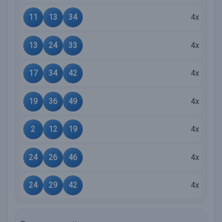
11
13
34
4x
13
24
33
4x
17
34
42
4x
19
36
49
4x
2
12
19
4x
24
26
46
4x
24
29
42
4x