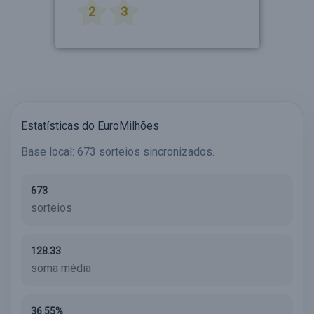
2
3
Estatísticas do EuroMilhões
Base local: 673 sorteios sincronizados.
673
sorteios
128.33
soma média
36.55%