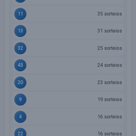
11
35 sorteios
13
31 sorteios
32
25 sorteios
43
24 sorteios
20
23 sorteios
9
19 sorteios
4
16 sorteios
22
16 sorteios