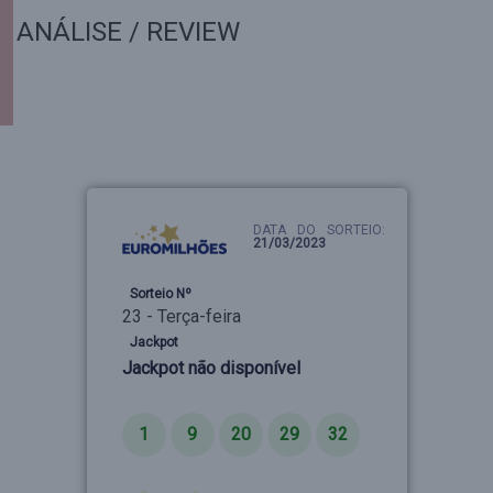
ANÁLISE / REVIEW
DATA DO SORTEIO:
21/03/2023
Sorteio Nº
23 - Terça-feira
Jackpot
Jackpot não disponível
Números
1
9
20
29
32
Estrelas