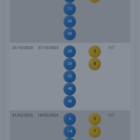
11
30
39
31/10/2023
27/10/2023
7/7
29
3
33
8
35
48
49
21/02/2025
18/02/2025
7/7
5
5
14
7