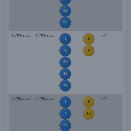
22
50
18/03/2025
14/03/2025
7/7
8
2
10
9
33
35
49
07/02/2025
04/02/2025
7/7
3
5
4
10
29