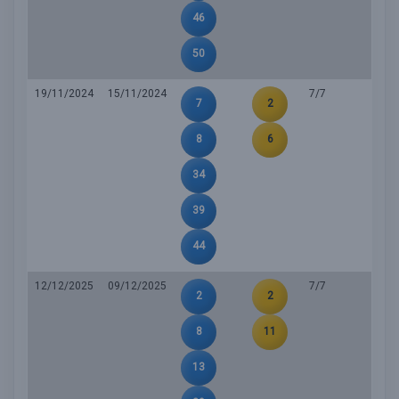
46
50
19/11/2024
15/11/2024
7/7
7
2
8
6
34
39
44
12/12/2025
09/12/2025
7/7
2
2
8
11
13