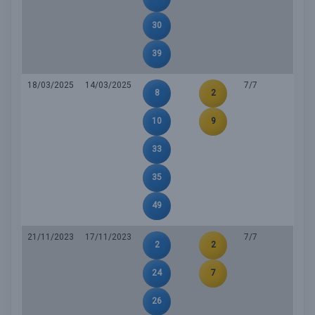
30
39
18/03/2025
14/03/2025
7/7
8
2
10
9
33
35
49
21/11/2023
17/11/2023
7/7
2
2
24
7
26