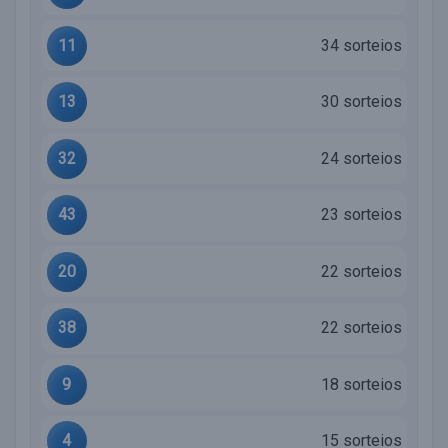
11
34 sorteios
13
30 sorteios
32
24 sorteios
43
23 sorteios
20
22 sorteios
38
22 sorteios
9
18 sorteios
4
15 sorteios