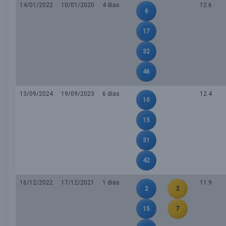
14/01/2022
10/01/2020
4 dias
12.6
6
17
32
46
13/09/2024
19/09/2023
6 dias
12.4
10
15
31
42
16/12/2022
17/12/2021
1 dias
11.9
2
2
15
7