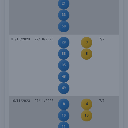
21
33
50
31/10/2023
27/10/2023
7/7
29
3
33
8
35
48
49
10/11/2023
07/11/2023
7/7
8
4
10
10
11