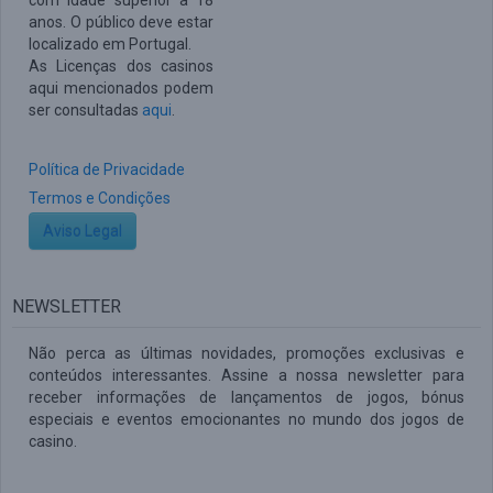
com idade superior a 18
anos. O público deve estar
localizado em Portugal.
As Licenças dos casinos
aqui mencionados podem
ser consultadas
aqui
.
Política de Privacidade
Termos e Condições
Aviso Legal
NEWSLETTER
Não perca as últimas novidades, promoções exclusivas e
conteúdos interessantes. Assine a nossa newsletter para
receber informações de lançamentos de jogos, bónus
especiais e eventos emocionantes no mundo dos jogos de
casino.