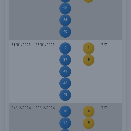
25
26
40
31/01/2025
28/01/2025
7/7
9
1
37
9
41
42
49
24/12/2024
20/12/2024
7/7
10
6
14
9