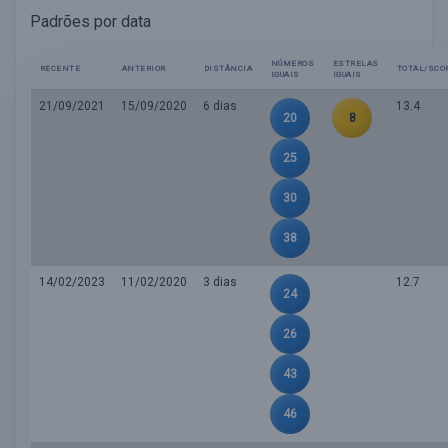
Padrões por data
NÚMEROS
ESTRELAS
RECENTE
ANTERIOR
DISTÂNCIA
TOTAL/SCO
IGUAIS
IGUAIS
21/09/2021
15/09/2020
6 dias
13.4
20
8
25
30
38
14/02/2023
11/02/2020
3 dias
12.7
24
26
43
46