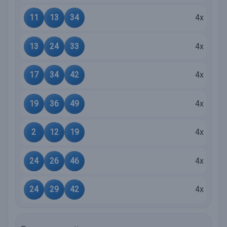
11
13
34
4x
13
24
33
4x
17
34
42
4x
19
36
49
4x
2
12
19
4x
24
26
46
4x
24
29
42
4x