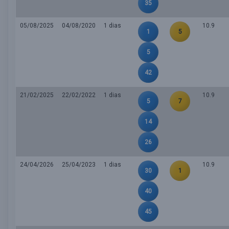
35
05/08/2025
04/08/2020
1 dias
10.9
1
5
5
42
21/02/2025
22/02/2022
1 dias
10.9
5
7
14
26
24/04/2026
25/04/2023
1 dias
10.9
30
1
40
45