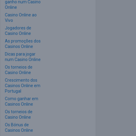
ganho num Casino
Online
Casino Online ao
Vivo
Jogadores de
Casino Online
As promoções dos
Casinos Online
Dicas para jogar
num Casino Online
Os torneios de
Casino Online
Crescimento dos
Casinos Online em
Portugal
Como ganhar em
Casinos Online
Os torneios de
Casino Online
Os Bónus de
Casinos Online