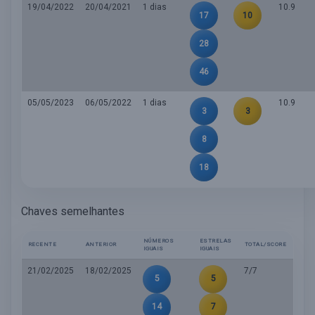
19/04/2022
20/04/2021
1 dias
10.9
17
10
28
46
05/05/2023
06/05/2022
1 dias
10.9
3
3
8
18
Chaves semelhantes
NÚMEROS
ESTRELAS
RECENTE
ANTERIOR
TOTAL/SCORE
IGUAIS
IGUAIS
21/02/2025
18/02/2025
7/7
5
5
14
7