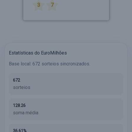
3
7
Estatísticas do EuroMilhões
Base local: 672 sorteios sincronizados.
672
sorteios
128.26
soma média
36.61%